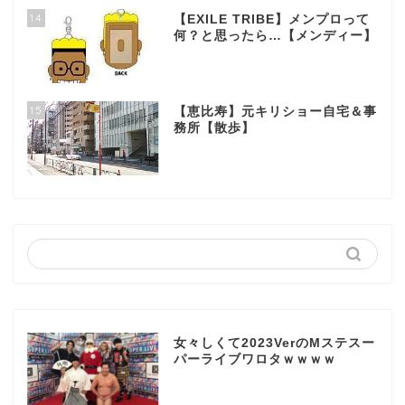
14
【EXILE TRIBE】メンプロって
何？と思ったら…【メンディー】
15
【恵比寿】元キリショー自宅＆事
務所【散歩】
女々しくて2023VerのMステスー
パーライブワロタｗｗｗｗ