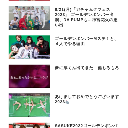
8/21(月)「ガチャムクフェス
2023」 ゴールデンボンバー出
演、DA PUMPも…神宮花火の思
い出
ゴールデンボンバーMステ！と、
４人でやる理由
夢に淳くん出てきた 他もろもろ
あけましておめでとうございます
2023
SASUKE2022ゴールデンボンバ