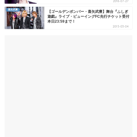
2016-07-27
喜矢武豊
【ゴールデンボンバー・喜矢武豊】舞台『ふしぎ
遊戯』ライブ・ビューイングFC先行チケット受付
本日23:59まで！
2015-03-04