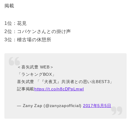
掲載
1位：花見
2位：コバケンさんとの掛け声
3位：稽古場の休憩所
＜喜矢武豊 WEB＞
「ランキングBOX」
喜矢武豊 「『犬夜叉』共演者との思い出BEST3」
記事掲載
https://t.co/n8cDPpLmwl
— Zany Zap (@zanyzapofficial)
2017年5月5日