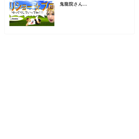
鬼龍院さん…