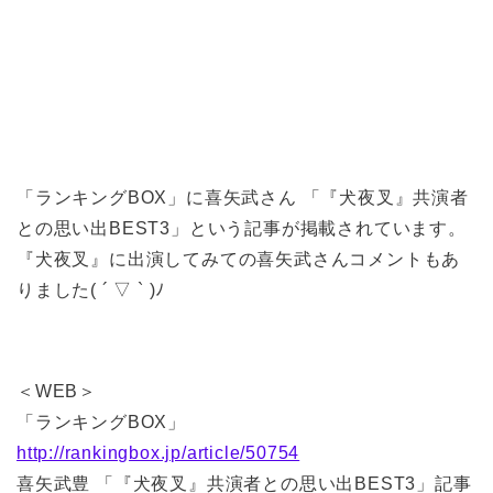
「ランキングBOX」に喜矢武さん 「『犬夜叉』共演者
との思い出BEST3」という記事が掲載されています。
『犬夜叉』に出演してみての喜矢武さんコメントもあ
りました( ´ ▽ ` )ﾉ
＜WEB＞
「ランキングBOX」
http://rankingbox.jp/article/50754
喜矢武豊 「『犬夜叉』共演者との思い出BEST3」記事