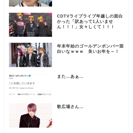
CDTVライブライブ年越しの面白
かった「訳あって1人いませ
ん！！！」女々しくて！！！
年末年始のゴールデンボンバー面
白いなｗｗｗ 良いお年を～！
また…あぁ…
歌広場さん…