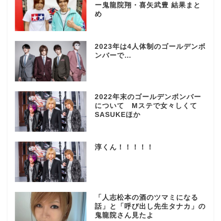
ー鬼龍院翔・喜矢武豊 結果まと
め
2023年は4人体制のゴールデンボ
ンバーで…
2022年末のゴールデンボンバー
について Mステで女々しくて
SASUKEほか
淳くん！！！！！
「人志松本の酒のツマミになる
話」と「呼び出し先生タナカ」の
鬼龍院さん見たよ