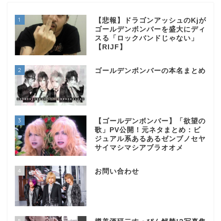
1
【悲報】ドラゴンアッシュのKjが
ゴールデンボンバーを盛大にディ
スる「ロックバンドじゃない」
【RIJF】
2
ゴールデンボンバーの本名まとめ
3
【ゴールデンボンバー】「欲望の
歌」PV公開！元ネタまとめ：ビ
ジュアル系あるあるゼンブノセヤ
サイマシマシアブラオオメ
4
お問い合わせ
5