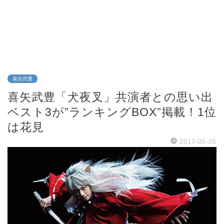
喜矢武豊
喜矢武豊「犬夜叉」共演者との思い出
ベスト3が”ランキングBOX”掲載！1位
は花見
2017-05-05