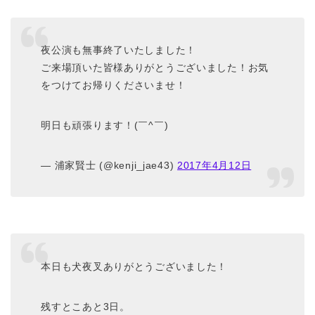
夜公演も無事終了いたしました！
ご来場頂いた皆様ありがとうございました！お気
をつけてお帰りくださいませ！
明日も頑張ります！(￣^￣)ゞ
— 浦家賢士 (@kenji_jae43)
2017年4月12日
本日も犬夜叉ありがとうございました！
残すとこあと3日。