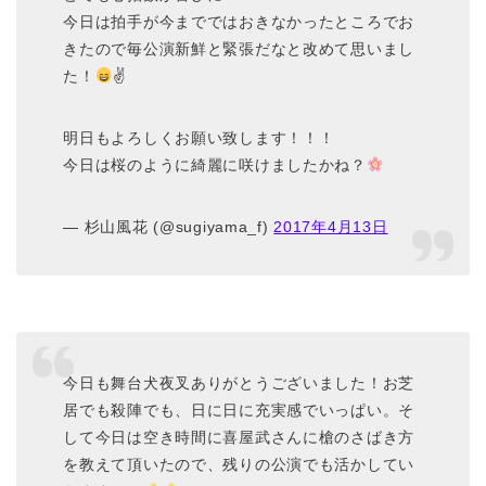
今日は拍手が今までではおきなかったところでお
きたので毎公演新鮮と緊張だなと改めて思いまし
た！
✌
明日もよろしくお願い致します！！！
今日は桜のように綺麗に咲けましたかね？
— 杉山風花 (@sugiyama_f)
2017年4月13日
今日も舞台犬夜叉ありがとうございました！お芝
居でも殺陣でも、日に日に充実感でいっぱい。そ
して今日は空き時間に喜屋武さんに槍のさばき方
を教えて頂いたので、残りの公演でも活かしてい