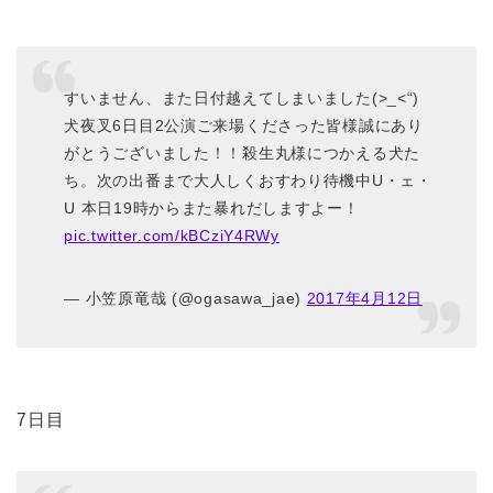
すいません、また日付越えてしまいました(>_<“)
犬夜叉6日目2公演ご来場くださった皆様誠にあり
がとうございました！！殺生丸様につかえる犬た
ち。次の出番まで大人しくおすわり待機中U・ェ・
U 本日19時からまた暴れだしますよー！
pic.twitter.com/kBCziY4RWy
— 小笠原竜哉 (@ogasawa_jae)
2017年4月12日
7日目