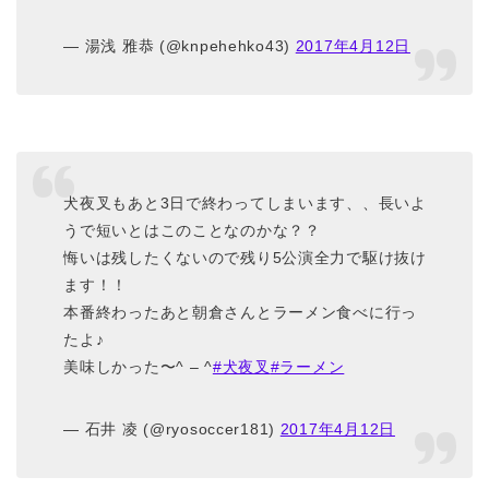
— 湯浅 雅恭 (@knpehehko43)
2017年4月12日
犬夜叉もあと3日で終わってしまいます、、長いよ
うで短いとはこのことなのかな？？
悔いは残したくないので残り5公演全力で駆け抜け
ます！！
本番終わったあと朝倉さんとラーメン食べに行っ
たよ♪
美味しかった〜^ – ^
#犬夜叉
#ラーメン
— 石井 凌 (@ryosoccer181)
2017年4月12日