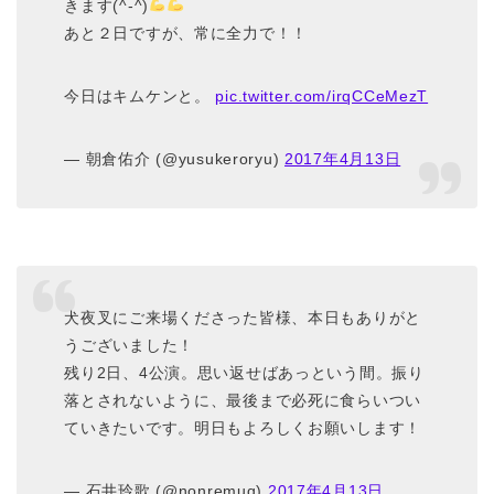
きます(^-^)
あと２日ですが、常に全力で！！
今日はキムケンと。
pic.twitter.com/irqCCeMezT
— 朝倉佑介 (@yusukeroryu)
2017年4月13日
犬夜叉にご来場くださった皆様、本日もありがと
うございました！
残り2日、4公演。思い返せばあっという間。振り
落とされないように、最後まで必死に食らいつい
ていきたいです。明日もよろしくお願いします！
— 石井玲歌 (@nonremuq)
2017年4月13日