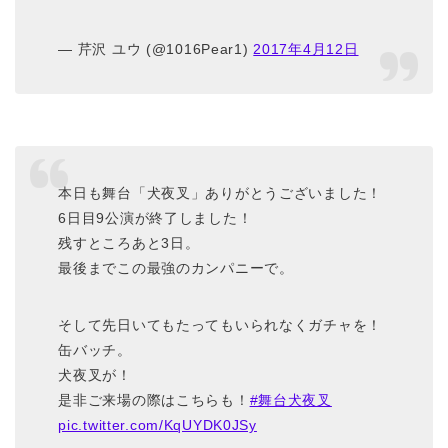
— 芹沢 ユウ (@1016Pear1)
2017年4月12日
本日も舞台「犬夜叉」ありがとうございました！
6日目9公演が終了しました！
残すところあと3日。
最後までこの最強のカンパニーで。
そして先日いてもたってもいられなくガチャを！
缶バッチ。
犬夜叉が！
是非ご来場の際はこちらも！
#舞台犬夜叉
pic.twitter.com/KqUYDK0JSy