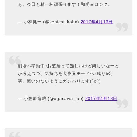
ぁ。今日も精一杯頑張ります！和尚ヨロシク。
— 小林健一 (@kenichi_koba)
2017年4月13日
劇場へ移動中♪お芝居って難しいけど楽しいなーと
か考えつつ、気持ちを犬夜叉モードへ♪残り5公
演、悔いのないようにガンバります(^o^)
— 小笠原竜哉 (@ogasawa_jae)
2017年4月13日