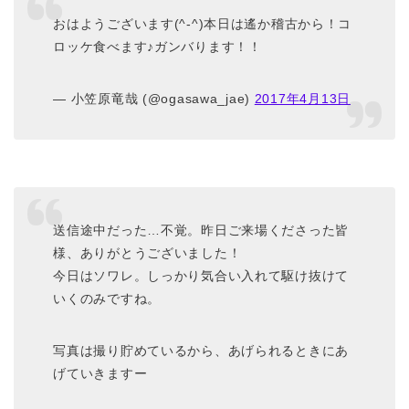
おはようございます(^-^)本日は遙か稽古から！コ
ロッケ食べます♪ガンバります！！
— 小笠原竜哉 (@ogasawa_jae)
2017年4月13日
送信途中だった…不覚。昨日ご来場くださった皆
様、ありがとうございました！
今日はソワレ。しっかり気合い入れて駆け抜けて
いくのみですね。
写真は撮り貯めているから、あげられるときにあ
げていきますー