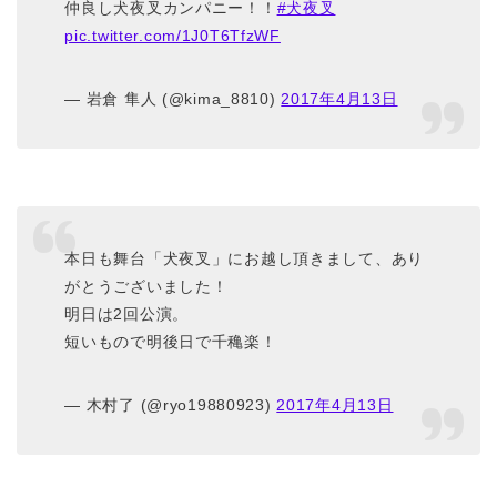
仲良し犬夜叉カンパニー！！
#犬夜叉
pic.twitter.com/1J0T6TfzWF
— 岩倉 隼人 (@kima_8810)
2017年4月13日
本日も舞台「犬夜叉」にお越し頂きまして、あり
がとうございました！
明日は2回公演。
短いもので明後日で千穐楽！
— 木村了 (@ryo19880923)
2017年4月13日