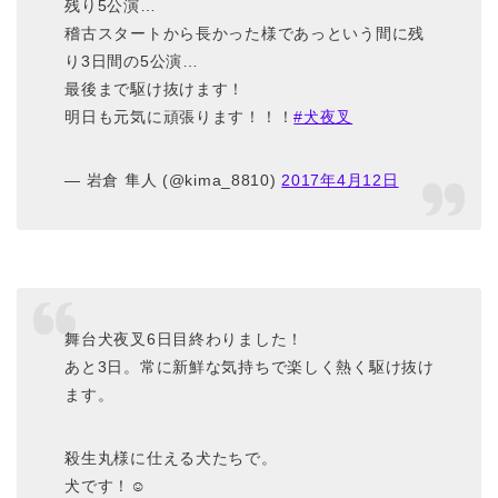
残り5公演…
稽古スタートから長かった様であっという間に残
り3日間の5公演…
最後まで駆け抜けます！
明日も元気に頑張ります！！！
#犬夜叉
— 岩倉 隼人 (@kima_8810)
2017年4月12日
舞台犬夜叉6日目終わりました！
あと3日。常に新鮮な気持ちで楽しく熱く駆け抜け
ます。
殺生丸様に仕える犬たちで。
犬です！☺︎