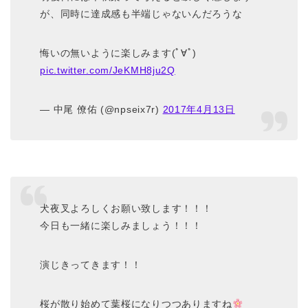
が、同時に達成感も半端じゃないんだろうな
悔いの無いように楽しみます(ﾟ∀ﾟ)
pic.twitter.com/JeKMH8ju2Q
— 中尾 僚佑 (@npseix7r)
2017年4月13日
犬夜叉よろしくお願い致します！！！
今日も一緒に楽しみましょう！！！
演じきってきます！！
桜が散り始めて葉桜になりつつありますね