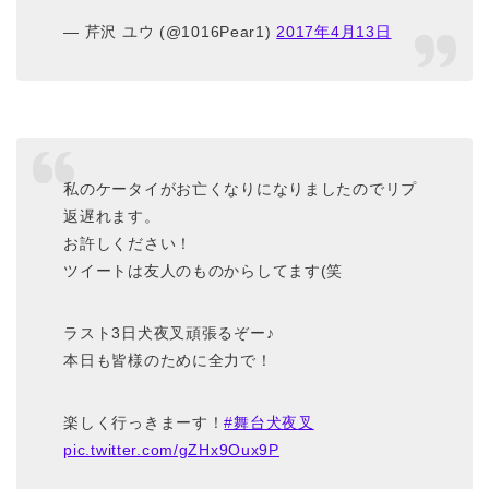
— 芹沢 ユウ (@1016Pear1)
2017年4月13日
私のケータイがお亡くなりになりましたのでリプ
返遅れます。
お許しください！
ツイートは友人のものからしてます(笑
ラスト3日犬夜叉頑張るぞー♪
本日も皆様のために全力で！
楽しく行っきまーす！
#舞台犬夜叉
pic.twitter.com/gZHx9Oux9P