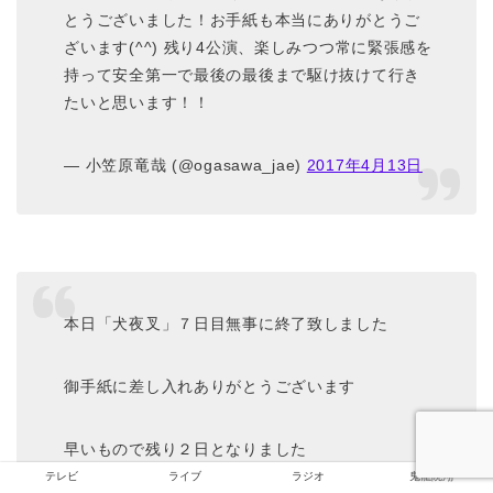
とうございました！お手紙も本当にありがとうご
ざいます(^^) 残り4公演、楽しみつつ常に緊張感を
持って安全第一で最後の最後まで駆け抜けて行き
たいと思います！！
— 小笠原竜哉 (@ogasawa_jae)
2017年4月13日
本日「犬夜叉」７日目無事に終了致しました
御手紙に差し入れありがとうございます
早いもので残り２日となりました
テレビ
ライブ
ラジオ
鬼龍院翔