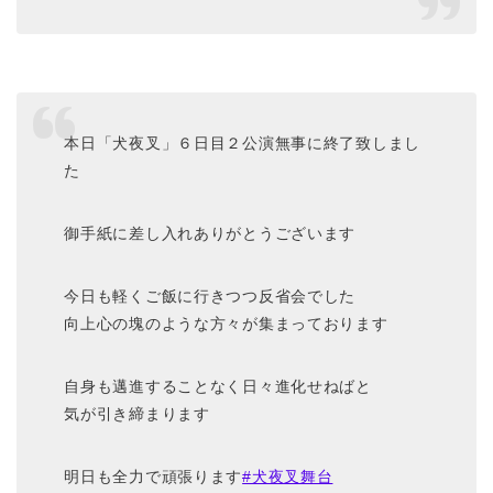
本日「犬夜叉」６日目２公演無事に終了致しまし
た
御手紙に差し入れありがとうございます
今日も軽くご飯に行きつつ反省会でした
向上心の塊のような方々が集まっております
自身も邁進することなく日々進化せねばと
気が引き締まります
明日も全力で頑張ります
#犬夜叉舞台