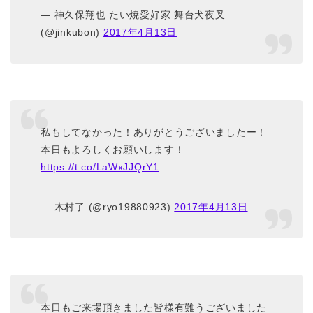
— 神久保翔也 たい焼愛好家 舞台犬夜叉
(@jinkubon)
2017年4月13日
私もしてなかった！ありがとうございましたー！
本日もよろしくお願いします！
https://t.co/LaWxJJQrY1
— 木村了 (@ryo19880923)
2017年4月13日
本日もご来場頂きました皆様有難うございました