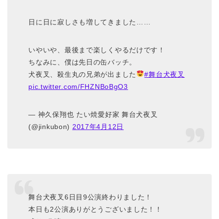
日に日に寂しさも増してきました……
いやいや、最後まで楽しくやるだけです！
ちなみに、僕は先日の缶バッチ。
犬夜叉、殺生丸の兄弟が出ました
#舞台犬夜叉
pic.twitter.com/FHZNBoBgO3
— 神久保翔也 たい焼愛好家 舞台犬夜叉
(@jinkubon)
2017年4月12日
舞台犬夜叉6日目9公演終わりました！
本日も2公演ありがとうございました！！