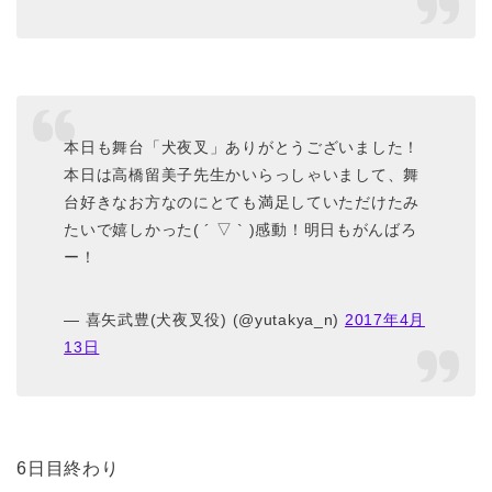
本日も舞台「犬夜叉」ありがとうございました！
本日は高橋留美子先生かいらっしゃいまして、舞
台好きなお方なのにとても満足していただけたみ
たいで嬉しかった( ´ ▽ ` )感動！明日もがんばろ
ー！
— 喜矢武豊(犬夜叉役) (@yutakya_n)
2017年4月
13日
6日目終わり