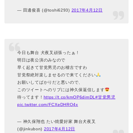
— 田邊俊喜 (@toshi6293)
2017年4月12日
今日も舞台 犬夜叉頑張ったぁ！
明日は夜公演のみなので
早く起きて甘党男児のお稽古ですわ
甘党祭絶対楽しませるので来てください
お願いしてばかりだと悪いので、
このツイートへのリプには神久保返信します
待ってます！
https://t.co/kmOP6dimDL
#甘党男児
pic.twitter.com/FCXeDHRO4x
— 神久保翔也 たい焼愛好家 舞台犬夜叉
(@jinkubon)
2017年4月12日