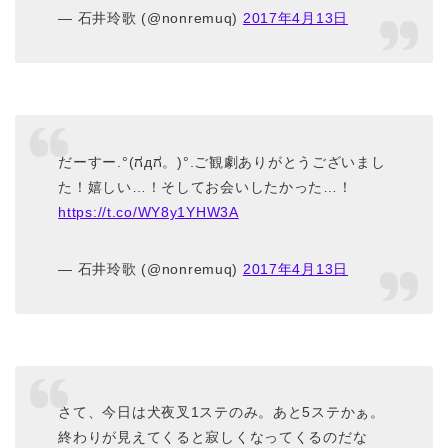
— 石井玲歌 (@nonremuq)
2017年4月13日
だーすー.°(ಗдಗ。)°.ご観劇ありがとうございまし
た！嬉しい…！そしてお会いしたかった…！
https://t.co/WY8y1YHW3A
— 石井玲歌 (@nonremuq)
2017年4月13日
さて、今日は犬夜叉1ステのみ。あと5ステかぁ。
終わりが見えてくると寂しくなってくるのだな