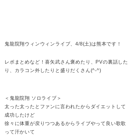
鬼龍院翔ウィンウィンライブ、4/8(土)は熊本です！
レポまとめなど！喜矢武さん褒めたり、PVの裏話した
り、カラコン外したりと盛りだくさん(^-^)
＜鬼龍院翔 ソロライブ＞
太った太ったとファンに言われたからダイエットして
成功したけど
徐々に体重が戻りつつあるからライブやって良い歌歌
って汗かいて