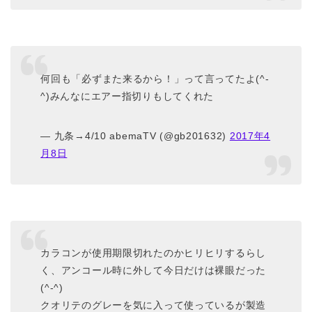
何回も「必ずまた来るから！」って言ってたよ(^-
^)みんなにエアー指切りもしてくれた
— 九条→4/10 abemaTV (@gb201632)
2017年4
月8日
カラコンが使用期限切れたのかヒリヒリするらし
く、アンコール時に外して今日だけは裸眼だった
(^-^)
クオリテのグレーを気に入って使っているが製造