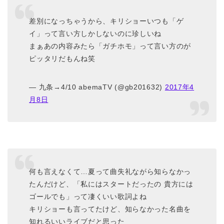
差別になっちゃうから、キリショーいつも「ゲ
イ」って言い方しかしないのに珍しいね
まぁあの内容みたら「ガチホモ」って言い方のが
ピッタリだもんね笑
— 九条→4/10 abemaTV (@gb201632)
2017年4
月8日
何も言えなくて…夏って曲失礼ながら知らなかっ
たんだけど、「私にはスタートだったの 貴方には
ゴールでも」って凄くいい歌詞よね
キリショーも言ってたけど、知らなかった名曲を
知れるいいライブだと思った