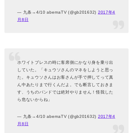
— 九条→4/10 abemaTV (@gb201632)
2017年4
月8日
ホワイトブレスの時に客席側にかなり身を乗り出
していた。「キュウソさんのマネをしようと思っ
た。キュウソさんはお客さんが手で押してって真
ん中あたりまで行くんだよ。でも断言しておきま
す、うちのバンドでは絶対やりません！怪我した
ら危ないからね」
— 九条→4/10 abemaTV (@gb201632)
2017年4
月8日