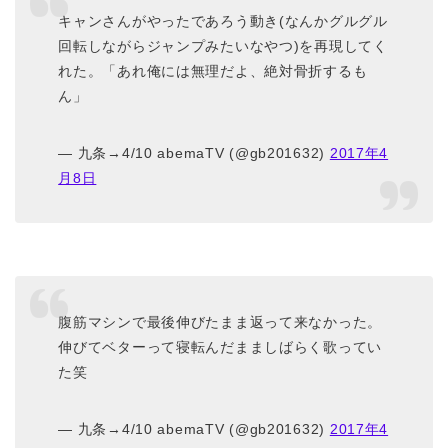
キャンさんがやったであろう動き(なんかグルグル
回転しながらジャンプみたいなやつ)を再現してく
れた。「あれ俺には無理だよ、絶対骨折するも
ん」
— 九条→4/10 abemaTV (@gb201632)
2017年4
月8日
腹筋マシンで最後伸びたまま返って来なかった。
伸びてベターって寝転んだまましばらく歌ってい
た笑
— 九条→4/10 abemaTV (@gb201632)
2017年4