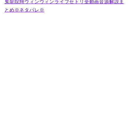
鬼龍院翔ウィンウィンライブセトリ全動画音源解説ま
とめ※ネタバレ※