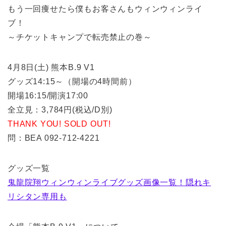
もう一回痩せたら僕もお客さんもウィンウィンライ
ブ！
～チケットキャンプで転売禁止の巻～
4月8日(土) 熊本B.9 V1
グッズ14:15～（開場の4時間前）
開場16:15/開演17:00
全立見：3,784円(税込/D別)
THANK YOU! SOLD OUT!
問：BEA 092-712-4221
グッズ一覧
鬼龍院翔ウィンウィンライブグッズ画像一覧！隠れキ
リシタン専用も