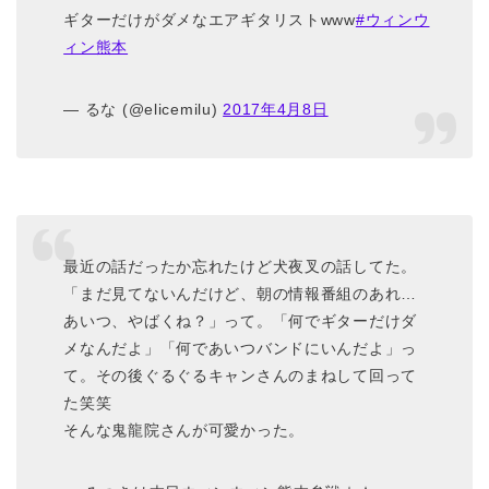
ギターだけがダメなエアギタリストwww
#ウィンウ
ィン熊本
— るな (@elicemilu)
2017年4月8日
最近の話だったか忘れたけど犬夜叉の話してた。
「まだ見てないんだけど、朝の情報番組のあれ…
あいつ、やばくね？」って。「何でギターだけダ
メなんだよ」「何であいつバンドにいんだよ」っ
て。その後ぐるぐるキャンさんのまねして回って
た笑笑
そんな鬼龍院さんが可愛かった。