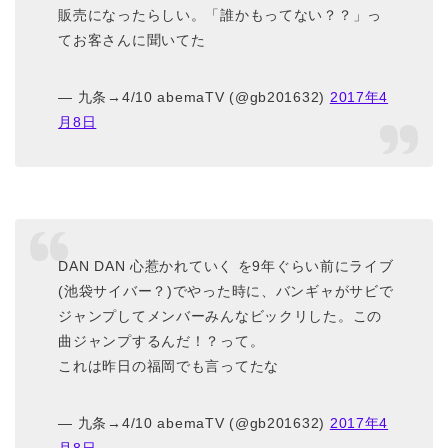
販売になったらしい。「誰かもってない？？」っ
てお客さんに聞いてた
— 九条→4/10 abemaTV (@gb201632)
2017年4
月8日
DAN DAN 心惹かれていく を9年ぐらい前にライブ
(池袋サイバー？)でやった時に、バンギャがサビで
ジャンプしてメンバーみんなビックリした。この
曲ジャンプするんだ！？って。
これは昨日の福岡でも言ってたな
— 九条→4/10 abemaTV (@gb201632)
2017年4