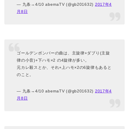
— 九条→4/10 abemaTV (@gb201632)
2017年4
月8日
ゴールデンボンバーの曲は、主旋律+ダブり(主旋
律の小音)+下ハモ×2 の4旋律が多い。
元カレ殺スとか、それ+上ハモ×2の6旋律もあると
のこと。
— 九条→4/10 abemaTV (@gb201632)
2017年4
月8日