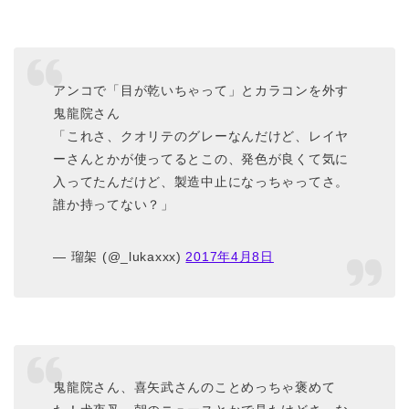
アンコで「目が乾いちゃって」とカラコンを外す
鬼龍院さん
「これさ、クオリテのグレーなんだけど、レイヤ
ーさんとかが使ってるとこの、発色が良くて気に
入ってたんだけど、製造中止になっちゃってさ。
誰か持ってない？」
— 瑠架 (@_lukaxxx)
2017年4月8日
鬼龍院さん、喜矢武さんのことめっちゃ褒めて