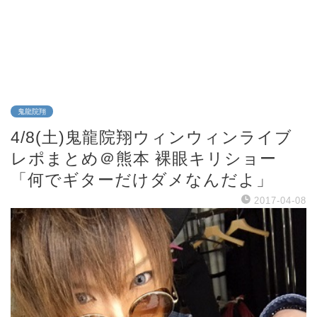
鬼龍院翔
4/8(土)鬼龍院翔ウィンウィンライブ
レポまとめ＠熊本 裸眼キリショー
「何でギターだけダメなんだよ」
2017-04-08