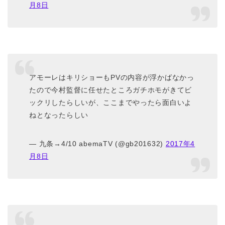
月8日
アモーレはキリショーもPVの内容が浮かばなかっ
たので今村監督に任せたところガチホモがきてビ
ックリしたらしいが、ここまでやったら面白いよ
ねとなったらしい
— 九条→4/10 abemaTV (@gb201632)
2017年4
月8日