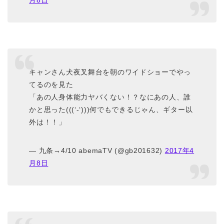
月8日
キャンさん犬夜叉舞台を朝のワイドショーでやっ
てるのを見た
「あの人身体能力ヤバくない！？なにあの人、誰
かと思った(((‘-‘)))何でもできるじゃん、ギター以
外は！！」
— 九条→4/10 abemaTV (@gb201632)
2017年4
月8日