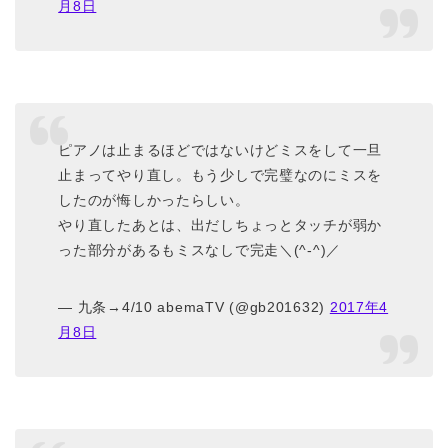
月8日
ピアノは止まるほどではないけどミスをして一旦
止まってやり直し。もう少しで完璧なのにミスを
したのが悔しかったらしい。
やり直したあとは、出だしちょっとタッチが弱か
った部分があるもミスなしで完走＼(^-^)／
— 九条→4/10 abemaTV (@gb201632)
2017年4
月8日