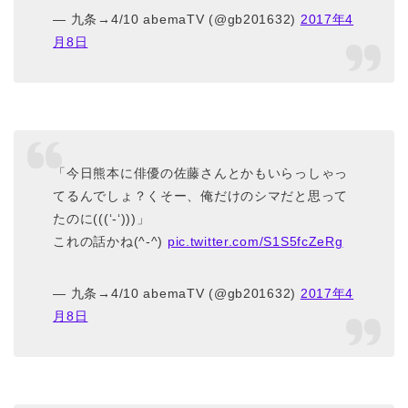
— 九条→4/10 abemaTV (@gb201632)
2017年4
月8日
「今日熊本に俳優の佐藤さんとかもいらっしゃっ
てるんでしょ？くそー、俺だけのシマだと思って
たのに(((‘-‘)))」
これの話かね(^-^)
pic.twitter.com/S1S5fcZeRg
— 九条→4/10 abemaTV (@gb201632)
2017年4
月8日