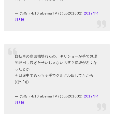
— 九条→4/10 abemaTV (@gb201632)
2017年4
月8日
自転車の扇風機壊れたの、キリショーが手で無理
矢理回し過ぎたせいじゃないの笑？接続が悪くな
ったとか
今日途中でめっちゃ手でグルグル回してたから
(((^-^)))
— 九条→4/10 abemaTV (@gb201632)
2017年4
月8日