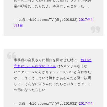
夜中の三時まであれ撮影した翌日、ラジオの吹奏
楽の収録だったんだよ。本当にしんどかった…」
— 九条→4/10 abemaTV (@gb201632)
2017年4
月8日
事務所の会長さんに新曲を聞かせた時に、
#CDが
売れないこんな世の中じゃ
はAメンじゃなくな
い？アモーレの方がキャッチーでいいと言われた
が、こうこうこういう流れがあるんだと逐一説明
して、そんなに言うんだったらということで、こ
の形になったらしい
— 九条→4/10 abemaTV (@gb201632)
2017年4