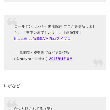
ゴールデンボンバー 鬼龍院翔 ブログを更新しまし
た。 『熊本公演でしたよ！』【画像3枚】
https://t.co/ajS9LVMiRx
#アメブロ
— 鬼龍院・樽美酒ブログ更新情報
(@zanyzapkiridaru)
2017年4月8日
レポなど
かなり略されてる（笑）