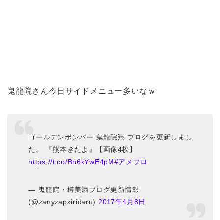
鬼龍院さん今日サイドメニュー多いなｗ
ゴールデンボンバー 鬼龍院翔 ブログを更新しまし
た。 『熊本きたよ』【画像4枚】
https://t.co/Bn6kYwE4pM
#アメブロ
— 鬼龍院・樽美酒ブログ更新情報
(@zanyzapkiridaru)
2017年4月8日