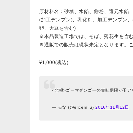
原材料名：砂糖、水飴、餅粉、還元水飴
(加工デンプン)、乳化剤、加工デンプン、
卵、大豆を含む)
※本品製造工場では、そば、落花生を含
※通販での販売は現状未定となります。
¥1,000(税込)
<悲報>ゴーマダンゴーの賞味期限が玉ア
— るな (@elicemilu)
2016年11月12日