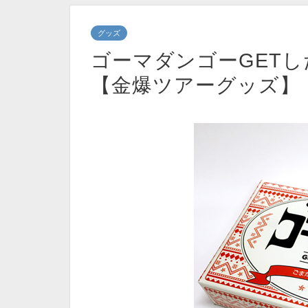
グッズ
ゴーマダンゴーGET
【金爆ツアーグッズ】