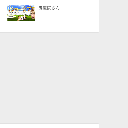
鬼龍院さん…