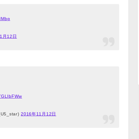
5dMbp
11月12日
kZYGLIbFWw
U5_star)
2016年11月12日