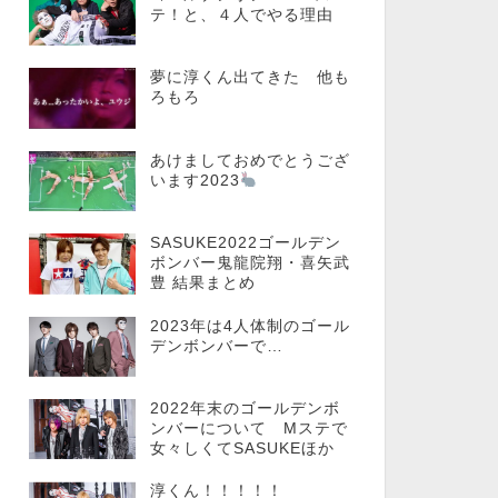
テ！と、４人でやる理由
夢に淳くん出てきた 他も
ろもろ
あけましておめでとうござ
います2023
SASUKE2022ゴールデン
ボンバー鬼龍院翔・喜矢武
豊 結果まとめ
2023年は4人体制のゴール
デンボンバーで…
2022年末のゴールデンボ
ンバーについて Mステで
女々しくてSASUKEほか
淳くん！！！！！