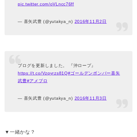
pic.twitter.com/oVLncc76ff
— 喜矢武豊 (@yutakya_n)
2016年11月2日
ブログを更新しました。 『沖ロープ』
https://t.co/Vzqyrzs81Q
#ゴールデンボンバー喜矢
武豊
#アメブロ
— 喜矢武豊 (@yutakya_n)
2016年11月3日
▼一緒かな？