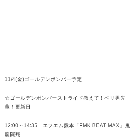
11/4(金)ゴールデンボンバー予定
☆ゴールデンボンバーストライド教えて！ベリ男先
輩！更新日
12:00～14:35 エフエム熊本「FMK BEAT MAX」鬼
龍院翔