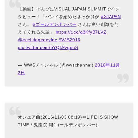
【動画】ぞんびにVISUAL JAPAN SUMMITでイン
タビュー！「バンドを始めたきっかけが
#XJAPAN
さん。
#ゴールデンボンバー
さんは良い刺激を与
えてくれる先輩」
https://t.co/o3KfyB7LVZ
@euclidagencyInc
#VJS2016
pic.twitter.com/bYQk9vgonS
— WWSチャンネル (@wwschannel)
2016年11月
2日
オンエア曲(2016/11/03 08:19)⇒LIFE IS SHOW
TIME / 鬼龍院 翔(ゴールデンボンバー)