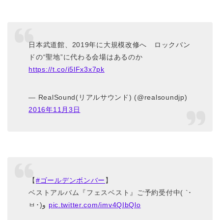
日本武道館、2019年に大規模改修へ ロックバン
ドの“聖地”に代わる会場はあるのか
https://t.co/i5lFx3x7pk
— RealSound(リアルサウンド) (@realsoundjp)
2016年11月3日
【
#ゴールデンボンバー
】
ベストアルバム『フェスベスト』ご予約受付中( `･
ㅂ･)و
pic.twitter.com/imv4QIbQlo