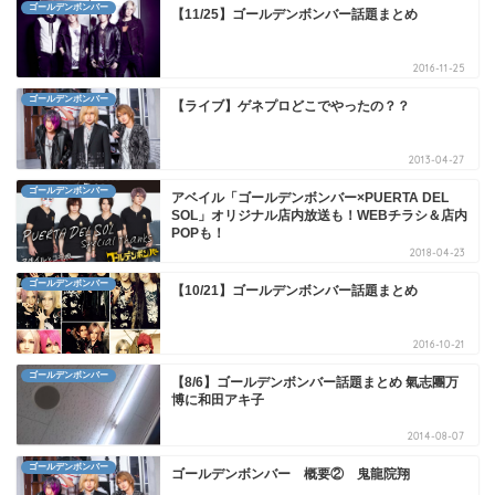
ゴールデンボンバー
【11/25】ゴールデンボンバー話題まとめ
2016-11-25
ゴールデンボンバー
【ライブ】ゲネプロどこでやったの？？
2013-04-27
ゴールデンボンバー
アベイル「ゴールデンボンバー×PUERTA DEL
SOL」オリジナル店内放送も！WEBチラシ＆店内
POPも！
2018-04-23
ゴールデンボンバー
【10/21】ゴールデンボンバー話題まとめ
2016-10-21
ゴールデンボンバー
【8/6】ゴールデンボンバー話題まとめ 氣志團万
博に和田アキ子
2014-08-07
ゴールデンボンバー
ゴールデンボンバー 概要② 鬼龍院翔