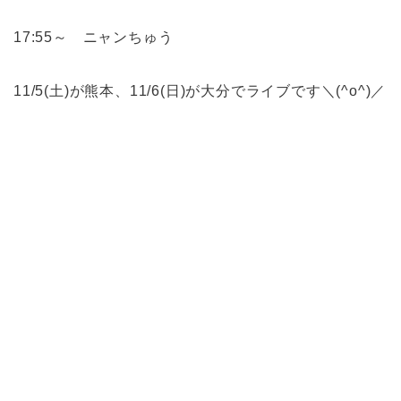
17:55～ ニャンちゅう
11/5(土)が熊本、11/6(日)が大分でライブです＼(^o^)／