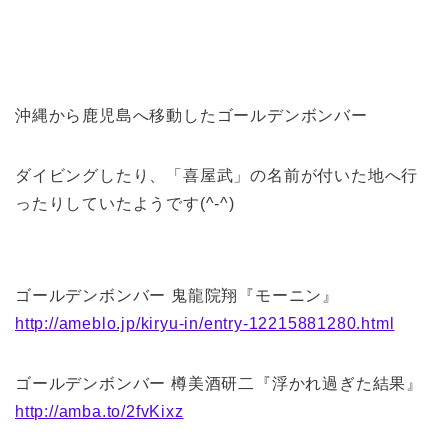
沖縄から鹿児島へ移動したゴールデンボンバー
ダイビングしたり、「喜屋武」の名前が付いた地へ行
ったりしていたようです(^-^)
ゴールデンボンバー 鬼龍院翔『モーニン』
http://ameblo.jp/kiryu-in/entry-12215881280.html
ゴールデンボンバー 樽美酒研二『浮かれ過ぎた結果』
http://amba.to/2fvKixz