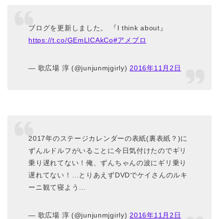
ブログを更新しました。 『I think about』
https://t.co/GEmLlCAkCo
#アメブロ
— 歌広場 淳 (@junjunmjgirly)
2016年11月2日
2017年のステージカレンダーの表紙(裏表紙？)に
ずんルドルフがいることに今日気付けたのでギリ
乗り遅れてない！俺、ずんちゃんの波にギリ乗り
遅れてない！…とりあえずDVDでケイさんのルキ
ーニ観て寝よう…
— 歌広場 淳 (@junjunmjgirly)
2016年11月2日