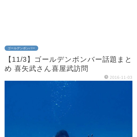
ゴールデンボンバー
【11/3】ゴールデンボンバー話題まと
め 喜矢武さん喜屋武訪問
2016-11-03