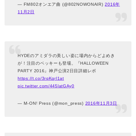
— FM802オンエア曲 (@802NOWONAIR)
2016年
11月2日
HYDEのアミダラの美しい姿に場内からどよめき
が！注目のベッキーも登場。『HALLOWEEN
PARTY 2016』神戸公演2日目詳細レポ
https://t.co/3rqKqrl1at
pic.twitter.com/445latGAy0
— M-ON! Press (@mon_press)
2016年11月3日