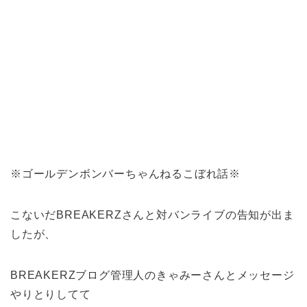
※ゴールデンボンバーちゃんねるこぼれ話※
こないだBREAKERZさんと対バンライブの告知が出ま
したが、
BREAKERZブログ管理人のきゃみーさんとメッセージ
やりとりしてて