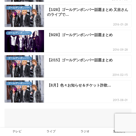
ゴールデンボンバー
【1/28】ゴールデンボンバー話題まとめ 又吉さん
のライブで…
2016-01-28
ゴールデンボンバー
【9/28】ゴールデンボンバー話題まとめ
2016-09-28
ゴールデンボンバー
【2/15】ゴールデンボンバー話題まとめ
2014-02-15
ゴールデンボンバー
【8月】色々お知らせ＆チケット詐欺…
2013-08-01
テレビ
ライブ
ラジオ
鬼龍院翔