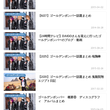
2013-04-02
ゴールデンボンバー
【6/27】ゴールデンボンバー話題まとめ
2014-06-28
ゴールデンボンバー
【24時間テレビ】DAIGOさんを迎えに行ったゴ
ールデンボンバーのブログ・動画
2015-08-24
ゴールデンボンバー
【2/25】ゴールデンボンバー話題まとめ 地鶏棒
2015-02-26
ゴールデンボンバー
【2/20】ゴールデンボンバー話題まとめ 鬼龍院翔
エジプト日記
2017-02-20
ゴールデンボンバー
ゴールデンボンバー 概要⑧ ディスコグラフ
ィ アルバムまとめ
2013-04-05