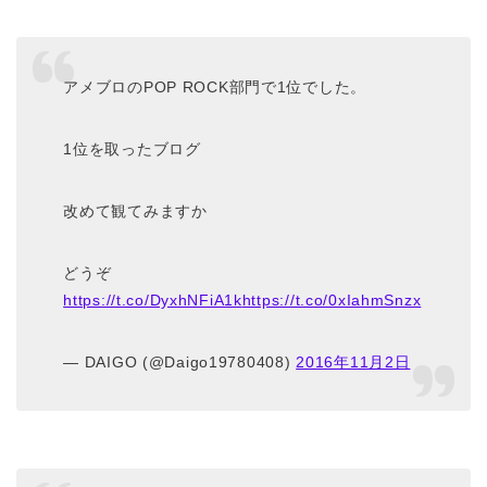
アメブロのPOP ROCK部門で1位でした。
1位を取ったブログ
改めて観てみますか
どうぞ
https://t.co/DyxhNFiA1k
https://t.co/0xIahmSnzx
— DAIGO (@Daigo19780408)
2016年11月2日