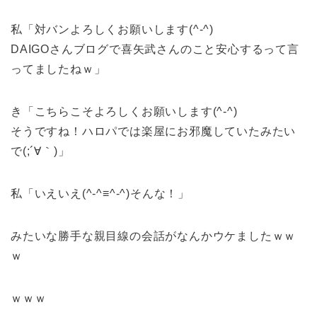
私「対バンよろしくお願いします(^-^)
DAIGOさんブログで喜矢武さんのこと安心するって言
ってましたねｗ」
き「こちらこそよろしくお願いします(^-^)
そうですね！ハロパでは楽屋にお邪魔していたみたい
で(;´∀｀)」
私「いえいえ(^-^≡^-^)そんな！」
みたいな勝手な親目線の会話がなんかウケましたｗｗ
ｗ
ｗｗｗ