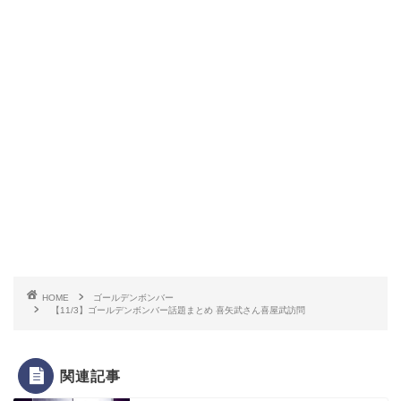
HOME
ゴールデンボンバー
【11/3】ゴールデンボンバー話題まとめ 喜矢武さん喜屋武訪問
関連記事