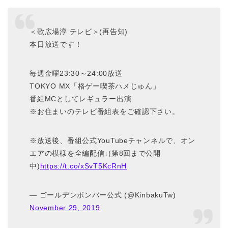
＜歌広場淳 テレビ＞(再告知)
本日放送です！
毎週金曜23:30～24:00放送
TOKYO MX「格ゲー喫茶ハメじゅん」
番組MCとしてレギュラー出演
※お住まいのテレビ番組表をご確認下さい。
※放送後、番組公式YouTubeチャンネルで、オン
エアの模様を全編配信↓(第8回まで公開
中)
https://t.co/xSvT5KcRnH
— ゴールデンボンバー公式 (@KinbakuTw)
November 29, 2019