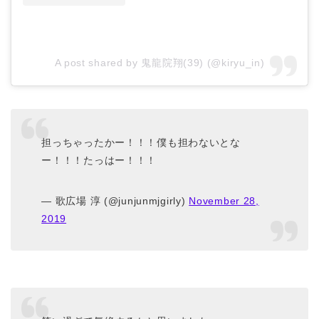
A post shared by 鬼龍院翔(39) (@kiryu_in)
担っちゃったかー！！！僕も担わないとな
ー！！！たっはー！！！
— 歌広場 淳 (@junjunmjgirly)
November 28,
2019