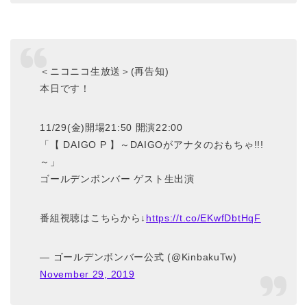
＜ニコニコ生放送＞(再告知)
本日です！
11/29(金)開場21:50 開演22:00
「【 DAIGO P 】～DAIGOがアナタのおもちゃ!!!
～」
ゴールデンボンバー ゲスト生出演
番組視聴はこちらから↓
https://t.co/EKwfDbtHqF
— ゴールデンボンバー公式 (@KinbakuTw)
November 29, 2019