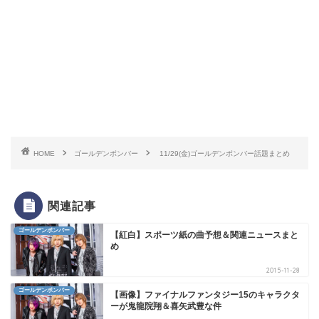
HOME
ゴールデンボンバー
11/29(金)ゴールデンボンバー話題まとめ
関連記事
ゴールデンボンバー
【紅白】スポーツ紙の曲予想＆関連ニュースまと
め
2015-11-28
ゴールデンボンバー
【画像】ファイナルファンタジー15のキャラクタ
ーが鬼龍院翔＆喜矢武豊な件