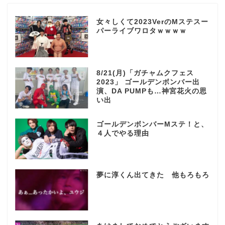
女々しくて2023VerのMステスー
パーライブワロタｗｗｗｗ
8/21(月)「ガチャムクフェス
2023」 ゴールデンボンバー出
演、DA PUMPも…神宮花火の思
い出
ゴールデンボンバーMステ！と、
４人でやる理由
夢に淳くん出てきた 他もろもろ