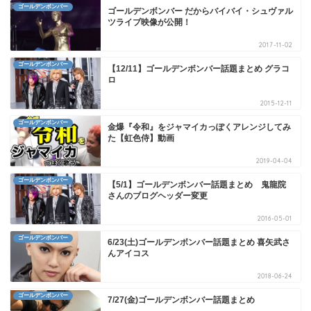
ゴールデンボンバー
ゴールデンボンバー だからバイバイ・シュヴァル
ツライブ映像が公開！
2017-11-02
ゴールデンボンバー
【12/11】ゴールデンボンバー話題まとめ グラコ
ロ
2015-12-11
ゴールデンボンバー
金爆『令和』をジャマイカっぽくアレンジしてみ
た【虹色侍】動画
2019-04-04
ゴールデンボンバー
【5/1】ゴールデンボンバー話題まとめ 鬼龍院
さんのブログヘッダー変更
2016-05-01
ゴールデンボンバー
6/23(土)ゴールデンボンバー話題まとめ 喜矢武さ
んアイコス
2018-06-24
ゴールデンボンバー
7/27(金)ゴールデンボンバー話題まとめ