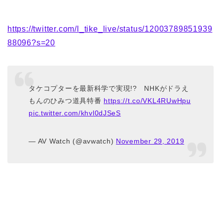
https://twitter.com/l_tike_live/status/12003789851939
88096?s=20
タケコプターを最新科学で実現!? NHKがドラえ
もんのひみつ道具特番
https://t.co/VKL4RUwHpu
pic.twitter.com/khvl0dJSeS
— AV Watch (@avwatch)
November 29, 2019