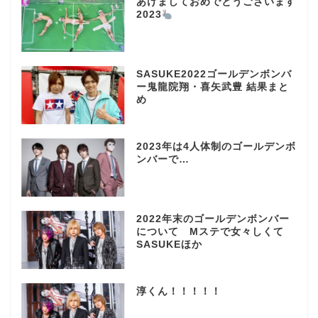
あけましておめでとうございます
2023
SASUKE2022ゴールデンボンバ
ー鬼龍院翔・喜矢武豊 結果まと
め
2023年は4人体制のゴールデンボ
ンバーで…
2022年末のゴールデンボンバー
について Mステで女々しくて
SASUKEほか
淳くん！！！！！