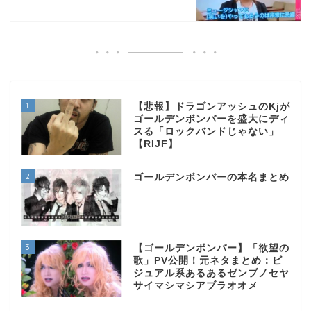
1
【悲報】ドラゴンアッシュのKjが
ゴールデンボンバーを盛大にディ
スる「ロックバンドじゃない」
【RIJF】
2
ゴールデンボンバーの本名まとめ
3
【ゴールデンボンバー】「欲望の
歌」PV公開！元ネタまとめ：ビ
ジュアル系あるあるゼンブノセヤ
サイマシマシアブラオオメ