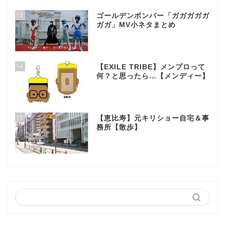
13
ゴールデンボンバー「ガガガガガ
ガガ」MV小ネタまとめ
14
【EXILE TRIBE】メンプロって
何？と思ったら…【メンディー】
15
【恵比寿】元キリショー自宅＆事
務所【散歩】