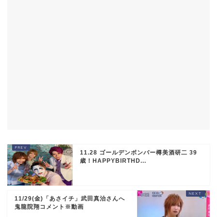
11.28 ゴールデンボンバー樽美酒研二 39
歳！HAPPYBIRTHD...
11/29(金)「あさイチ」武田真治さんへ
鬼龍院翔コメント※動画