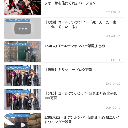
ツオ⋯嫁を俺にくれ」バージョン
2018-07-19
ゴールデンボンバー
【歌詞】ゴールデンボンバー「死 ん だ 妻
に 似 て い る」
2015-05-13
ゴールデンボンバー
12/4(火)ゴールデンボンバー話題まとめ
2018-12-04
ゴールデンボンバー
【速報】キリショーブログ更新
2013-04-25
ゴールデンボンバー
【5/10】ゴールデンボンバー話題まとめ 水やめ
100万回
2016-05-10
ゴールデンボンバー
1/30(水)ゴールデンボンバー話題まとめ 研二サイ
ドワインダー設置