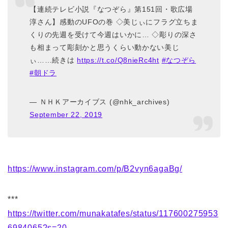
【連続テレビ小説『なつぞら』第151回・歌広場
淳さん】感動のUFOの巻 ◇美じぃにフラグ立ちま
くりの先週を受けて今週はいかに… ◇彫りの深さ
も相まって彫刻かと思うくらい動かない美じ
ぃ……続きは
https://t.co/Q8nieRc4ht
#なつぞら
#朝ドラ
— ＮＨＫアーカイブス (@nhk_archives)
September 22, 2019
https://www.instagram.com/p/B2vyn6agaBg/
***
https://twitter.com/munakatafes/status/117600275953
6984065?s=20