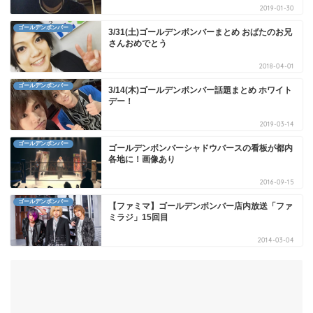
2019-01-30
ゴールデンボンバー
3/31(土)ゴールデンボンバーまとめ おばたのお兄
さんおめでとう
2018-04-01
ゴールデンボンバー
3/14(木)ゴールデンボンバー話題まとめ ホワイト
デー！
2019-03-14
ゴールデンボンバー
ゴールデンボンバーシャドウバースの看板が都内
各地に！画像あり
2016-09-15
ゴールデンボンバー
【ファミマ】ゴールデンボンバー店内放送「ファ
ミラジ」15回目
2014-03-04