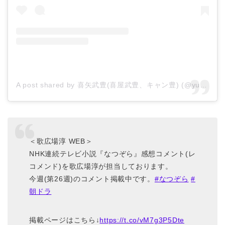
A post shared by 喜矢武豊(喜屋武豊、キャン豊) (@yutakyan_gb)
＜歌広場淳 WEB＞
NHK連続テレビ小説『なつぞら』感想コメント(レ
コメンド)を歌広場淳が担当しております。
今週(第26週)のコメント掲載中です。
#なつぞら
#
朝ドラ
掲載ページはこちら↓
https://t.co/vM7g3P5Dte