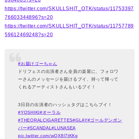
https://twitter.com/SKULLSHIT_OTK/status/11753397
76603344896?s=20
https://twitter.com/SKULLSHIT_OTK/status/11757789
59612469248?s=20
#お届けゴーちゃん
ドリフェスの出演者さん全員の楽屋に、フォロワ
ーさんのメッセージを届けるブイ、持って帰って
くれるアーティストさんもいるブイ！
3日目の出演者のハッシュタグはこちらブイ！
#YOSHIKI
#オーラル
#THEORALCIGARETTES
#GLAY
#ゴールデンボン
バー
#SCANDAL
#LUNASEA
pic.twitter.com/wQX8I7tKKg