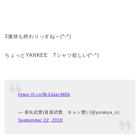
3連休も終わりっすね～(^-^)
ちょっとYANKEE Tシャツ欲しい(^-^)
https://t.co/Br3JakcMDk
— 喜矢武豊(喜屋武豊、キャン豊) (@yutakya_n)
September 22, 2019