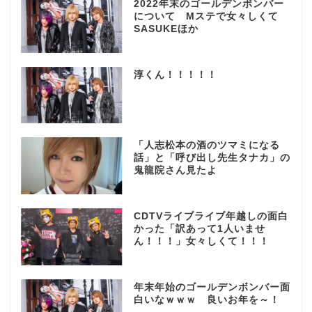
2022年末のゴールデンボンバー
について Mステで女々しくて
SASUKEほか
淳くん！！！！！
「人志松本の酒のツマミになる
話」と「呼び出し先生タナカ」の
鬼龍院さん見たよ
CDTVライブライブ年越しの面白
かった「訳あって1人いませ
ん！！！」女々しくて！！！
年末年始のゴールデンボンバー面
白いなｗｗｗ 良いお年を～！