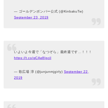
— ゴールデンボンバー公式 (@KinbakuTw)
September 23, 2019
いよいよ今週で「なつぞら」最終週です…！！！
https://t.co/qCAe8Ipcil
— 歌広場 淳 (@junjunmjgirly)
September 22,
2019