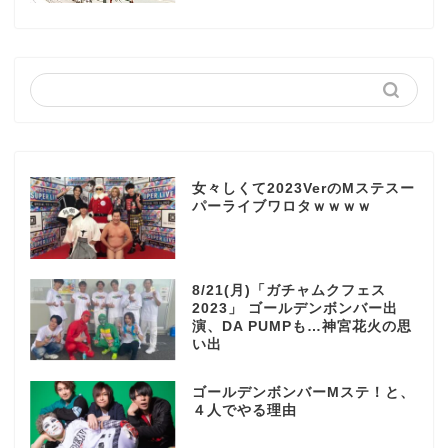
女々しくて2023VerのMステスー
パーライブワロタｗｗｗｗ
8/21(月)「ガチャムクフェス
2023」 ゴールデンボンバー出
演、DA PUMPも…神宮花火の思
い出
ゴールデンボンバーMステ！と、
４人でやる理由