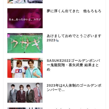
夢に淳くん出てきた 他もろもろ
あけましておめでとうございます
2023
SASUKE2022ゴールデンボンバ
ー鬼龍院翔・喜矢武豊 結果まと
め
2023年は4人体制のゴールデンボ
ンバーで…