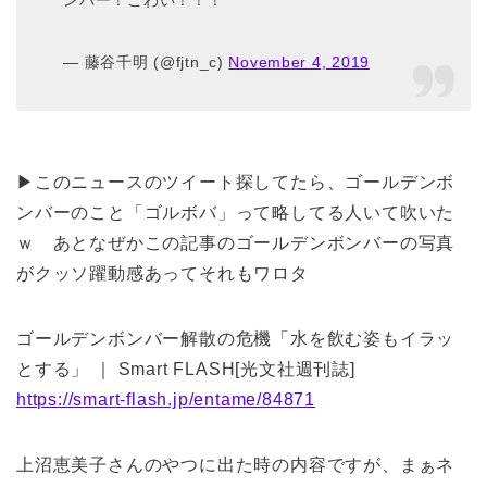
— 藤谷千明 (@fjtn_c)
November 4, 2019
▶このニュースのツイート探してたら、ゴールデンボ
ンバーのこと「ゴルボバ」って略してる人いて吹いた
ｗ あとなぜかこの記事のゴールデンボンバーの写真
がクッソ躍動感あってそれもワロタ
ゴールデンボンバー解散の危機「水を飲む姿もイラッ
とする」 ｜ Smart FLASH[光文社週刊誌]
https://smart-flash.jp/entame/84871
上沼恵美子さんのやつに出た時の内容ですが、まぁネ