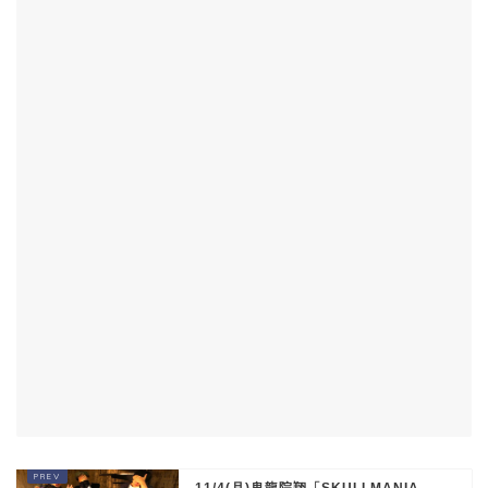
11/4(月)鬼龍院翔「SKULLMANIA