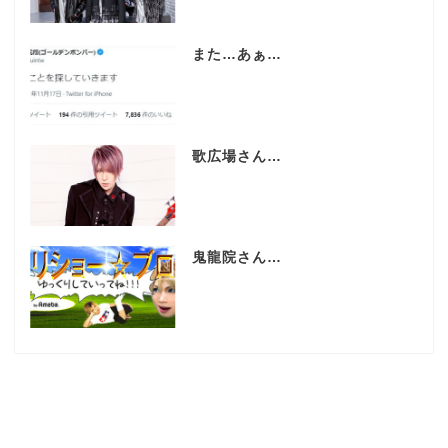
また…あぁ…
歌広場さん…
鬼龍院さん…