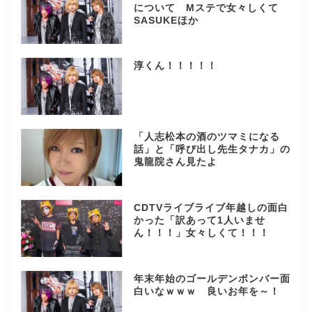
について Mステで女々しくて
SASUKEほか
淳くん！！！！！
「人志松本の酒のツマミになる
話」と「呼び出し先生タナカ」の
鬼龍院さん見たよ
CDTVライブライブ年越しの面白
かった「訳あって1人いませ
ん！！！」女々しくて！！！
年末年始のゴールデンボンバー面
白いなｗｗｗ 良いお年を～！