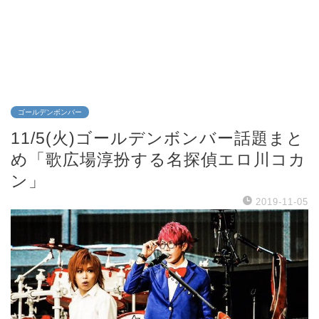
ゴールデンボンバー
11/5(火)ゴールデンボンバー話題まと
め「歌広場淳扮する名探偵エロ川コカ
ン」
2019-11-05