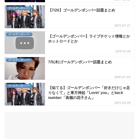
ゴールデンボンバー
【7/26】ゴールデンボンバー話題まとめ
2015-07-27
ゴールデンボンバー
【ゴールデンボンバー】ライブチケット情報とか
ホットロードとか
2013-10-20
ゴールデンボンバー
7/5(木)ゴールデンボンバー話題まとめ
2018-07-05
ゴールデンボンバー
【似てる】ゴールデンボンバー「好きだけじゃ足
りなくて」と東方神起「Lovin' you」とback
number「高嶺の花子さん」
2015-04-24