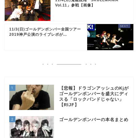
Vol.11」参戦【画像】
11/3(日)ゴールデンボンバー全国ツアー
2019神戸公演のライブレポが...
1
【悲報】ドラゴンアッシュのKjが
ゴールデンボンバーを盛大にディ
スる「ロックバンドじゃない」
【RIJF】
2
ゴールデンボンバーの本名まとめ