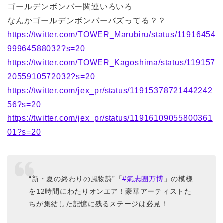
ゴールデンボンバー関連いろいろ
なんかゴールデンボンバーバズってる？？
https://twitter.com/TOWER_Marubiru/status/11916454
99964588032?s=20
https://twitter.com/TOWER_Kagoshima/status/119157
2055910572032?s=20
https://twitter.com/jex_pr/status/11915378721442242
56?s=20
https://twitter.com/jex_pr/status/11916109055800361
01?s=20
“新・夏の終わりの風物詩”「
#氣志團万博
」の模様
を12時間にわたりオンエア！豪華アーティストた
ちが集結した記憶に残るステージは必見！