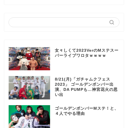
女々しくて2023VerのMステスー
パーライブワロタｗｗｗｗ
8/21(月)「ガチャムクフェス
2023」 ゴールデンボンバー出
演、DA PUMPも…神宮花火の思
い出
ゴールデンボンバーMステ！と、
４人でやる理由