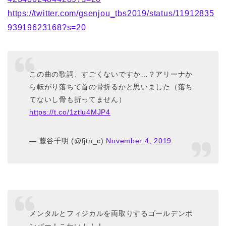
https://twitter.com/gsenjou_tbs2019/status/11912835
93919623168?s=20
この曲の歌詞、すごくないですか…？アリーナか
ら転がり落ちて首の骨折るかと思いました（落ち
てないし骨も折ってません）
https://t.co/1ztlu4MJP4
— 藤谷千明 (@fjtn_c)
November 4, 2019
メンタルとフィジカルを両取りするゴールデンボ
ンバー！こわい！！！