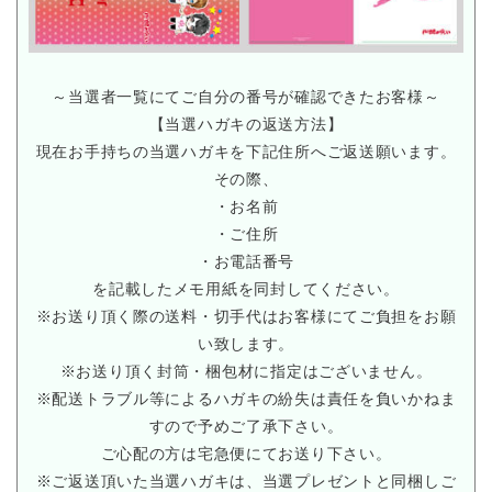
～当選者一覧にてご自分の番号が確認できたお客様～
【当選ハガキの返送方法】
現在お手持ちの当選ハガキを下記住所へご返送願います。
その際、
・お名前
・ご住所
・お電話番号
を記載したメモ用紙を同封してください。
※お送り頂く際の送料・切手代はお客様にてご負担をお願
い致します。
※お送り頂く封筒・梱包材に指定はございません。
※配送トラブル等によるハガキの紛失は責任を負いかねま
すので予めご了承下さい。
ご心配の方は宅急便にてお送り下さい。
※ご返送頂いた当選ハガキは、当選プレゼントと同梱しご