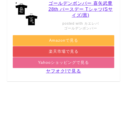
ゴールデンボンバー 喜矢武豊
28th バースデー Tシャツ(Sサ
イズ/黒)
posted with
カエレバ
ゴールデンボンバー
Amazonで見る
楽天市場で見る
Yahooショッピングで見る
ヤフオク!で見る