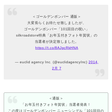
＜ゴールデンボンバー 通販＞
大変長らくお待たせ致しましたが、
ゴールデンボンバー「101回目の呪い」
silkroadstore特典「お年玉付きフォト年賀状」の
当選者が決定致しました。
https://t.co/8AJpcRkHNA
— euclid agency Inc. (@euclidagencyInc)
2014,
2月 7
＜通販＞
「お年玉付きフォト年賀状」当選者発表！
この度はゴールデンボンバー ニューシングル「101回目の