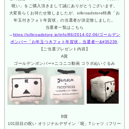
呪い」をご購入頂きまして誠にありがとうございます。
大変長らくお待たせ致しましたが、silkroadstore特典「お
年玉付きフォト年賀状」の当選者が決定致しました。
当選者一覧はこちら
→
https://silkroadstore.jp/info/86/2014-02-06/ゴールデン
ボンバー「お年玉つきフォト年賀状」当選者一&#35239
;
【ご当選プレゼント内容】
A賞
ゴールデンボンバー×ニコニコ動画 コラボぬいぐるみ
B賞
101回目の呪い オリジナルデザイン「呪」Tシャツ（フリー