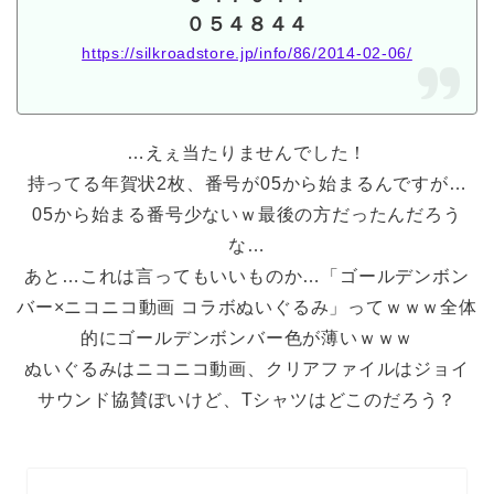
０５４８４４
https://silkroadstore.jp/info/86/2014-02-06/
…えぇ当たりませんでした！
持ってる年賀状2枚、番号が05から始まるんですが…
05から始まる番号少ないｗ最後の方だったんだろう
な…
あと…これは言ってもいいものか…「ゴールデンボン
バー×ニコニコ動画 コラボぬいぐるみ」ってｗｗｗ全体
的にゴールデンボンバー色が薄いｗｗｗ
ぬいぐるみはニコニコ動画、クリアファイルはジョイ
サウンド協賛ぽいけど、Tシャツはどこのだろう？