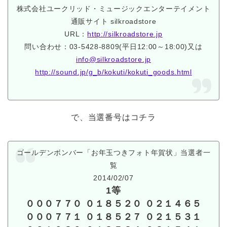
株式会社ユークリッド・ミュージックエンターテイメント
通販サイト silkroadstore
URL：
http://silkroadstore.jp
問い合わせ：03-5428-8809(平日12:00～18:00)又は
info@silkroadstore.jp
http://sound.jp/g_b/kokuti/kokuti_goods.html
で、当選番号はコチラ
ゴールデンボンバー「お年玉つきフォト年賀状」当選者一
覧
2014/02/07
1等
０００７７０ ０１８５２０ ０２１４６５
０００７７１ ０１８５２７ ０２１５３１