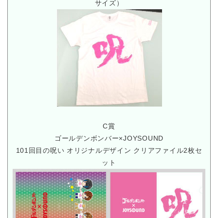
サイズ）
C賞
ゴールデンボンバー×JOYSOUND
101回目の呪い オリジナルデザイン クリアファイル2枚セ
ット