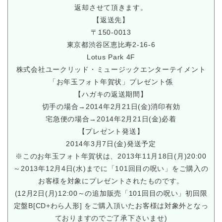
返却させて頂きます。
【返送先】
〒150-0013
東京都渋谷区恵比寿2-16-6
Lotus Park 4F
株式会社ユークリッド・ミュージックエンターテイメント
「お年玉フォト年賀状」プレゼント係
【ハガキの返送期間】
切手の場合→2014年2月21日(金)消印有効
宅急便の場合→2014年2月21日(金)必着
【プレゼント発送】
2014年3月7日(金)発送予定
※このお年玉フォト年賀状は、2013年11月18日(月)20:00
～2013年12月4日(水)までに「101回目の呪い」をご購入の
お客様を対象にプレゼントされたものです。
(12月2日(月)12:00～の追加販売「101回目の呪い」初回限
定盤B[CD+わら人形] をご購入頂いたお客様は対象外となっ
ておりますのでご了承下さいませ)