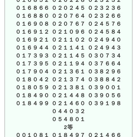
０１６８５２ ０２０２２８ ０２３２３２
０１６８６６ ０２０２４５ ０２３２３６
０１６８８０ ０２０７６４ ０２３２６６
０１６９０８ ０２０７６７ ０２４５７６
０１６９１２ ０２１０９６ ０２４５８４
０１６９２１ ０２１１０２ ０２４９４０
０１６９４４ ０２１１４１ ０２４９４３
０１７３９３ ０２１１４５ ０３０７３４
０１７３９５ ０２１１９４ ０３７６６４
０１７９０４ ０２１３６１ ０３８２９６
０１８０４２ ０２１３７４ ０３８８４２
０１８０５９ ０２１３８１ ０３９００１
０１８４９０ ０２１４４８ ０３９０５６
０１８４９９ ０２１４６０ ０３９１９８
０４４０３２
０５４８０１
2等
００１０８１ ０１８４９７ ０２１４６６