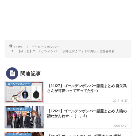
HOME
ゴールデンボンバー
【やっと】ゴールデンボンバー「お年玉付きフォト年賀状」当選者発表！
関連記事
ゴールデンボンバー
【11/27】ゴールデンボンバー話題まとめ 喜矢武
さんが可愛いって言ってたやつ
2017-11-27
ゴールデンボンバー
【12/21】ゴールデンボンバー話題まとめ 人狼の
話わかんね☆～（ゝ。∂）
2015-12-21
ゴールデンボンバー