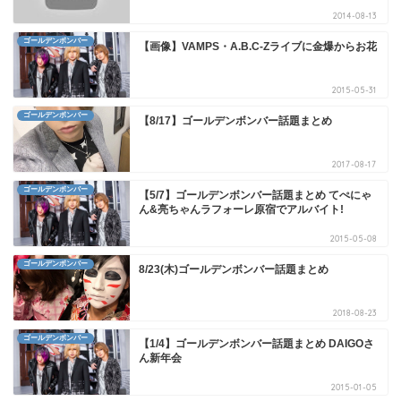
2014-08-13
ゴールデンボンバー
【画像】VAMPS・A.B.C-Zライブに金爆からお花
2015-05-31
ゴールデンボンバー
【8/17】ゴールデンボンバー話題まとめ
2017-08-17
ゴールデンボンバー
【5/7】ゴールデンボンバー話題まとめ てぺにゃ
ん&亮ちゃんラフォーレ原宿でアルバイト!
2015-05-08
ゴールデンボンバー
8/23(木)ゴールデンボンバー話題まとめ
2018-08-23
ゴールデンボンバー
【1/4】ゴールデンボンバー話題まとめ DAIGOさ
ん新年会
2015-01-05