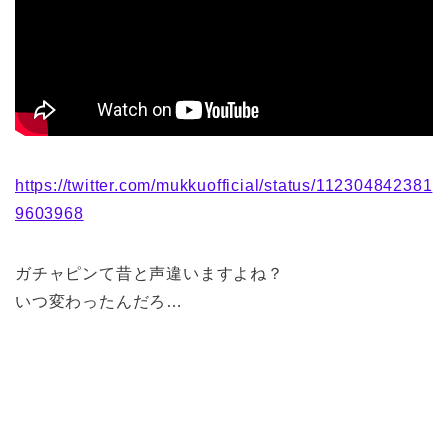
https://twitter.com/mukkuofficial/status/112304842381
9603968
ガチャピンて昔と声違いますよね？
いつ変わったんだろ…