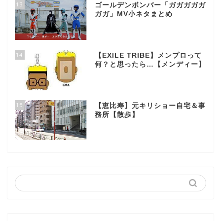
13
ゴールデンボンバー「ガガガガガ
ガガ」MV小ネタまとめ
14
【EXILE TRIBE】メンプロって
何？と思ったら…【メンディー】
15
【恵比寿】元キリショー自宅＆事
務所【散歩】