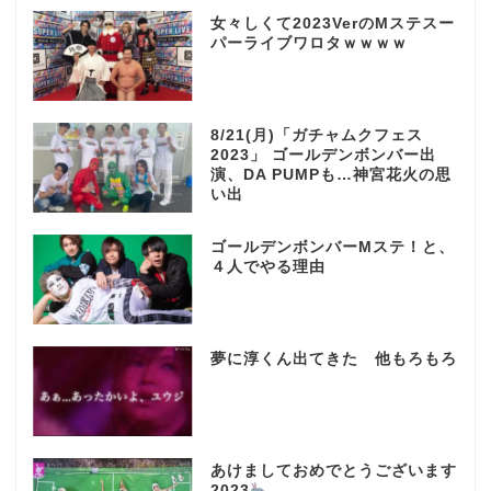
女々しくて2023VerのMステスー
パーライブワロタｗｗｗｗ
8/21(月)「ガチャムクフェス
2023」 ゴールデンボンバー出
演、DA PUMPも…神宮花火の思
い出
ゴールデンボンバーMステ！と、
４人でやる理由
夢に淳くん出てきた 他もろもろ
あけましておめでとうございます
2023