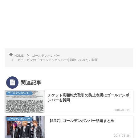
HOME
ゴールデンボンバー
ガチャピンの「ゴールデンボンバー令和歌ってみた」動画
関連記事
ゴールデンボンバー
チケット高額転売取引の防止表明にゴールデンボ
ンバーも賛同
2016-08-23
ゴールデンボンバー
【5/27】ゴールデンボンバー話題まとめ
2014-05-28