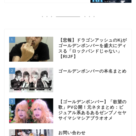
1
【悲報】ドラゴンアッシュのKjが
ゴールデンボンバーを盛大にディ
スる「ロックバンドじゃない」
【RIJF】
2
ゴールデンボンバーの本名まとめ
3
【ゴールデンボンバー】「欲望の
歌」PV公開！元ネタまとめ：ビ
ジュアル系あるあるゼンブノセヤ
サイマシマシアブラオオメ
4
お問い合わせ