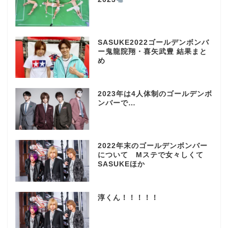
SASUKE2022ゴールデンボンバ
ー鬼龍院翔・喜矢武豊 結果まと
め
2023年は4人体制のゴールデンボ
ンバーで…
2022年末のゴールデンボンバー
について Mステで女々しくて
SASUKEほか
淳くん！！！！！