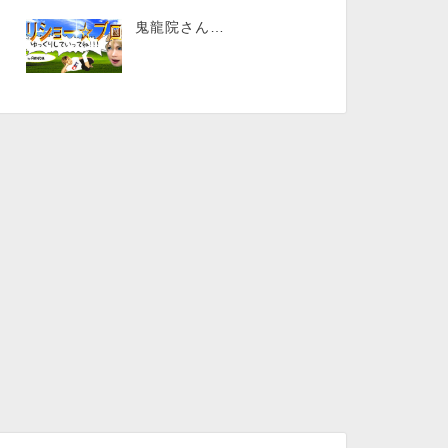
鬼龍院さん…