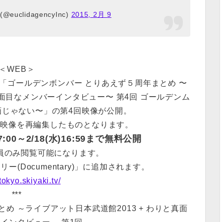
 (@euclidagencyInc)
2015, 2月 9
＜WEB＞
「ゴールデンボンバー とりあえず５周年まとめ 〜
真面目なメンバーインタビュー〜 第4回 ゴールデンム
画じゃない〜」の第4回映像が公開。
た映像を再編集したものとなります。
:00～2/18(水)16:59まで無料公開
員のみ閲覧可能になります。
(Documentary)」に追加されます。
/tokyo.skiyaki.tv/
***
め ～ライブアット日本武道館2013 + わりと真面