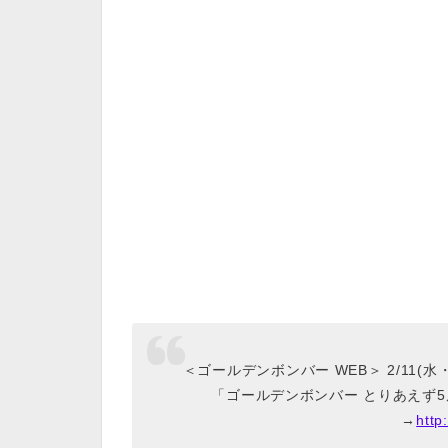
＜ゴールデンボンバー WEB＞ 2/11(
「ゴールデンボンバー とりあえず5
→
http