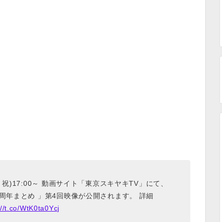
水・祝)17:00～ 動画サイト「東京スキヤキTV」にて、
周年まとめ 」第4回映像が公開されます。 詳細
://t.co/WtK0ta0Ycj