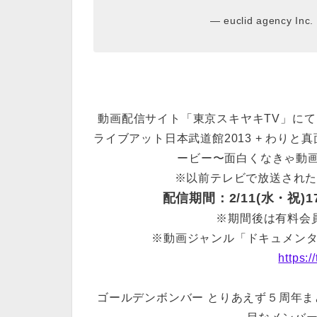
— euclid agency Inc.
動画配信サイト「東京スキヤキTV」にて
ライブアット日本武道館2013 + わりと
ービー〜面白くなきゃ動
※以前テレビで放送され
配信期間：2/11(水・祝)17
※期間後は有料会
※動画ジャンル「ドキュメンタリー
https:/
ゴールデンボンバー とりあえず５周年まと