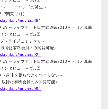
インタビュー～ 第1回
ー～エアーバンドの誕生～
料で閲覧可能）
.skiyaki.tv/movies/384
め ～ライブアット日本武道館2013 + わりと真面
インタビュー～ 第2回
イブ～ライブこそすべて～
無料、以降は有料会員のみ閲覧可能）
.skiyaki.tv/movies/926
め ～ライブアット日本武道館2013 + わりと真面
インタビュー～ 第3回
ス～身体を張らなきゃつまらない～
で無料、以降は有料会員のみ閲覧可能）
.skiyaki.tv/movies/996