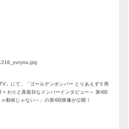
キヤキTV」にて、「ゴールデンボンバー とりあえず５周
3 + わりと真面目なメンバーインタビュー～ 第4回
きゃ動画じゃない～」の第4回映像が公開！