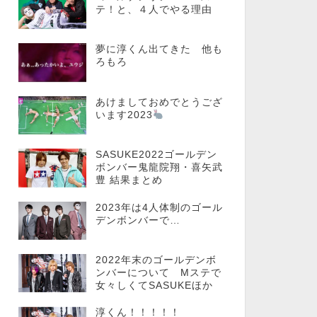
テ！と、４人でやる理由
夢に淳くん出てきた 他も
ろもろ
あけましておめでとうござ
います2023
SASUKE2022ゴールデン
ボンバー鬼龍院翔・喜矢武
豊 結果まとめ
2023年は4人体制のゴール
デンボンバーで…
2022年末のゴールデンボ
ンバーについて Mステで
女々しくてSASUKEほか
淳くん！！！！！