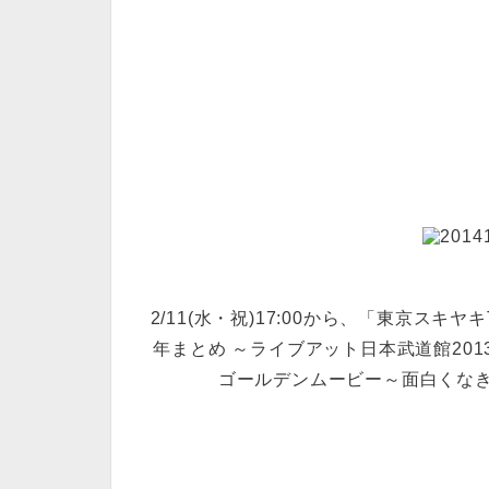
2/11(水・祝)17:00から、「東京ス
年まとめ ～ライブアット日本武道館201
ゴールデンムービー～面白くな