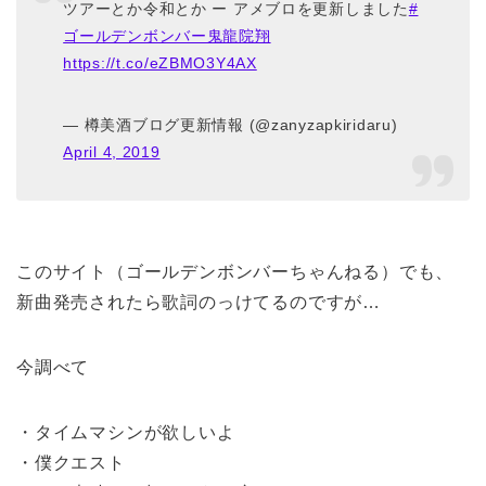
ツアーとか令和とか ー アメブロを更新しました
#
ゴールデンボンバー鬼龍院翔
https://t.co/eZBMO3Y4AX
— 樽美酒ブログ更新情報 (@zanyzapkiridaru)
April 4, 2019
このサイト（ゴールデンボンバーちゃんねる）でも、
新曲発売されたら歌詞のっけてるのですが…
今調べて
・タイムマシンが欲しいよ
・僕クエスト