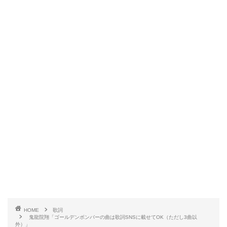
HOME
歌詞
鬼龍院翔「ゴールデンボンバーの曲は歌詞SNSに載せてOK（ただし3曲以
外）」