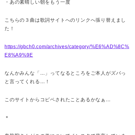
・あの素晴しい朝をもう一度
こちらの３曲は歌詞サイトへのリンクへ張り替えまし
た！
https://gbch0.com/archives/category/%E6%AD%8C%
E8%A9%9E
なんかみんな「…」ってなるところをご本人がズバっ
と言ってくれる…！
このサイトからコピペされたことあるかなぁ…
＊