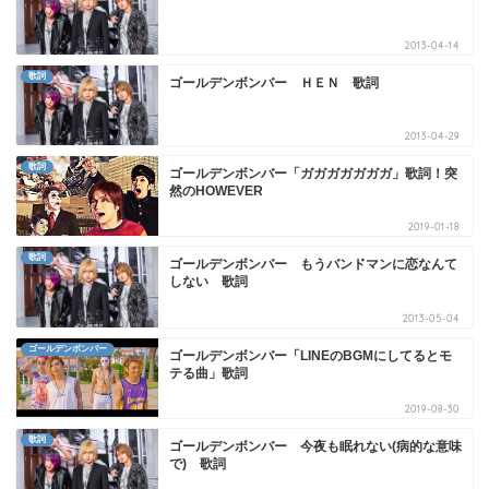
2013-04-14
歌詞
ゴールデンボンバー ＨＥＮ 歌詞
2013-04-29
歌詞
ゴールデンボンバー「ガガガガガガガ」歌詞！突
然のHOWEVER
2019-01-18
歌詞
ゴールデンボンバー もうバンドマンに恋なんて
しない 歌詞
2013-05-04
ゴールデンボンバー
ゴールデンボンバー「LINEのBGMにしてるとモ
テる曲」歌詞
2019-08-30
歌詞
ゴールデンボンバー 今夜も眠れない(病的な意味
で) 歌詞