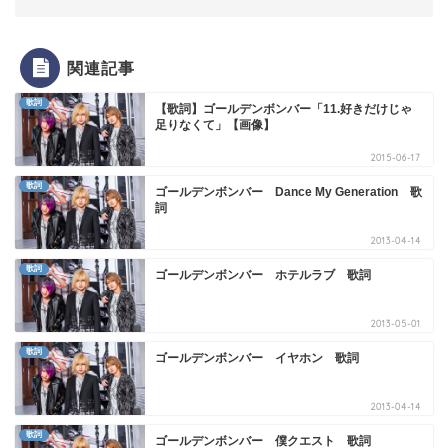
関連記事
歌詞
【歌詞】ゴールデンボンバー「11.好きだけじゃ
足りなくて」【画像】
2015-06-17
歌詞
ゴールデンボンバー Dance My Generation 歌
詞
2013-04-14
歌詞
ゴールデンボンバー ホテルラブ 歌詞
2013-05-01
歌詞
ゴールデンボンバー イヤホン 歌詞
2013-04-14
歌詞
ゴールデンボンバー 僕クエスト 歌詞