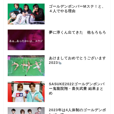
ゴールデンボンバーMステ！と、
４人でやる理由
夢に淳くん出てきた 他もろもろ
あけましておめでとうございます
2023
SASUKE2022ゴールデンボンバ
ー鬼龍院翔・喜矢武豊 結果まと
め
2023年は4人体制のゴールデンボ