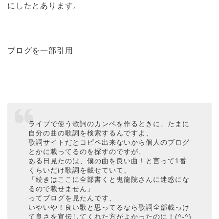
にしたとあります。
ブログを一部引用
ライブで使う歌詞のカンペを作るときに、たまに
自分の曲の歌詞を検索するんですよ、
歌詞サイトだとコピペ出来ないから個人のブログ
とかに載ってるのを探すのですが、
ある日見たのは、僕の曲を良い曲！と言って1番
くらいだけ歌詞を載せていて、
「続きはここに全部書くと鬼龍院さんに迷惑にな
るので載せません」
ってブログを見たんです、
いやいや！良い歌と思ってるなら歌詞全部載っけ
て良さを宣伝してくれた方がよかったのに！(^-^)