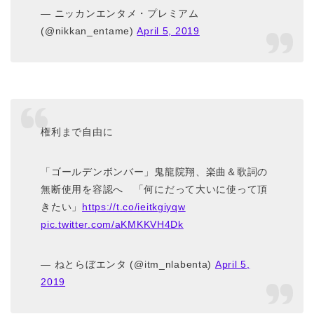
— ニッカンエンタメ・プレミアム
(@nikkan_entame)
April 5, 2019
権利まで自由に
「ゴールデンボンバー」鬼龍院翔、楽曲＆歌詞の
無断使用を容認へ 「何にだって大いに使って頂
きたい」
https://t.co/ieitkgiyqw
pic.twitter.com/aKMKKVH4Dk
— ねとらぼエンタ (@itm_nlabenta)
April 5,
2019