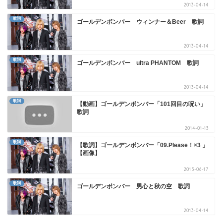
2013-04-14
歌詞
ゴールデンボンバー ウィンナー＆Beer 歌詞
2013-04-14
歌詞
ゴールデンボンバー ultra PHANTOM 歌詞
2013-04-14
歌詞
【動画】ゴールデンボンバー「101回目の呪い」
歌詞
2014-01-13
歌詞
【歌詞】ゴールデンボンバー「09.Please！×3 」
【画像】
2015-06-17
歌詞
ゴールデンボンバー 男心と秋の空 歌詞
2013-04-14