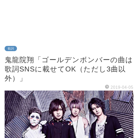
歌詞
鬼龍院翔「ゴールデンボンバーの曲は
歌詞SNSに載せてOK（ただし3曲以
外）」
2019-04-05