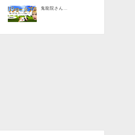
鬼龍院さん…