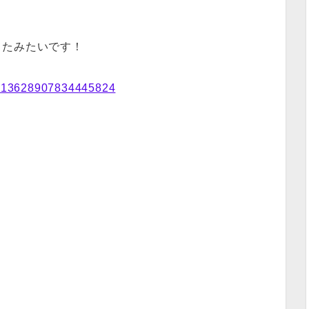
てたみたいです！
s/1113628907834445824