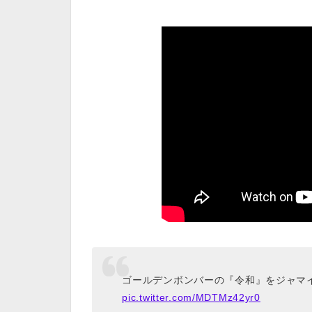
ゴールデンボンバーの『令和』をジャマ
pic.twitter.com/MDTMz42yr0