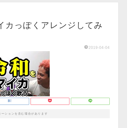
イカっぽくアレンジしてみ
2019-04-04
モーションを含む場合があります