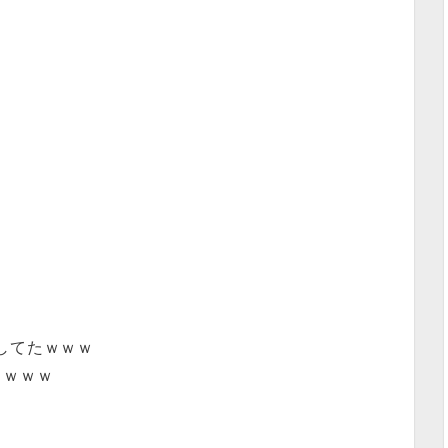
してたｗｗｗ
カｗｗｗ