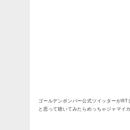
ゴールデンボンバー公式ツイッターがRT
と思って聴いてみたらめっちゃジャマイ