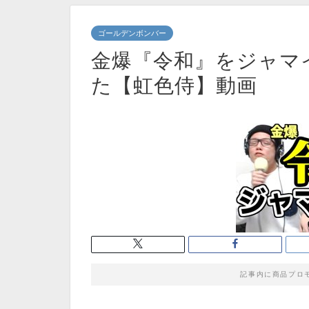
ゴールデンボンバー
金爆『令和』をジャマ
た【虹色侍】動画
記事内に商品プロ