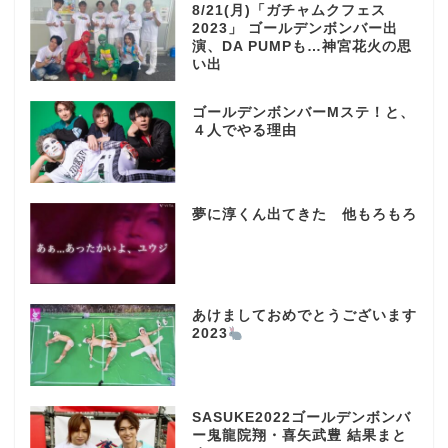
8/21(月)「ガチャムクフェス
2023」 ゴールデンボンバー出
演、DA PUMPも…神宮花火の思
い出
ゴールデンボンバーMステ！と、
４人でやる理由
夢に淳くん出てきた 他もろもろ
あけましておめでとうございます
2023
SASUKE2022ゴールデンボンバ
ー鬼龍院翔・喜矢武豊 結果まと