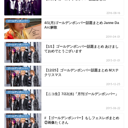
2016-08-16
ゴールデンボンバー
4/1(月)ゴールデンボンバー話題まとめ Janne Da
Arc解散
2019-04-01
ゴールデンボンバー
【1/1】ゴールデンボンバー話題まとめ あけまし
ておめでとうございます
2015-01-01
ゴールデンボンバー
【12/25】ゴールデンボンバー話題まとめ Mステ
クリスマス
2015-12-25
ゴールデンボンバー
【ニコ生】7/22(水)「月刊ゴールデンボンバー」
2015-06-22
ゴールデンボンバー
# 【ゴールデンボンバー】もしフェスレポまとめ
②画像たくさん