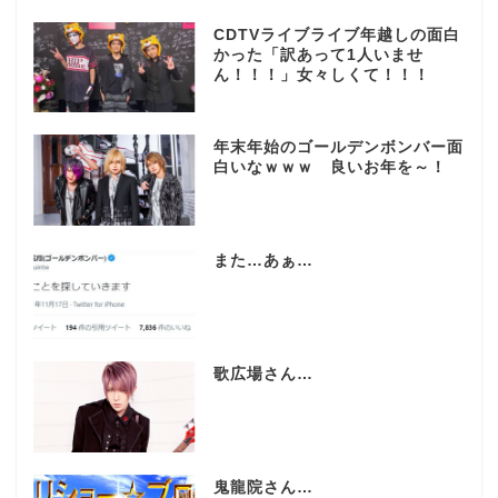
CDTVライブライブ年越しの面白
かった「訳あって1人いませ
ん！！！」女々しくて！！！
年末年始のゴールデンボンバー面
白いなｗｗｗ 良いお年を～！
また…あぁ…
歌広場さん…
鬼龍院さん…