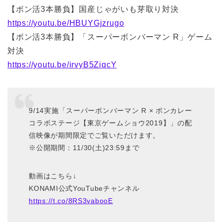
【ボン活3本勝負】国産じゃがいも芽取り対決
https://youtu.be/HBUYGjzrugo
【ボン活3本勝負】「スーパーボンバーマン R」ゲーム
対決
https://youtu.be/irvyB5ZiqcY
9/14実施「スーパーボンバーマン R × ボンカレー
コラボステージ【東京ゲームショウ2019】」の配
信映像が期間限定でご覧いただけます。
※公開期間：11/30(土)23:59まで
動画はこちら↓
KONAMI公式YouTubeチャンネル
https://t.co/8RS3vabooE