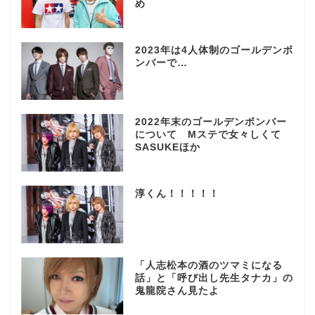
め
2023年は4人体制のゴールデンボ
ンバーで…
2022年末のゴールデンボンバー
について Mステで女々しくて
SASUKEほか
淳くん！！！！！
「人志松本の酒のツマミになる
話」と「呼び出し先生タナカ」の
鬼龍院さん見たよ