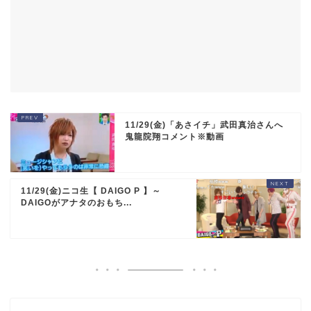
11/29(金)「あさイチ」武田真治さんへ
鬼龍院翔コメント※動画
11/29(金)ニコ生【 DAIGO P 】～
DAIGOがアナタのおもち...