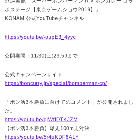
9/14実施「スーパーボンバーマン R × ボンカレー コラ
ボステージ【東京ゲームショウ2019】」
KONAMI公式YouTubeチャンネル
https://youtu.be/-oupE3_4yyc
公開期間：11/30(土)23:59まで
公式キャンペーンサイト
https://boncurry.jp/special/bomberman-cp/
「ボン活3本勝負に向けてのコメント」が公開されまし
た。
https://youtu.be/qjWfIDTKJZM
【ボン活3本勝負】爆走100m走対決
https://youtu.be/5r4uKDF6ALY