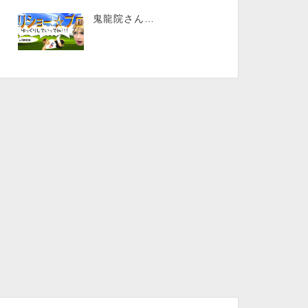
鬼龍院さん…