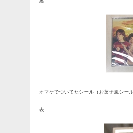
裏
オマケでついてたシール（お菓子風シー
表