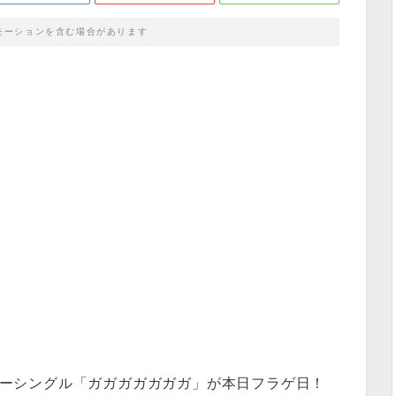
モーションを含む場合があります
ニューシングル「ガガガガガガガ」が本日フラゲ日！