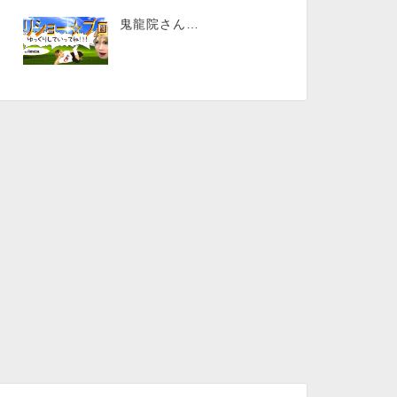
鬼龍院さん…