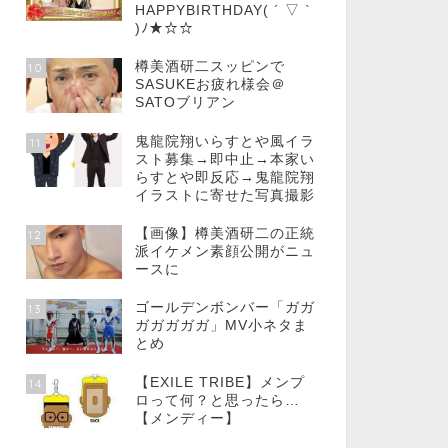
HAPPYBIRTHDAY( ´ ▽ `
)ﾉ★☆☆
樽美酒研二スッピンで
10
SASUKEお疲れ様会＠
SATOブリアン
鬼龍院翔いらすとや風イラ
11
スト募集→即中止→本家い
らすとや即反応→鬼龍院翔
イラストに寄せた写真撮影
【画像】樽美酒研二の正統
12
派イケメン素顔公開がニュ
ースに
ゴールデンボンバー「ガガ
13
ガガガガガ」MV小ネタま
とめ
【EXILE TRIBE】メンプ
14
ロって何？と思ったら…
【メンディー】