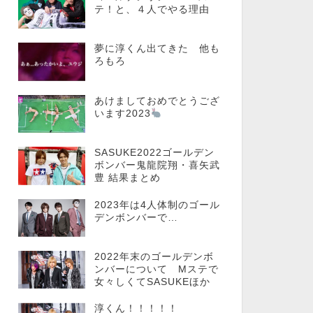
テ！と、４人でやる理由
夢に淳くん出てきた 他も
ろもろ
あけましておめでとうござ
います2023
SASUKE2022ゴールデン
ボンバー鬼龍院翔・喜矢武
豊 結果まとめ
2023年は4人体制のゴール
デンボンバーで…
2022年末のゴールデンボ
ンバーについて Mステで
女々しくてSASUKEほか
淳くん！！！！！