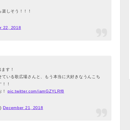
ら楽しそう！！！
 22, 2018
出ます！
せている歌広場さんと、もう本当に大好きなうんこち
す！！
お！
pic.twitter.com/iamGZYLRf8
)
December 21, 2018