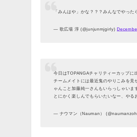
「みんはや」かな？？？みんなでやった
— 歌広場 淳 (@junjunmjgirly)
December
今日はTOPANGAチャリティーカップに
チームメイトには最近鬼のやりこみを見
ゃんこと加藤純一さんもいらっしゃいま
とにかく楽しんでもらいたいなー、やる
— ナウマン（Nauman） (@naumanzoh