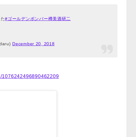
した
#ゴールデンボンバー樽美酒研二
aru)
December 20, 2018
atus/1076242496890462209