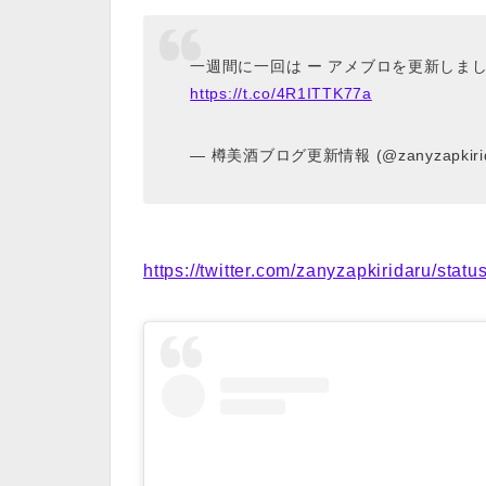
一週間に一回は ー アメブロを更新しま
https://t.co/4R1ITTK77a
— 樽美酒ブログ更新情報 (@zanyzapkirid
https://twitter.com/zanyzapkiridaru/st