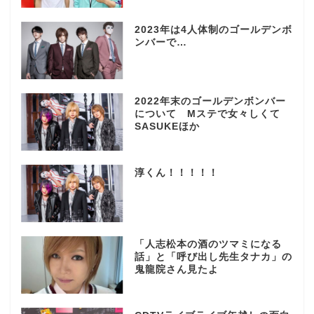
2023年は4人体制のゴールデンボ
ンバーで…
2022年末のゴールデンボンバー
について Mステで女々しくて
SASUKEほか
淳くん！！！！！
「人志松本の酒のツマミになる
話」と「呼び出し先生タナカ」の
鬼龍院さん見たよ