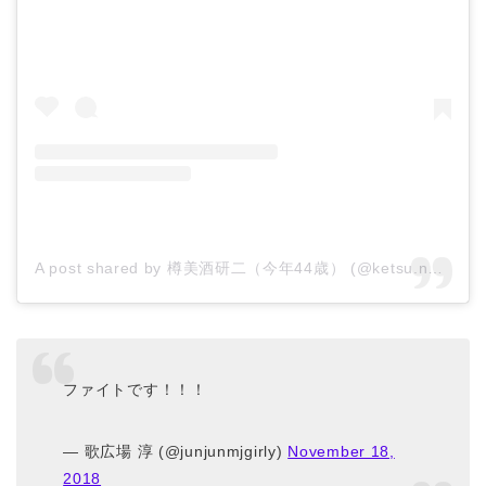
A post shared by 樽美酒研二（今年44歳） (@ketsu.no.kamisama)
ファイトです！！！
— 歌広場 淳 (@junjunmjgirly)
November 18,
2018