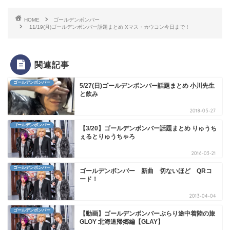
HOME
ゴールデンボンバー
11/19(月)ゴールデンボンバー話題まとめ Xマス・カウコン今日まで！
関連記事
ゴールデンボンバー
5/27(日)ゴールデンボンバー話題まとめ 小川先生
と飲み
2018-05-27
ゴールデンボンバー
【3/20】ゴールデンボンバー話題まとめ りゅうち
ぇるとりゅうちゃろ
2016-03-21
ゴールデンボンバー
ゴールデンボンバー 新曲 切ないほど QRコ
ード！
2013-04-04
ゴールデンボンバー
【動画】ゴールデンボンバーぶらり途中着陸の旅
GLOY 北海道帰郷編【GLAY】