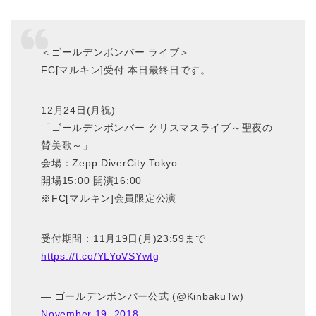
＜ゴールデンボンバー ライブ＞
FC[マルキン]受付 本日最終日です。
12月24日(月祝)
「ゴールデンボンバー クリスマスライブ～聖夜の
賛美歌～」
会場：Zepp DiverCity Tokyo
開場15:00 開演16:00
※FC[マルキン]会員限定公演
受付期間：11月19日(月)23:59まで
https://t.co/YLYoVSYwtg
— ゴールデンボンバー公式 (@KinbakuTw)
November 19, 2018