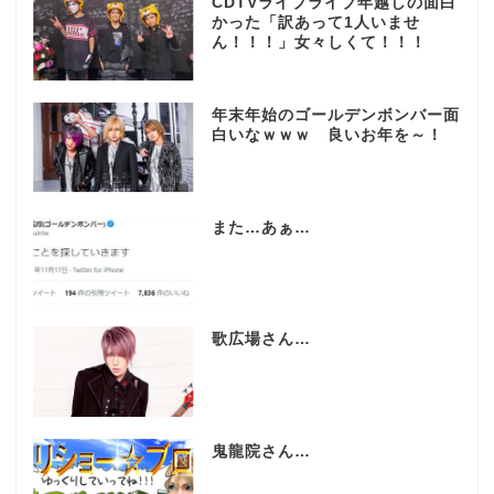
CDTVライブライブ年越しの面白
かった「訳あって1人いませ
ん！！！」女々しくて！！！
年末年始のゴールデンボンバー面
白いなｗｗｗ 良いお年を～！
また…あぁ…
歌広場さん…
鬼龍院さん…