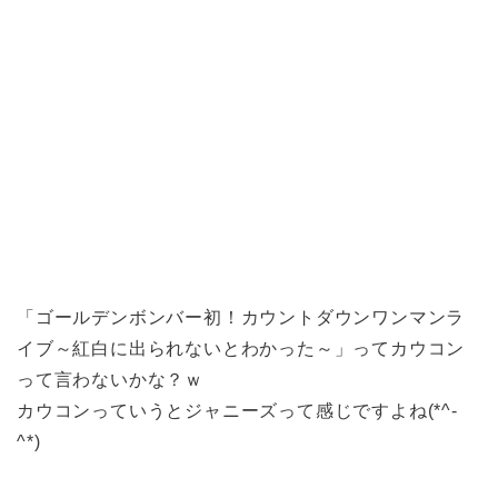
「ゴールデンボンバー初！カウントダウンワンマンラ
イブ～紅白に出られないとわかった～」ってカウコン
って言わないかな？ｗ
カウコンっていうとジャニーズって感じですよね(*^-
^*)