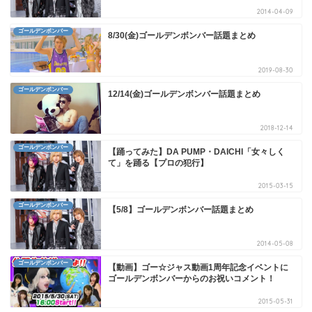
2014-04-09
ゴールデンボンバー
8/30(金)ゴールデンボンバー話題まとめ
2019-08-30
ゴールデンボンバー
12/14(金)ゴールデンボンバー話題まとめ
2018-12-14
ゴールデンボンバー
【踊ってみた】DA PUMP・DAICHI「女々しく
て」を踊る【プロの犯行】
2015-03-15
ゴールデンボンバー
【5/8】ゴールデンボンバー話題まとめ
2014-05-08
ゴールデンボンバー
【動画】ゴー☆ジャス動画1周年記念イベントに
ゴールデンボンバーからのお祝いコメント！
2015-05-31