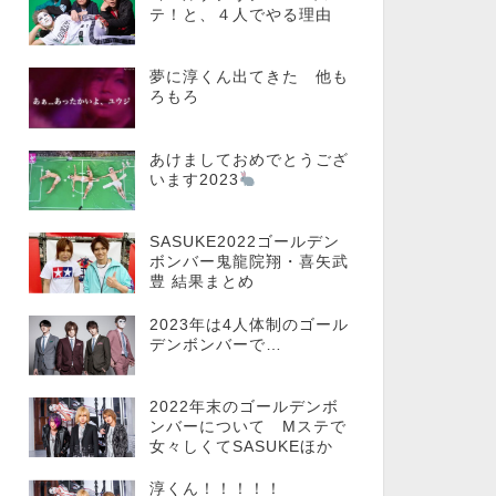
テ！と、４人でやる理由
夢に淳くん出てきた 他も
ろもろ
あけましておめでとうござ
います2023
SASUKE2022ゴールデン
ボンバー鬼龍院翔・喜矢武
豊 結果まとめ
2023年は4人体制のゴール
デンボンバーで…
2022年末のゴールデンボ
ンバーについて Mステで
女々しくてSASUKEほか
淳くん！！！！！