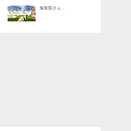
鬼龍院さん…