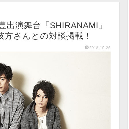
豊出演舞台「SHIRANAMI」
彼方さんとの対談掲載！
2018-10-26