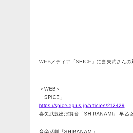
WEBメディア「SPICE」に喜矢武さんの対
＜WEB＞
「SPICE」
https://spice.eplus.jp/articles/212429
喜矢武豊出演舞台「SHIRANAMI」 
音楽活劇『SHIRANAMI』