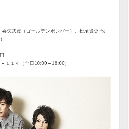
方、喜矢武豊（ゴールデンボンバー）、松尾貴史 他
火）
0円
１４（全日10:00～18:00）