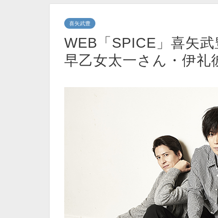
喜矢武豊
WEB「SPICE」喜矢武
早乙女太一さん・伊礼