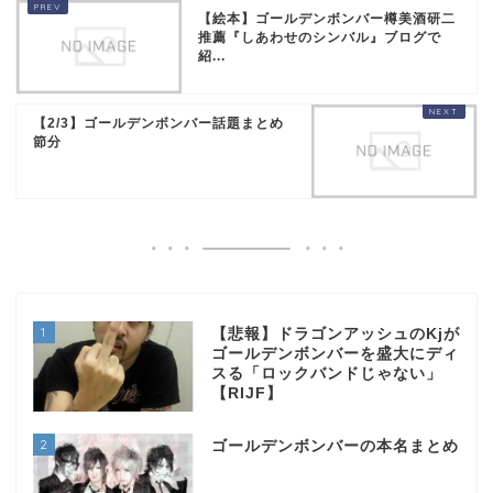
【絵本】ゴールデンボンバー樽美酒研二
推薦『しあわせのシンバル』ブログで
紹...
【2/3】ゴールデンボンバー話題まとめ
節分
1
【悲報】ドラゴンアッシュのKjが
ゴールデンボンバーを盛大にディ
スる「ロックバンドじゃない」
【RIJF】
2
ゴールデンボンバーの本名まとめ