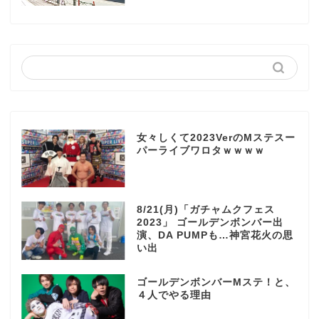
女々しくて2023VerのMステスー
パーライブワロタｗｗｗｗ
8/21(月)「ガチャムクフェス
2023」 ゴールデンボンバー出
演、DA PUMPも…神宮花火の思
い出
ゴールデンボンバーMステ！と、
４人でやる理由