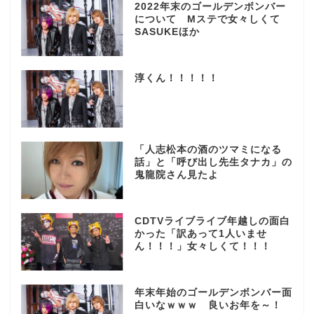
2022年末のゴールデンボンバー
について Mステで女々しくて
SASUKEほか
淳くん！！！！！
「人志松本の酒のツマミになる
話」と「呼び出し先生タナカ」の
鬼龍院さん見たよ
CDTVライブライブ年越しの面白
かった「訳あって1人いませ
ん！！！」女々しくて！！！
年末年始のゴールデンボンバー面
白いなｗｗｗ 良いお年を～！