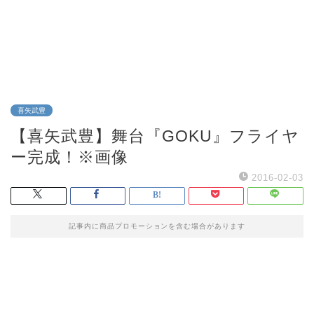
喜矢武豊
【喜矢武豊】舞台『GOKU』フライヤ
ー完成！※画像
2016-02-03
記事内に商品プロモーションを含む場合があります