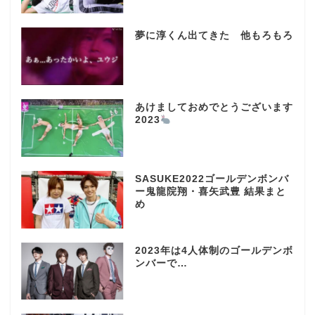
夢に淳くん出てきた 他もろもろ
あけましておめでとうございます
2023
SASUKE2022ゴールデンボンバ
ー鬼龍院翔・喜矢武豊 結果まと
め
2023年は4人体制のゴールデンボ
ンバーで…