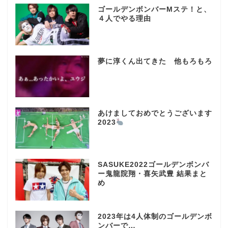
ゴールデンボンバーMステ！と、
４人でやる理由
夢に淳くん出てきた 他もろもろ
あけましておめでとうございます
2023
SASUKE2022ゴールデンボンバ
ー鬼龍院翔・喜矢武豊 結果まと
め
2023年は4人体制のゴールデンボ
ンバーで…