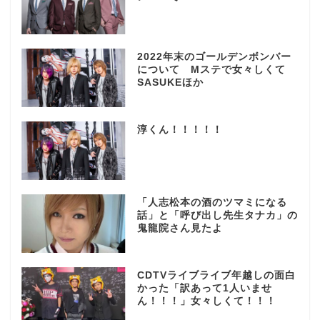
2022年末のゴールデンボンバー
について Mステで女々しくて
SASUKEほか
淳くん！！！！！
「人志松本の酒のツマミになる
話」と「呼び出し先生タナカ」の
鬼龍院さん見たよ
CDTVライブライブ年越しの面白
かった「訳あって1人いませ
ん！！！」女々しくて！！！