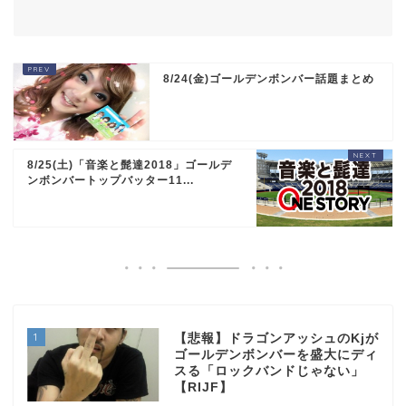
8/24(金)ゴールデンボンバー話題まとめ
8/25(土)「音楽と髭達2018」ゴールデ
ンボンバートップバッター11...
1
【悲報】ドラゴンアッシュのKjが
ゴールデンボンバーを盛大にディ
スる「ロックバンドじゃない」
【RIJF】