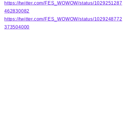
https://twitter.com/FES_WOWOW/status/1029251287
462830082
https://twitter.com/FES_WOWOW/status/1029248772
373504000