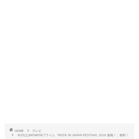
HOME
テレビ
8/25(土)WOWOWプライム「ROCK IN JAPAN FESTIVAL 2018 速報！」無料！