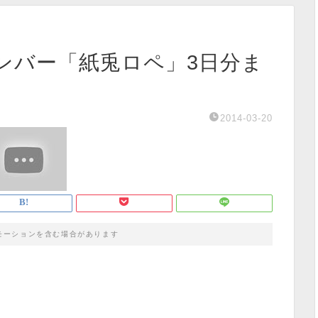
ンバー「紙兎ロペ」3日分ま
2014-03-20
モーションを含む場合があります