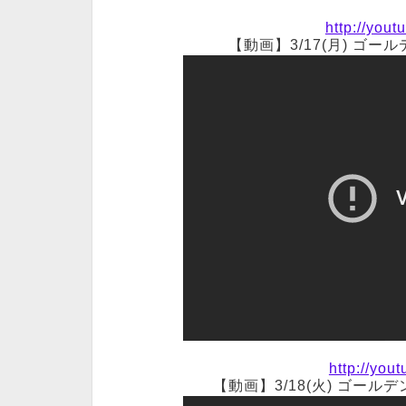
http://yo
【動画】3/17(月) ゴ
http://yo
【動画】3/18(火) ゴー