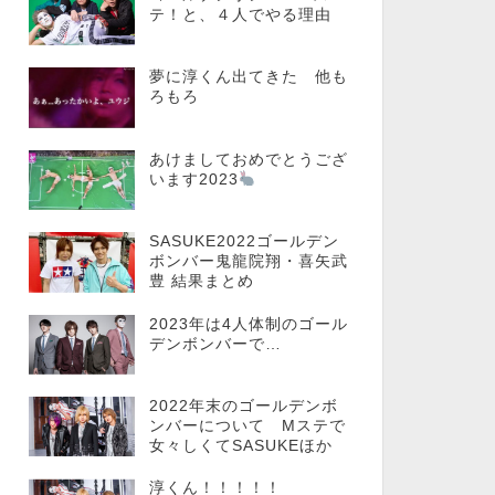
テ！と、４人でやる理由
夢に淳くん出てきた 他も
ろもろ
あけましておめでとうござ
います2023
SASUKE2022ゴールデン
ボンバー鬼龍院翔・喜矢武
豊 結果まとめ
2023年は4人体制のゴール
デンボンバーで…
2022年末のゴールデンボ
ンバーについて Mステで
女々しくてSASUKEほか
淳くん！！！！！