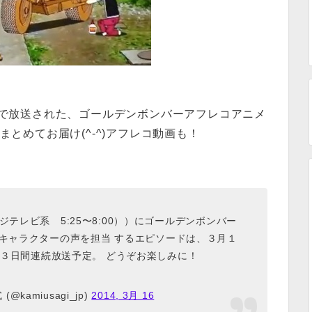
テレビ」で放送された、ゴールデンボンバーアフレコアニメ
とめてお届け(^-^)アフレコ動画も！
テレビ系 5:25〜8:00））にゴールデンボンバー
キャラクターの声を担当 するエピソードは、３月１
 ３日間連続放送予定。 どうぞお楽しみに！
kamiusagi_jp)
2014, 3月 16