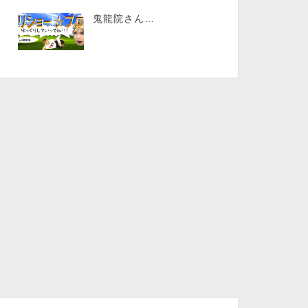
鬼龍院さん…