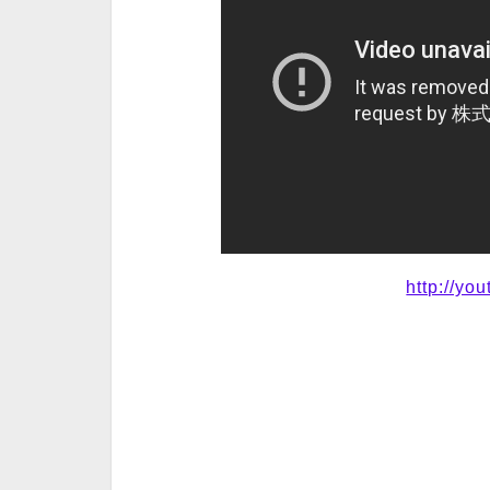
http://yo