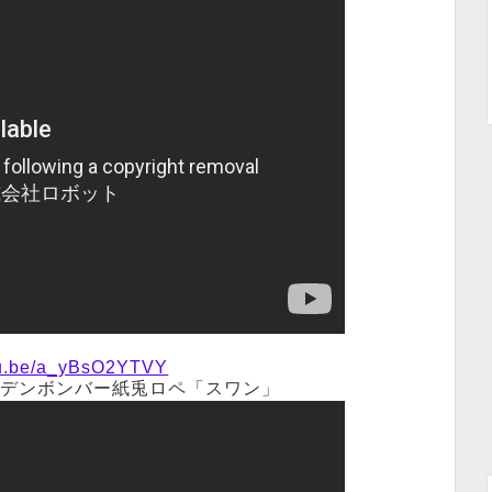
utu.be/a_yBsO2YTVY
ゴールデンボンバー紙兎ロペ「スワン」