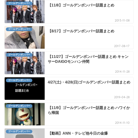
ゴールデンボンバー
【11/8】ゴールデンボンバー話題まとめ
2015-11-08
ゴールデンボンバー
【8/17】ゴールデンボンバー話題まとめ
2017-08-17
ゴールデンボンバー
【11/27】ゴールデンボンバー話題まとめ キャン
サーDAIGOモンハン仲間
2014-11-28
ゴールデンボンバー
4/27(土)・4/28(日)ゴールデンボンバー話題まとめ
2019-04-28
ゴールデンボンバー
【11/9】ゴールデンボンバー話題まとめ ハワイか
ら帰国
2014-11-10
ゴールデンボンバー
【動画】ANN・テレビ他今日の金爆