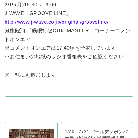
2/19(月)16:30～19:00
J-WAVE「GROOVE LINE」
http://www.j-wave.co.jp/original/grooveline/
鬼龍院翔 「眠眠打破QUIZ MASTER」コーナーコメン
トオンエア
※コメントオンエアは17:40頃を予定しています。
※お住まいの地域のラジオ番組表をご確認ください。
※一覧にも追加します
1/26～2/22 ゴールデンボンバ
ーテレビラジオ出演情報！動