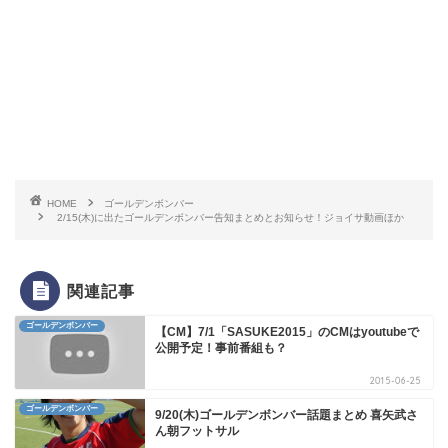
HOME
ゴールデンボンバー
2/15(木)に出たゴールデンボンバー告知まとめとお知らせ！ジョイサ動画ほか
関連記事
ゴールデンボンバー
【CM】7/1「SASUKE2015」のCMはyoutubeで
公開予定！事前番組も？
2015-06-25
ゴールデンボンバー
9/20(木)ゴールデンボンバー話題まとめ 喜矢武さ
ん朝フットサル