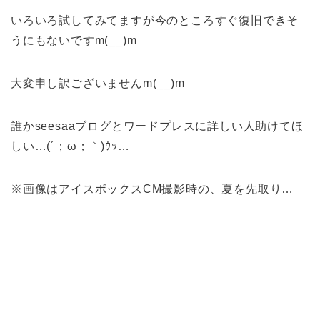
いろいろ試してみてますが今のところすぐ復旧できそ
うにもないですm(__)m
大変申し訳ございませんm(__)m
誰かseesaaブログとワードプレスに詳しい人助けてほ
しい…(´；ω；｀)ｳｯ…
※画像はアイスボックスCM撮影時の、夏を先取り…