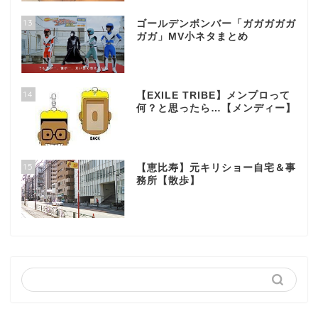
13
ゴールデンボンバー「ガガガガガ
ガガ」MV小ネタまとめ
14
【EXILE TRIBE】メンプロって
何？と思ったら…【メンディー】
15
【恵比寿】元キリショー自宅＆事
務所【散歩】