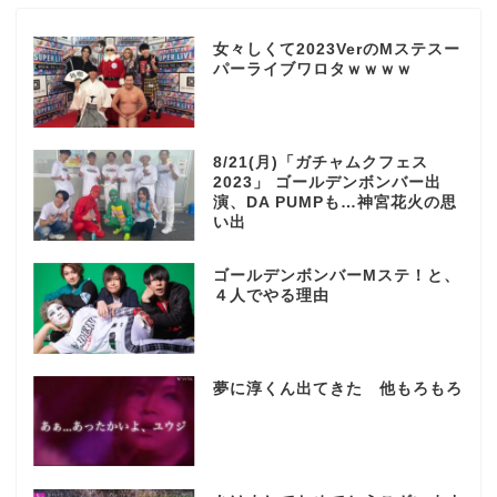
女々しくて2023VerのMステスー
パーライブワロタｗｗｗｗ
8/21(月)「ガチャムクフェス
2023」 ゴールデンボンバー出
演、DA PUMPも…神宮花火の思
い出
ゴールデンボンバーMステ！と、
４人でやる理由
夢に淳くん出てきた 他もろもろ