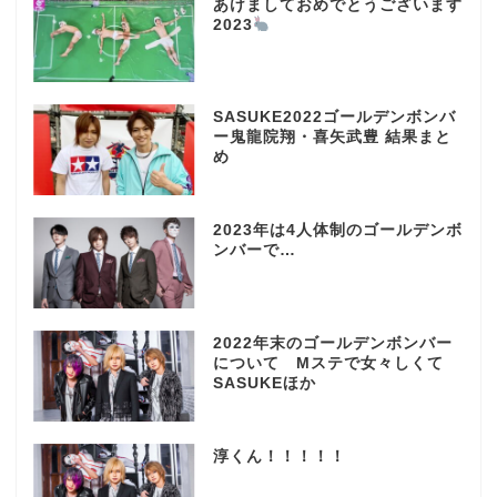
あけましておめでとうございます
2023
SASUKE2022ゴールデンボンバ
ー鬼龍院翔・喜矢武豊 結果まと
め
2023年は4人体制のゴールデンボ
ンバーで…
2022年末のゴールデンボンバー
について Mステで女々しくて
SASUKEほか
淳くん！！！！！