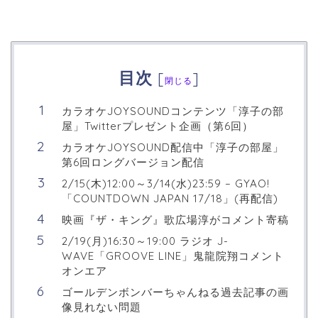
目次
[
]
閉じる
カラオケJOYSOUNDコンテンツ「淳子の部
屋」Twitterプレゼント企画（第6回）
カラオケJOYSOUND配信中「淳子の部屋」
第6回ロングバージョン配信
2/15(木)12:00～3/14(水)23:59 – GYAO!
「COUNTDOWN JAPAN 17/18」(再配信)
映画『ザ・キング』歌広場淳がコメント寄稿
2/19(月)16:30～19:00 ラジオ J-
WAVE「GROOVE LINE」鬼龍院翔コメント
オンエア
ゴールデンボンバーちゃんねる過去記事の画
像見れない問題