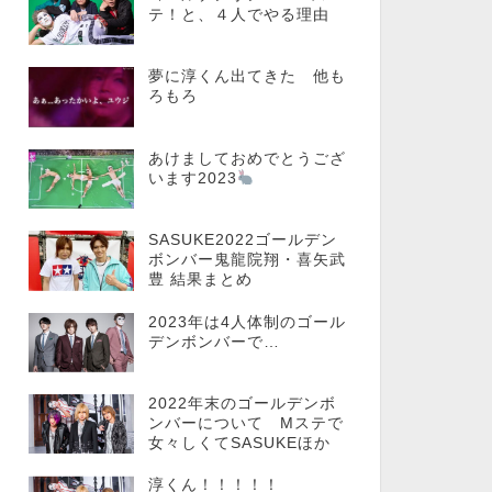
テ！と、４人でやる理由
夢に淳くん出てきた 他も
ろもろ
あけましておめでとうござ
います2023
SASUKE2022ゴールデン
ボンバー鬼龍院翔・喜矢武
豊 結果まとめ
2023年は4人体制のゴール
デンボンバーで…
2022年末のゴールデンボ
ンバーについて Mステで
女々しくてSASUKEほか
淳くん！！！！！