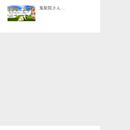
鬼龍院さん…