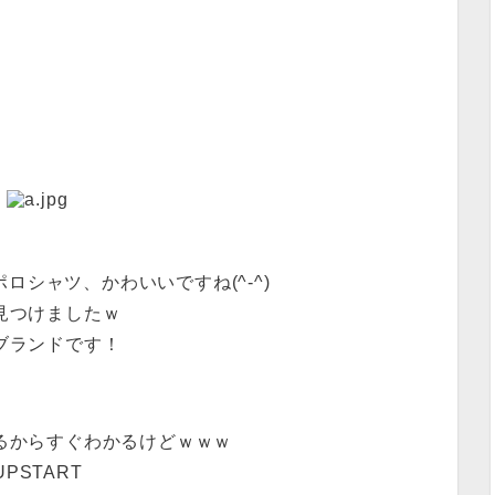
ロシャツ、かわいいですね(^-^)
見つけましたｗ
ブランドです！
るからすぐわかるけどｗｗｗ
UPSTART