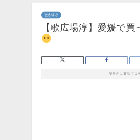
歌広場淳
【歌広場淳】愛媛で買
記事内に商品プロ