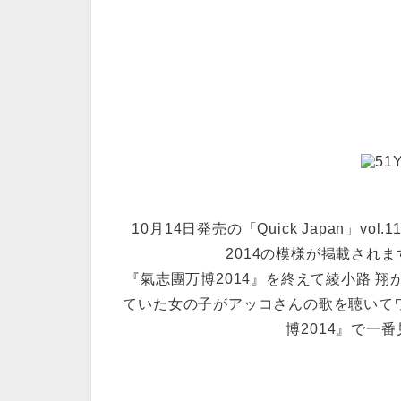
10月14日発売の「Quick Japan」
2014の模様が掲載され
『氣志團万博2014』を終えて綾小路 翔が3
ていた女の子がアッコさんの歌を聴いて
博2014』で一