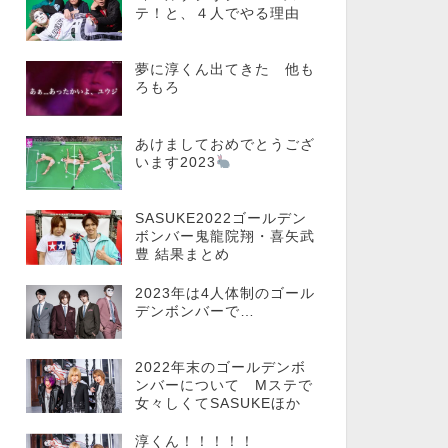
テ！と、４人でやる理由
夢に淳くん出てきた 他も
ろもろ
あけましておめでとうござ
います2023
SASUKE2022ゴールデン
ボンバー鬼龍院翔・喜矢武
豊 結果まとめ
2023年は4人体制のゴール
デンボンバーで…
2022年末のゴールデンボ
ンバーについて Mステで
女々しくてSASUKEほか
淳くん！！！！！