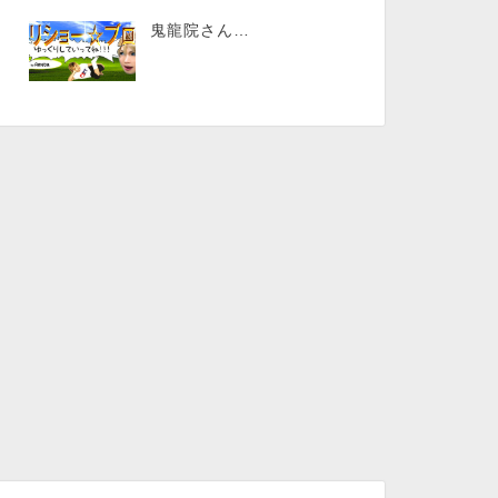
鬼龍院さん…