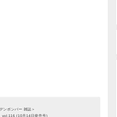
デンボンバー 雑誌＞
n」vol.116 (10月14日発売号)