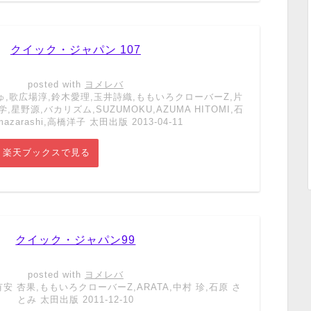
クイック・ジャパン 107
posted with
ヨメレバ
,歌広場淳,鈴木愛理,玉井詩織,ももいろクローバーZ,片
星野源,バカリズム,SUZUMOKU,AZUMA HITOMI,石
azarashi,高橋洋子 太田出版 2013-04-11
楽天ブックスで見る
クイック・ジャパン99
posted with
ヨメレバ
安 杏果,ももいろクローバーZ,ARATA,中村 珍,石原 さ
とみ 太田出版 2011-12-10