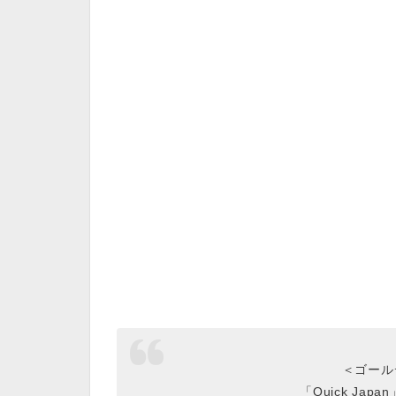
＜ゴール
「Quick Japa