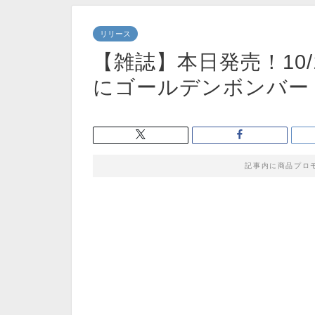
リリース
【雑誌】本日発売！10/14「
にゴールデンボンバー【
記事内に商品プロ