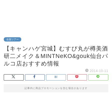
全国ツアー
【キャンハゲ宮城】むすび丸が樽美酒
研二メイク＆MINTNeKO&gouk仙台パ
ルコ店おすすめ情報
2014-10-11
記事内に商品プロモーションを含む場合があります