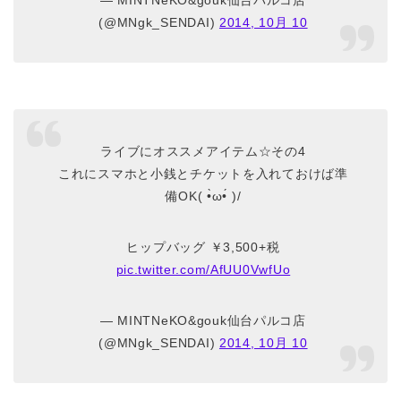
(@MNgk_SENDAI)
2014, 10月 10
ライブにオススメアイテム☆その4
これにスマホと小銭とチケットを入れておけば準
備OK( •̀ω•́ )/
ヒップバッグ ￥3,500+税
pic.twitter.com/AfUU0VwfUo
— MINTNeKO&gouk仙台パルコ店
(@MNgk_SENDAI)
2014, 10月 10