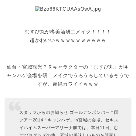
むすび丸が樽美酒研二メイク！！！！
超かわいいｗｗｗｗｗｗｗｗｗｗ
仙台・宮城観光ＰＲキャラクターの「むすび丸」がキ
ャンハゲ会場を研二メイクでうろうろしているそうで
すが、超絶カワイイｗｗｗ
スタッフからのお知らせ:ゴールデンボンバー全国
ツアー2014「キャンハゲ」in宮城の会場、セキス
イハイムスーパーアリーナ前では、本日11日、む
すび丸グッズの他、宮城の美味しいものを販売し