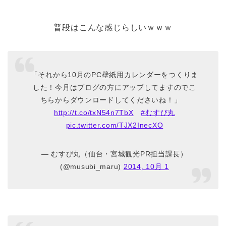
普段はこんな感じらしいｗｗｗ
「それから10月のPC壁紙用カレンダーをつくりま
した！今月はブログの方にアップしてますのでこ
ちらからダウンロードしてくださいね！」
http://t.co/txN54n7TbX
#むすび丸
pic.twitter.com/TJX2InecXO
— むすび丸（仙台・宮城観光PR担当課長）
(@musubi_maru)
2014, 10月 1