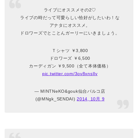
ライブにオススメその2♡
ライブの時だって可愛らしい恰好がしたいわ！な
アナタにオススメ。
ドロワーズでとことんガーリーにいきましょう。
Ｔシャツ ￥3,800
ドロワーズ ￥6,500
カーディガン ￥9,500（全て本体価格）
pic.twitter.com/3ov8xnsIlv
— MINTNeKO&gouk仙台パルコ店
(@MNgk_SENDAI)
2014, 10月 9