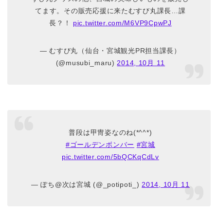
てます。その販売応援に来たむすび丸課長…課
長？！
pic.twitter.com/M6VP9CpwPJ
— むすび丸（仙台・宮城観光PR担当課長）
(@musubi_maru)
2014, 10月 11
普段は甲冑姿なのね(*^^*)
#ゴールデンボンバー
#宮城
pic.twitter.com/5bQCKqCdLv
— ぽち@次は宮城 (@_potipoti_)
2014, 10月 11