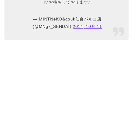
ひお待ちしております♪
— MINTNeKO&gouk仙台パルコ店
(@MNgk_SENDAI)
2014, 10月 11