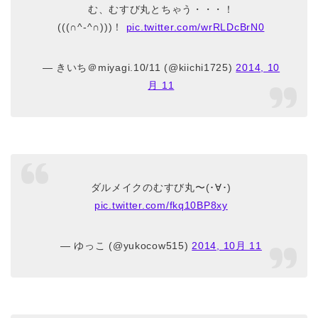
む、むすび丸とちゃう・・・！
(((∩^-^∩)))！
pic.twitter.com/wrRLDcBrN0
— きいち＠miyagi.10/11 (@kiichi1725)
2014, 10
月 11
ダルメイクのむすび丸〜(･∀･)
pic.twitter.com/fkq10BP8xy
— ゆっこ (@yukocow515)
2014, 10月 11