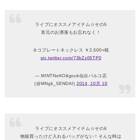
ライブにオススメアイテム☆その5
首元のお洒落もお忘れなく！
ネコプレートネックレス ￥2,500+税
pic.twitter.com/73bZz05TP0
— MINTNeKO&gouk仙台パルコ店
(@MNgk_SENDAI)
2014, 10月 10
ライブにオススメアイテム☆その6
物販買ったけど入れるバッグがない！そんな時は