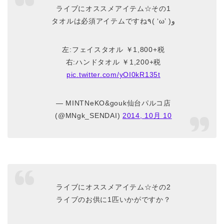
ライブにオススメアイテム☆その1
タオルは必須アイテムですね٩( ‘ω’ )و
左:フェイスタオル ￥1,800+税
右:ハンドタオル ￥1,200+税
pic.twitter.com/yOI0kR135t
— MINTNeKO&gouk仙台パルコ店
(@MNgk_SENDAI)
2014, 10月 10
ライブにオススメアイテム☆その2
ライブのお供に1匹いかがですか？