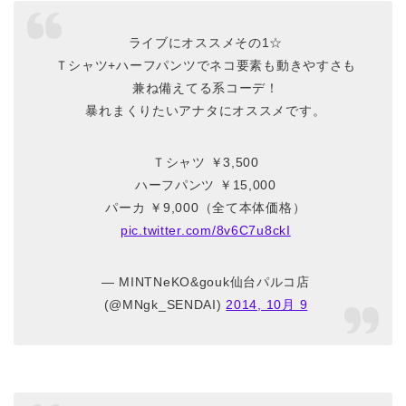
ライブにオススメその1☆
Ｔシャツ+ハーフパンツでネコ要素も動きやすさも
兼ね備えてる系コーデ！
暴れまくりたいアナタにオススメです。
Ｔシャツ ￥3,500
ハーフパンツ ￥15,000
パーカ ￥9,000（全て本体価格）
pic.twitter.com/8v6C7u8ckI
— MINTNeKO&gouk仙台パルコ店
(@MNgk_SENDAI)
2014, 10月 9