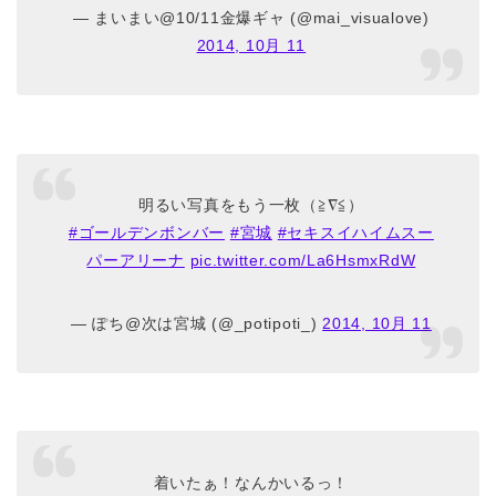
— まいまい@10/11金爆ギャ (@mai_visualove)
2014, 10月 11
明るい写真をもう一枚（≧∇≦）
#ゴールデンボンバー
#宮城
#セキスイハイムスー
パーアリーナ
pic.twitter.com/La6HsmxRdW
— ぽち@次は宮城 (@_potipoti_)
2014, 10月 11
着いたぁ！なんかいるっ！