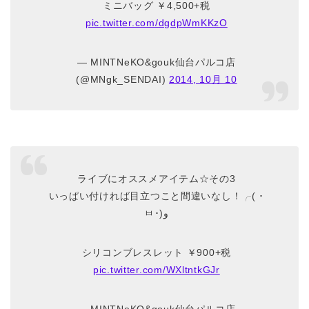
ミニバッグ ￥4,500+税
pic.twitter.com/dgdpWmKKzO
— MINTNeKO&gouk仙台パルコ店
(@MNgk_SENDAI)
2014, 10月 10
ライブにオススメアイテム☆その3
いっぱい付ければ目立つこと間違いなし！╭( ･
ㅂ･)و
シリコンブレスレット ￥900+税
pic.twitter.com/WXltntkGJr
— MINTNeKO&gouk仙台パルコ店