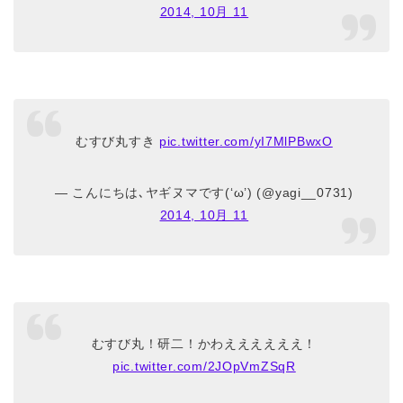
2014, 10月 11
むすび丸すき
pic.twitter.com/yI7MlPBwxO
— こんにちは､ヤギヌマです(‘ω’) (@yagi__0731)
2014, 10月 11
むすび丸！研二！かわええええええ！
pic.twitter.com/2JOpVmZSqR