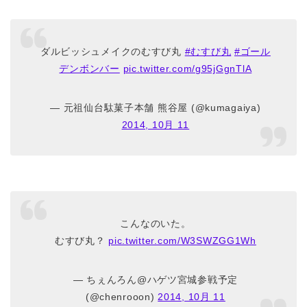
ダルビッシュメイクのむすび丸
#むすび丸
#ゴール
デンボンバー
pic.twitter.com/g95jGgnTlA
— 元祖仙台駄菓子本舗 熊谷屋 (@kumagaiya)
2014, 10月 11
こんなのいた。
むすび丸？
pic.twitter.com/W3SWZGG1Wh
— ちぇんろん@ハゲツ宮城参戦予定
(@chenrooon)
2014, 10月 11