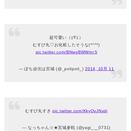
超可愛い（≧∇≦）
むすび丸♡お化粧したそうな(*^^*)
pic.twitter.com/BNwgBWWmrS
— ぽち@次は宮城 (@_potipoti_)
2014, 10月 11
むすび丸すき
pic.twitter.com/KkyOvJNxdj
— なっちゃん☆★宮城参戦 (@yagi___0731)