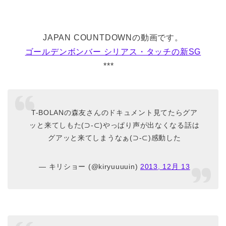
JAPAN COUNTDOWNの動画です。
ゴールデンボンバー シリアス・タッチの新SG
***
T-BOLANの森友さんのドキュメント見てたらグア
ッと来てしもた(⊃-⊂)やっぱり声が出なくなる話は
グアッと来てしまうなぁ(⊃-⊂)感動した
— キリショー (@kiryuuuuin)
2013, 12月 13