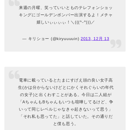
来週の月曜、笑っていいとものテレフォンショッ
キングにゴールデンボンバー出演するよ！メチャ
嬉しいぃぃぃぃ！＼(((^-^)))／
— キリショー (@kiryuuuuin)
2013, 12月 13
電車に載っているとたまにすげえ頭の良い女子高
生(かは分からないけどとにかくそれぐらいの年代
の女子)と出くわすことがある。今日は二人組が
「AちゃんもBちゃんもいつも喧嘩してるけど、争
いって同じレベルじゃなきゃ起きないって思う」
「それ私も思ってた」と話していた。その通りだ
と僕も思う。