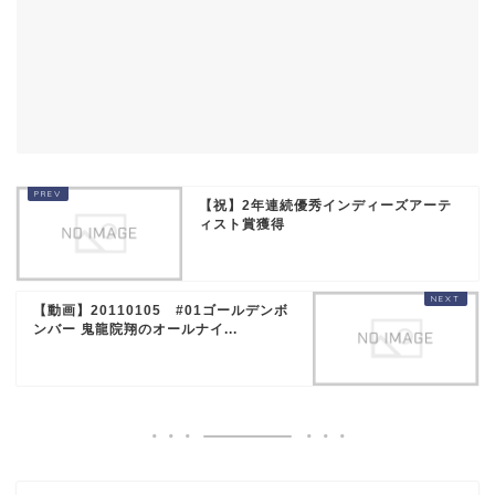
【祝】2年連続優秀インディーズアーテ
ィスト賞獲得
【動画】20110105 #01ゴールデンボ
ンバー 鬼龍院翔のオールナイ...