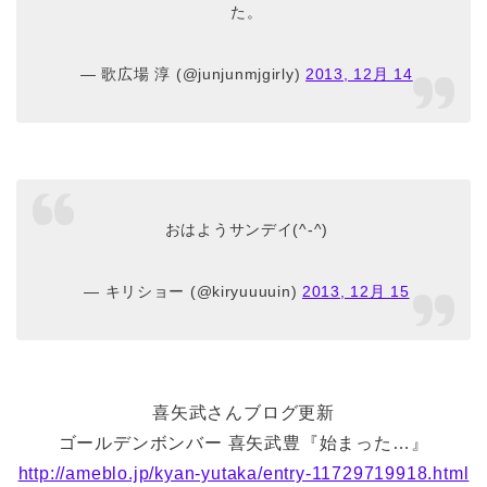
た。
— 歌広場 淳 (@junjunmjgirly)
2013, 12月 14
おはようサンデイ(^-^)
— キリショー (@kiryuuuuin)
2013, 12月 15
喜矢武さんブログ更新
ゴールデンボンバー 喜矢武豊『始まった…』
http://ameblo.jp/kyan-yutaka/entry-11729719918.html