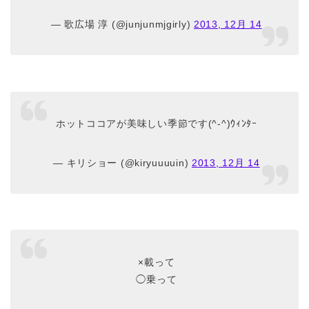
— 歌広場 淳 (@junjunmjgirly)
2013, 12月 14
ホットココアが美味しい季節です(^-^)ｳｨﾝﾀｰ
— キリショー (@kiryuuuuin)
2013, 12月 14
×載って
◯乗って