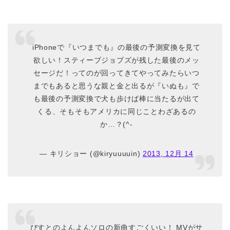
iPhoneで『いつまでも』の最後の予測変換を見て
欲しい！スティーブジョブズが残した最後のメッ
セージだ！ってのが回ってきてやってみたらいつ
までもあると思うな親と金と出るが『いぬも』で
も最後の予測変換で犬も歩けば棒に当たるが出て
くる、そもそもアメリカに同じことわざあるの
か…？(^-
— キリショー (@kiryuuuuin)
2013, 12月 14
びすとのよんよんソロの新曲すごくいい！ MVがサ