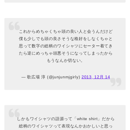
これからめちゃくちゃ頭の良い人と会うんだけど
僕も少しでも頭の良さそうな格好をしなくちゃと
思って数字の総柄のワイシャツにセーター着てき
たら逆にめっちゃ頭悪そうになってしまったから
もうなんか切ない。
— 歌広場 淳 (@junjunmjgirly)
2013, 12月 14
しかもワイシャツの語源って「white shirt」だから
総柄のワイシャツって表現なんかおかしいと思っ