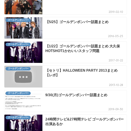
2019-02-10
ゴールデンボンバー
【5/25】ゴールデンボンバー話題まとめ
2016-05-25
ゴールデンボンバー
【1/22】ゴールデンボンバー話題まとめ 大久保
HOTSHOT1かわいいスタッフ問題
2017-01-22
ゴールデンボンバー
【セトリ】HALLOWEEN PARTY 2013まとめ
【レポ】
2013-10-28
ゴールデンボンバー
9/30(月)ゴールデンボンバー話題まとめ
2019-09-30
ゴールデンボンバー
24時間テレビ&27時間テレビ ゴールデンボンバー
出演あるか