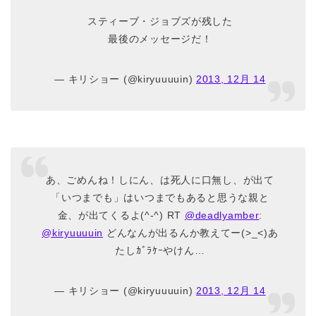
スティーブ・ジョブズが残した
最後のメッセージだ！
— キリショー (@kiryuuuuin)
2013, 12月 14
あ、ごめんね！しにん、は死人に口無し、が出て
「いつまでも」はいつまでもあると思うな親と
金、が出てくるよ(^-^) RT
@deadlyamber
:
@kiryuuuuin
どんなんが出るんか教えてー(>_<)あ
たしｶﾞﾗｹｰやけん…
— キリショー (@kiryuuuuin)
2013, 12月 14