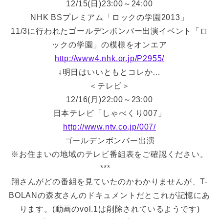
12/15(日)23:00～24:00
NHK BSプレミアム「ロックの学園2013」
11/3に行われたゴールデンボンバー出演イベント「ロ
ックの学園」の模様をオンエア
http://www4.nhk.or.jp/P2955/
↓明日はいいともとコレか…
＜テレビ＞
12/16(月)22:00～23:00
日本テレビ「しゃべくり007」
http://www.ntv.co.jp/007/
ゴールデンボンバー出演
※お住まいの地域のテレビ番組表をご確認ください。
***
翔さんがどの番組を見ていたのかわかりませんが、T-
BOLANの森友さんのドキュメントだとこれが記憶にあ
ります。(動画のvol.1は削除されているようです)