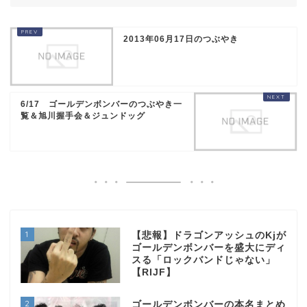
2013年06月17日のつぶやき
6/17 ゴールデンボンバーのつぶやき一
覧＆旭川握手会＆ジュンドッグ
1
【悲報】ドラゴンアッシュのKjが
ゴールデンボンバーを盛大にディ
スる「ロックバンドじゃない」
【RIJF】
2
ゴールデンボンバーの本名まとめ