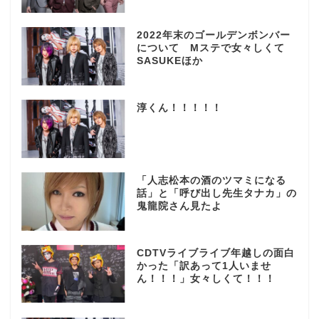
2022年末のゴールデンボンバー
について Mステで女々しくて
SASUKEほか
淳くん！！！！！
「人志松本の酒のツマミになる
話」と「呼び出し先生タナカ」の
鬼龍院さん見たよ
CDTVライブライブ年越しの面白
かった「訳あって1人いませ
ん！！！」女々しくて！！！