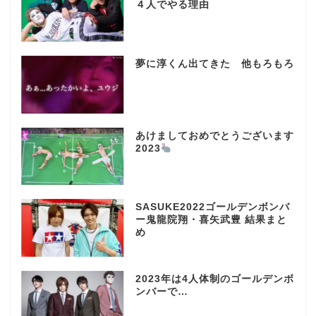
４人でやる理由
夢に淳くん出てきた 他もろもろ
あけましておめでとうございます
2023
SASUKE2022ゴールデンボンバ
ー鬼龍院翔・喜矢武豊 結果まと
め
2023年は4人体制のゴールデンボ
ンバーで…