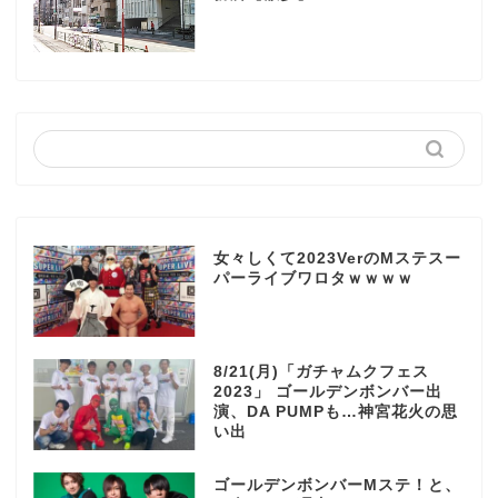
女々しくて2023VerのMステスー
パーライブワロタｗｗｗｗ
8/21(月)「ガチャムクフェス
2023」 ゴールデンボンバー出
演、DA PUMPも…神宮花火の思
い出
ゴールデンボンバーMステ！と、