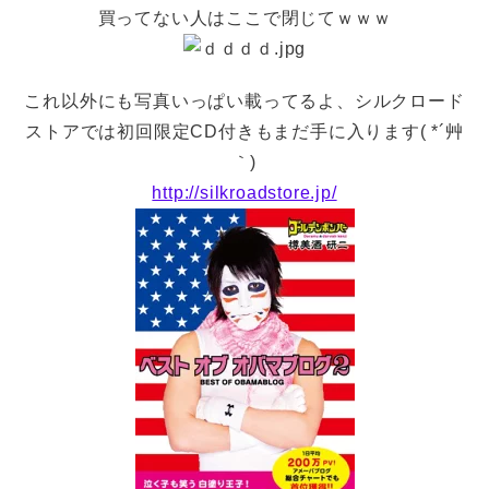
買ってない人はここで閉じてｗｗｗ
これ以外にも写真いっぱい載ってるよ、シルクロード
ストアでは初回限定CD付きもまだ手に入ります( *´艸
｀)
http://silkroadstore.jp/