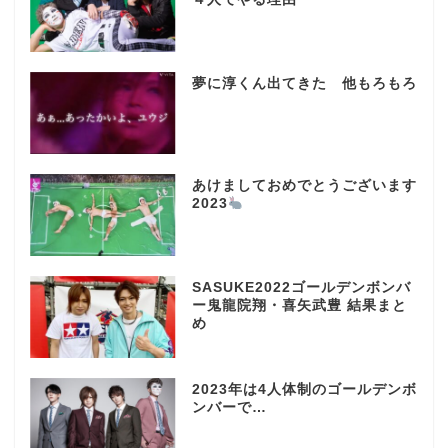
夢に淳くん出てきた 他もろもろ
あけましておめでとうございます
2023
SASUKE2022ゴールデンボンバ
ー鬼龍院翔・喜矢武豊 結果まと
め
2023年は4人体制のゴールデンボ
ンバーで…