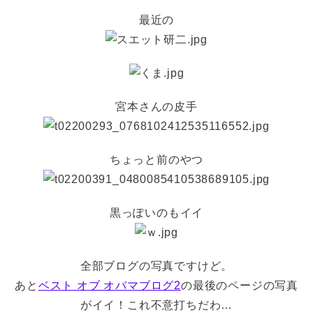
最近の
宮本さんの皮手
ちょっと前のやつ
黒っぽいのもイイ
全部ブログの写真ですけど。
あと
ベスト オブ オバマブログ2
の最後のページの写真
がイイ！これ不意打ちだわ…