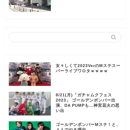
女々しくて2023VerのMステスー
パーライブワロタｗｗｗｗ
8/21(月)「ガチャムクフェス
2023」 ゴールデンボンバー出
演、DA PUMPも…神宮花火の思
い出
ゴールデンボンバーMステ！と、
４人でやる理由