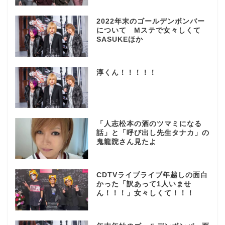
2022年末のゴールデンボンバー
について Mステで女々しくて
SASUKEほか
淳くん！！！！！
「人志松本の酒のツマミになる
話」と「呼び出し先生タナカ」の
鬼龍院さん見たよ
CDTVライブライブ年越しの面白
かった「訳あって1人いませ
ん！！！」女々しくて！！！