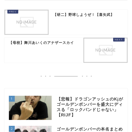
【研二】野球しようぜ！【喜矢武】
【母校】舞川あいくのアナザースカイ
1
【悲報】ドラゴンアッシュのKjが
ゴールデンボンバーを盛大にディ
スる「ロックバンドじゃない」
【RIJF】
2
ゴールデンボンバーの本名まとめ