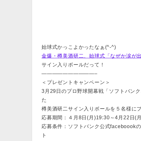
始球式かっこよかったなぁ(^-^)
金爆・樽美酒研二、始球式「なぜか涙が
サイン入りボールだって！
——————————–
＜プレゼントキャンペーン＞
3月29日のプロ野球開幕戦「ソフトバンク
た
樽美酒研二サイン入りボールを５名様に
応募期間：４月8日(月)19:30～4月22日(月)
応募条件：ソフトバンク公式faceboo
ト