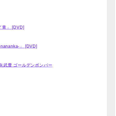
」 [DVD]
anka-」 [DVD]
矢武豊 ゴールデンボンバー