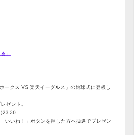
出る」
ホークス VS 楽天イーグルス」の始球式に登板し
プレゼント。
23:30
okの「いいね！」ボタンを押した方へ抽選でプレゼン