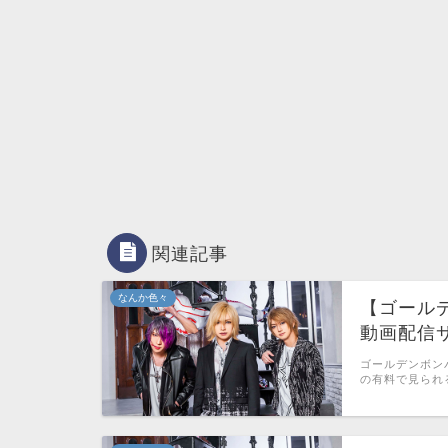
関連記事
なんか色々
【ゴールデ
動画配信
ゴールデンボン
の有料で見られ