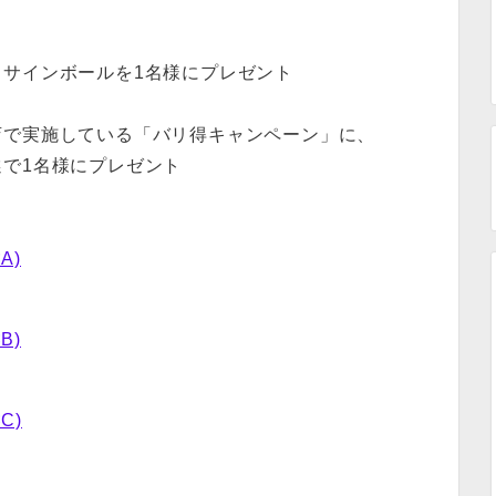
）
サインボールを1名様にプレゼント
店で実施している「バリ得キャンペーン」に、
で1名様にプレゼント
A)
B)
C)