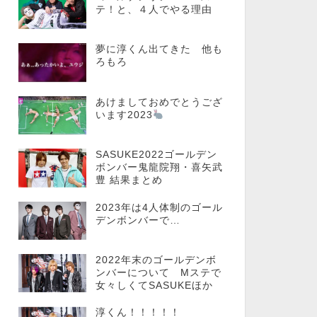
テ！と、４人でやる理由
夢に淳くん出てきた 他も
ろもろ
あけましておめでとうござ
います2023
SASUKE2022ゴールデン
ボンバー鬼龍院翔・喜矢武
豊 結果まとめ
2023年は4人体制のゴール
デンボンバーで…
2022年末のゴールデンボ
ンバーについて Mステで
女々しくてSASUKEほか
淳くん！！！！！