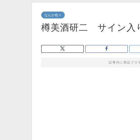
なんか色々
樽美酒研二 サイン入
記事内に商品プロ