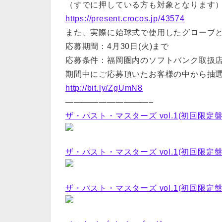
（すでに押している方も対象となります
https://present.crocos.jp/43574
また、実際に始球式で使用したグローブと
応募期間：4月30日(火)まで
応募条件：福岡圏内のソフトバンク取扱
期間中にご応募頂いたお客様の中から抽選
http://bit.ly/ZgUmN8
——————————–
ザ・パスト・マスターズ vol.1(初回限定盤
ザ・パスト・マスターズ vol.1(初回限定盤
ザ・パスト・マスターズ vol.1(初回限定盤