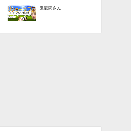
鬼龍院さん…