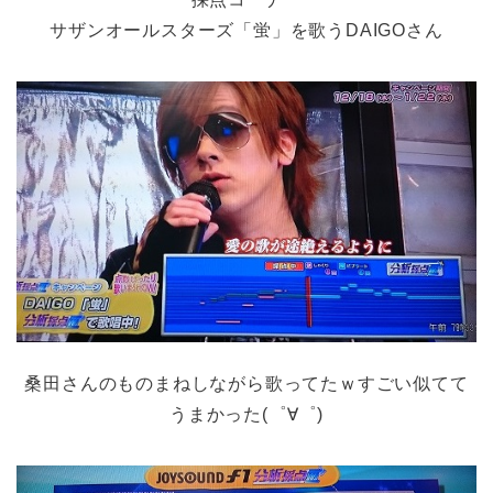
サザンオールスターズ「蛍」を歌うDAIGOさん
桑田さんのものまねしながら歌ってたｗすごい似てて
うまかった(゜∀゜)