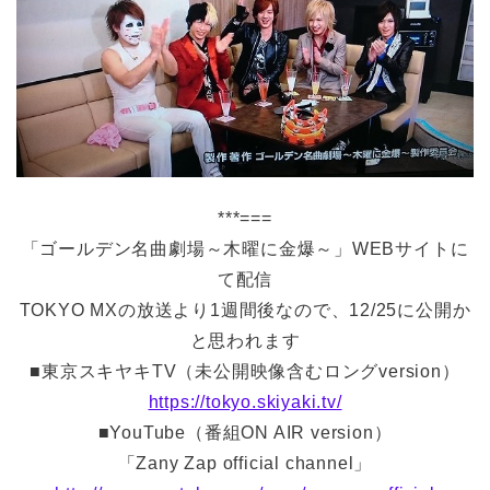
***===
「ゴールデン名曲劇場～木曜に金爆～」WEBサイトに
て配信
TOKYO MXの放送より1週間後なので、12/25に公開か
と思われます
■東京スキヤキTV（未公開映像含むロングversion）
https://tokyo.skiyaki.tv/
■YouTube（番組ON AIR version）
「Zany Zap official channel」