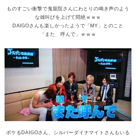
ものすごい衝撃で鬼龍院さんにわとりの鳴き声のよう
な雄叫びを上げて悶絶ｗｗｗ
DAIGOさんも楽しかったようで「MY」とのこと
「また 呼んで」ｗｗｗ
ボケるDAIGOさん、シルバーダイナマイトさんもいる