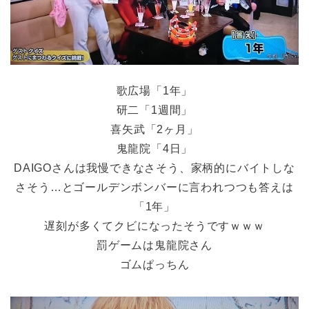
歌広場「1年」
研二「1週間」
喜矢武「2ヶ月」
鬼龍院「4日」
DAIGOさんは我慢できなさそう、家柄的にバイトしな
さそう…とゴールデンボンバーに言われつつも答えは
「1年」
遅刻が多くてクビになったそうですｗｗｗ
罰ゲームは鬼龍院さん
ゴムぱっちん