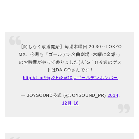
【間もなく放送開始】毎週木曜日 20:30～TOKYO
MX、今週も「ゴールデン名曲劇場 -木曜に金爆-」
のお時間がやって参りました(人´ω｀)♪今週のゲス
トはDAIGOさんです！
http://t.co/9gv2Ex8xG0
#ゴールデンボンバー
— JOYSOUND公式 (@JOYSOUND_PR)
2014,
12月 18