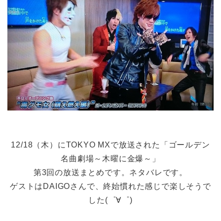
12/18（木）にTOKYO MXで放送された「ゴールデン
名曲劇場～木曜に金爆～」
第3回の放送まとめです。ネタバレです。
ゲストはDAIGOさんで、終始慣れた感じで楽しそうで
した(゜∀゜)