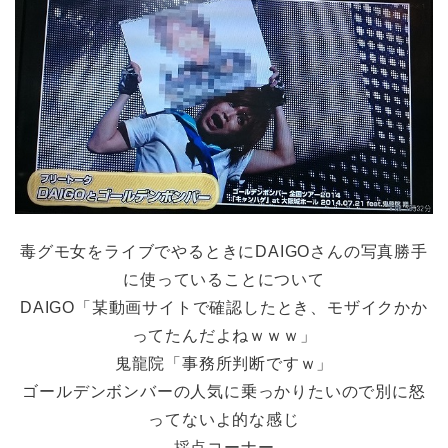
毒グモ女をライブでやるときにDAIGOさんの写真勝手
に使っていることについて
DAIGO「某動画サイトで確認したとき、モザイクかか
ってたんだよねｗｗｗ」
鬼龍院「事務所判断ですｗ」
ゴールデンボンバーの人気に乗っかりたいので別に怒
ってないよ的な感じ
採点コーナー