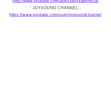
http://www.youtube.com/user/zanyzapofficial
「JOYSOUND CHANNEL」
https://www.youtube.com/user/joysoundchannel