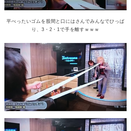
平べったいゴムを股間と口にはさんでみんなでひっぱ
り、3・2・1で手を離すｗｗｗ