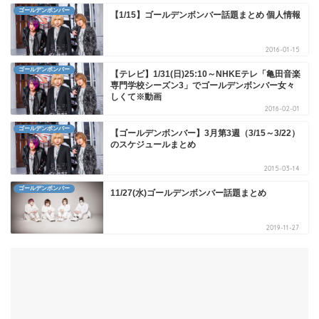
ゴールデンボンバー
【1/15】ゴールデンボンバー話題まとめ 個人情報
2016-01-15
ゴールデンボンバー
【テレビ】1/31(日)25:10～NHKEテレ「亀田音楽
専門学校シーズン3」でゴールデンボンバー女々
しくて※動画
2016-02-01
ゴールデンボンバー
【ゴールデンボンバー】3月第3週（3/15～3/22）
のスケジュールまとめ
2015-03-14
ゴールデンボンバー
11/27(水)ゴールデンボンバー話題まとめ
2019-11-27