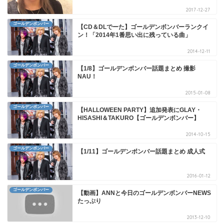
2017-12-27
ゴールデンボンバー
【CD＆DLでーた】ゴールデンボンバーランクイ
ン！「2014年1番思い出に残っている曲」
2014-12-11
ゴールデンボンバー
【1/8】ゴールデンボンバー話題まとめ 撮影
NAU！
2015-01-08
ゴールデンボンバー
【HALLOWEEN PARTY】追加発表にGLAY・
HISASHI＆TAKURO【ゴールデンボンバー】
2014-10-15
ゴールデンボンバー
【1/11】ゴールデンボンバー話題まとめ 成人式
2016-01-12
ゴールデンボンバー
【動画】ANNと今日のゴールデンボンバーNEWS
たっぷり
2013-12-10