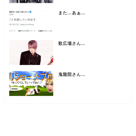
また…あぁ…
歌広場さん…
鬼龍院さん…