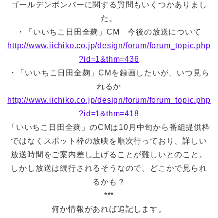
ゴールデンボンバーに関する質問もいくつかありまし
た。
・「いいちこ日田全麹」CM 今後の放送について
http://www.iichiko.co.jp/design/forum/forum_topic.php
?id=1&thm=436
・「いいちこ日田全麹」CMを録画したいが、いつ見ら
れるか
http://www.iichiko.co.jp/design/forum/forum_topic.php
?id=1&thm=418
「いいちこ日田全麹」のCMは10月中旬から番組提供枠
ではなくスポット枠の放映を順次行っており、詳しい
放送時間をご案内差し上げることが難しいとのこと。
しかし放送は続行されるそうなので、どこかで見られ
るかも？
***
何か情報があれば追記します。