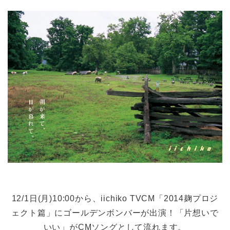
12/1日(月)10:00から、iichiko TVCM「2014麹プロジ
ェクト篇」にゴールデンボンバーが出演！「片想いで
いい」がCMソングとして流れます。