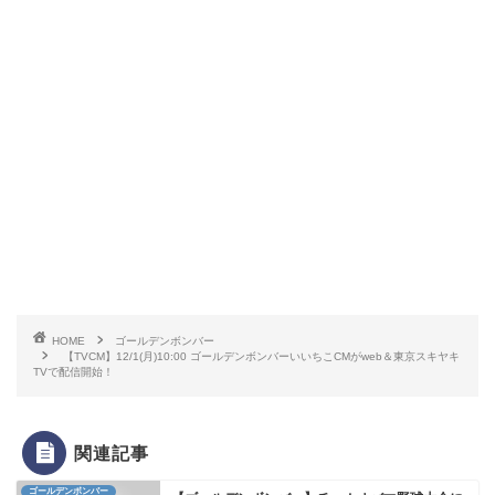
HOME
ゴールデンボンバー
【TVCM】12/1(月)10:00 ゴールデンボンバーいいちこCMがweb＆東京スキヤキ
TVで配信開始！
関連記事
ゴールデンボンバー