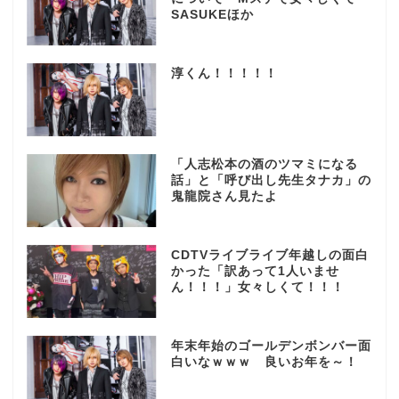
SASUKEほか
淳くん！！！！！
「人志松本の酒のツマミになる
話」と「呼び出し先生タナカ」の
鬼龍院さん見たよ
CDTVライブライブ年越しの面白
かった「訳あって1人いませ
ん！！！」女々しくて！！！
年末年始のゴールデンボンバー面
白いなｗｗｗ 良いお年を～！