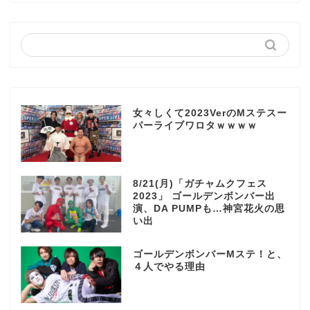
女々しくて2023VerのMステスー
パーライブワロタｗｗｗｗ
8/21(月)「ガチャムクフェス
2023」 ゴールデンボンバー出
演、DA PUMPも…神宮花火の思
い出
ゴールデンボンバーMステ！と、
４人でやる理由