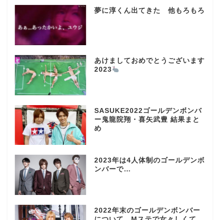
夢に淳くん出てきた 他もろもろ
あけましておめでとうございます
2023
SASUKE2022ゴールデンボンバ
ー鬼龍院翔・喜矢武豊 結果まと
め
2023年は4人体制のゴールデンボ
ンバーで…
2022年末のゴールデンボンバー
について Mステで女々しくて