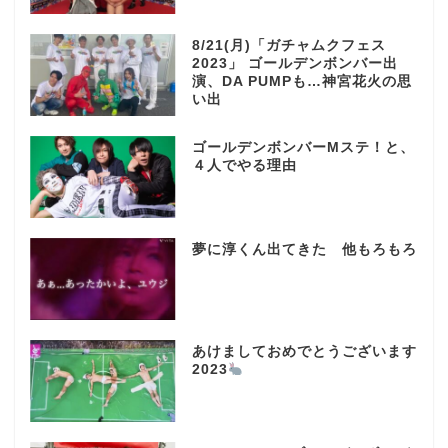
8/21(月)「ガチャムクフェス
2023」 ゴールデンボンバー出
演、DA PUMPも…神宮花火の思
い出
ゴールデンボンバーMステ！と、
４人でやる理由
夢に淳くん出てきた 他もろもろ
あけましておめでとうございます
2023