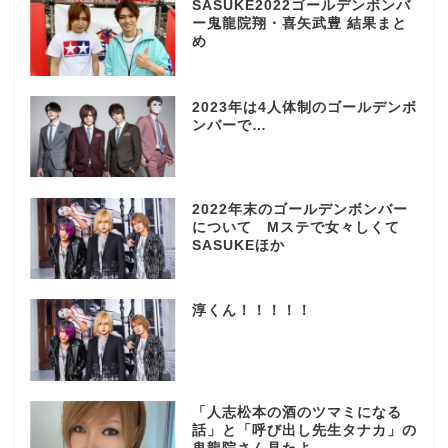
SASUKE2022ゴールデンボンバ
ー鬼龍院翔・喜矢武豊 結果まと
め
2023年は4人体制のゴールデンボ
ンバーで…
2022年末のゴールデンボンバー
について Mステで女々しくて
SASUKEほか
淳くん！！！！！
「人志松本の酒のツマミになる
話」と「呼び出し先生タナカ」の