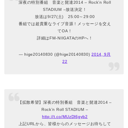
深夜の特別番組 音楽と髭達2014 – Rock’n Roll
STADIUM –放送決定！
放送は9/27(土) 25:00～29:00
番組では超貴重なライブ音源！メッセージを交え
てOA！
詳細はFM-NIIGATAのHPへ！
— hige20140830 (@hige20140830)
2014, 9月
22
【拡散希望】深夜の特別番組 音楽と髭達2014 –
Rock’n Roll STADIUM –
http://t.co/MUzDl6gyb2
上記URLから、皆様からのメッセージお待ちして