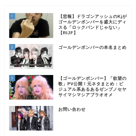
1
【悲報】ドラゴンアッシュのKjが
ゴールデンボンバーを盛大にディ
スる「ロックバンドじゃない」
【RIJF】
2
ゴールデンボンバーの本名まとめ
3
【ゴールデンボンバー】「欲望の
歌」PV公開！元ネタまとめ：ビ
ジュアル系あるあるゼンブノセヤ
サイマシマシアブラオオメ
4
お問い合わせ