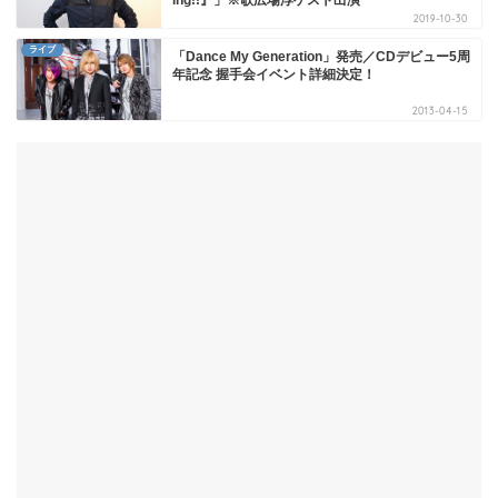
2019-10-30
ライブ
「Dance My Generation」発売／CDデビュー5周
年記念 握手会イベント詳細決定！
2013-04-15