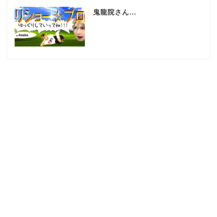
鬼龍院さん…