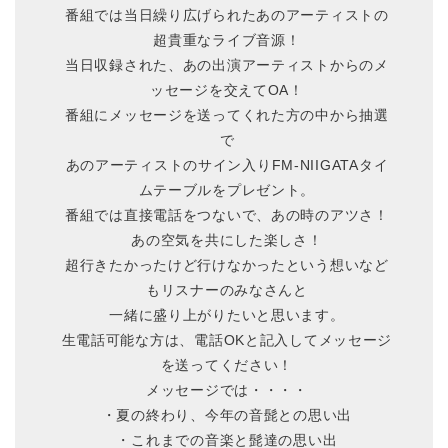
番組では当日繰り広げられたあのアーティストの
超貴重なライブ音源！
当日収録された、あの出演アーティストからのメ
ッセージを交えてOA！
番組にメッセージを送ってくれた方の中から抽選
で
あのアーティストのサイン入りFM-NIIGATAタイ
ムテーブルをプレゼント。
番組では直接電話をつないで、あの時のアツさ！
あの空気を共にした楽しさ！
超行きたかったけど行けなかったという想いなど
もリスナーのみなさんと
一緒に盛り上がりたいと思います。
生電話可能な方は、電話OKと記入してメッセージ
を送ってください！
メッセージでは・・・・
・夏の終わり、今年の音髭との思い出
・これまでの音楽と髭達の思い出