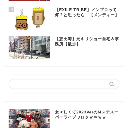
14
【EXILE TRIBE】メンプロって
何？と思ったら…【メンディー】
15
【恵比寿】元キリショー自宅＆事
務所【散歩】
女々しくて2023VerのMステスー
パーライブワロタｗｗｗｗ