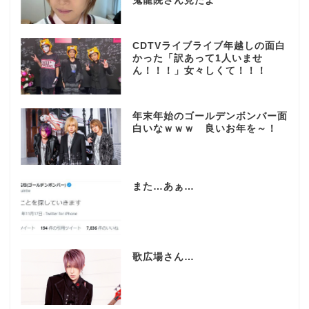
鬼龍院さん見たよ
CDTVライブライブ年越しの面白
かった「訳あって1人いませ
ん！！！」女々しくて！！！
年末年始のゴールデンボンバー面
白いなｗｗｗ 良いお年を～！
また…あぁ…
歌広場さん…