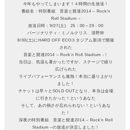
今年もやってしまいます！４時間の生放送！
番組名：特別番組 音楽と髭達2014 – Rock’n
Roll Stadium –
放送日時：9/27(土) 25：00～29：00
パーソナリティ：ミノルクリス、清野幹
8/30(土)にHARD OFF ECOスタジアム新潟で開催
された
音楽と髭達2014 – Rock’n Roll Stadium -！
当日は、気温も暑かったですが、ステージで繰り
広げられた
ライブパフォーマンスも激熱！本当に盛り上がり
ました！
チケットは早々とSOLD OUTとなり、本当は会場
に行きたかった！というあなた
そして、あの熱さが忘れられない！というあな
た！
深夜の特別番組 音楽と髭達2014 – Rock’n Roll
Stadium –の放送が決定しました！