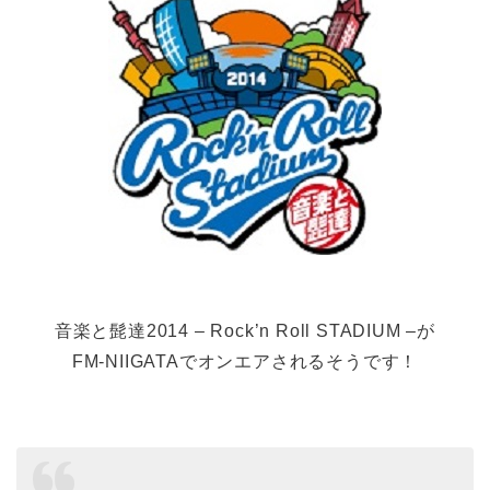
音楽と髭達2014 – Rock’n Roll STADIUM –が
FM-NIIGATAでオンエアされるそうです！