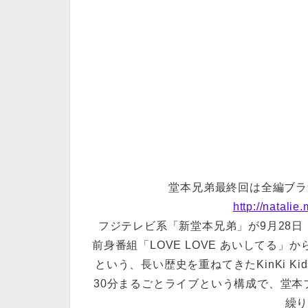
堂本兄弟最終回は全編ブラ
http://natali
フジテレビ系「新堂本兄弟」が9月28日
前身番組「LOVE LOVE あいしてる」
という、長い歴史を重ねてきたKinKi 
30分まるごとライブという構成で、堂
繰