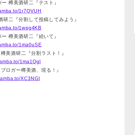
バー 樽美酒研二『テスト』
//amba.to/1r7QVUH
美酒研二『分割して投稿してみよう』
//amba.to/1wpg4KB
バー 樽美酒研二『続いて』
//amba.to/1ma0uSE
 樽美酒研二『分割ラスト！』
//amba.to/1ma1Qgl
スマブロガー樽美酒、現る！』
//amba.to/XC3NGI