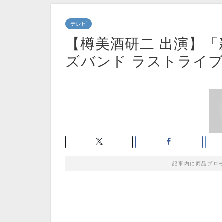
テレビ
【樽美酒研二 出演】
ズバンド ラストライ
記事内に商品プロ