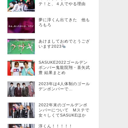
テ！と、４人でやる理由
夢に淳くん出てきた 他も
ろもろ
あけましておめでとうござ
います2023
SASUKE2022ゴールデン
ボンバー鬼龍院翔・喜矢武
豊 結果まとめ
2023年は4人体制のゴール
デンボンバーで…
2022年末のゴールデンボ
ンバーについて Mステで
女々しくてSASUKEほか
淳くん！！！！！