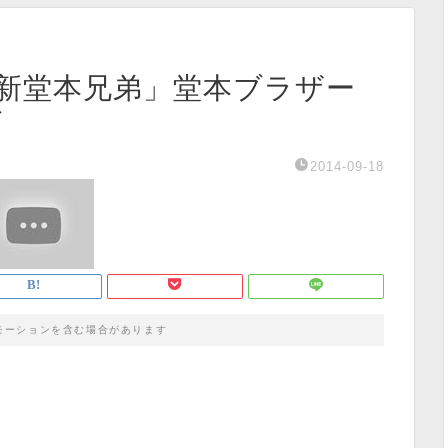
「新堂本兄弟」堂本ブラザー
ブ
2014-09-18
モーションを含む場合があります