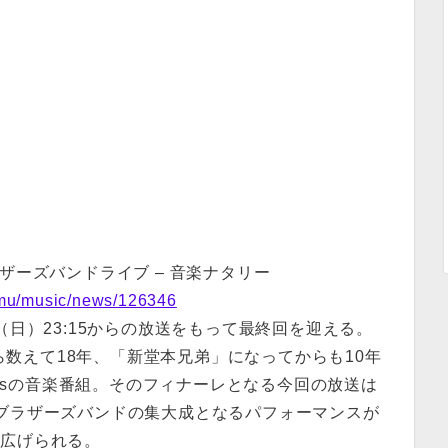
ザーズバンドライブ – 音楽ナタリー
e.mu/music/news/126346
（日）23:15からの放送をもって最終回を迎える。
から数えて18年、「新堂本兄弟」になってからも10年
Kidsの音楽番組。そのフィナーレとなる今回の放送は
本ブラザーズバンドの集大成となるパフォーマンスが
り広げられる。