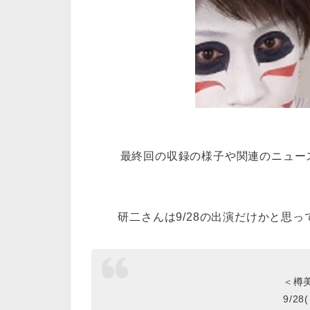
最終回の収録の様子や関連のニュー
研二さんは9/28の出演だけかと思っ
＜樽
9/28