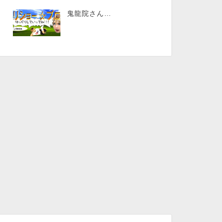
鬼龍院さん…