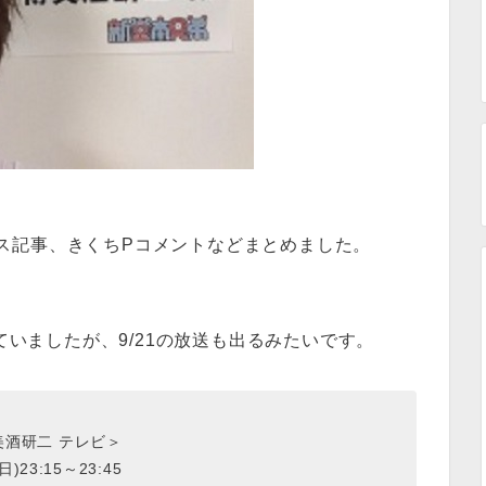
ス記事、きくちPコメントなどまとめました。
ていましたが、9/21の放送も出るみたいです。
美酒研二 テレビ＞
(日)23:15～23:45