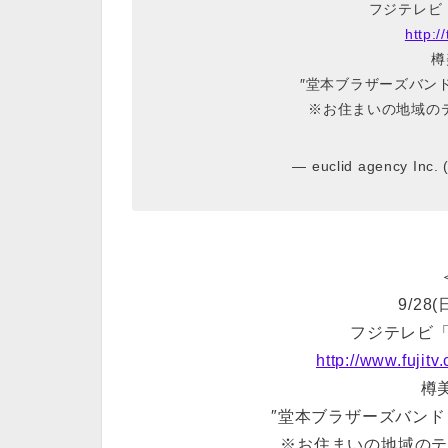
フジテレビ
http:
樽
″堂本ブラザーズバン
※お住まいの地域の
— euclid agency Inc.
9/28(
フジテレビ「
http://www.fujit
樽
″堂本ブラザーズバンド
※お住まいの地域の