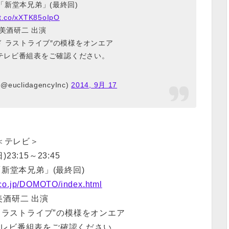
「新堂本兄弟」(最終回)
//t.co/xXTK85oIpO
美酒研二 出演
ド ラストライブ″の模様をオンエア
テレビ番組表をご確認ください。
 (@euclidagencyInc)
2014, 9月 17
＜テレビ＞
日)23:15～23:45
新堂本兄弟」(最終回)
v.co.jp/DOMOTO/index.html
美酒研二 出演
 ラストライブ″の模様をオンエア
テレビ番組表をご確認ください。