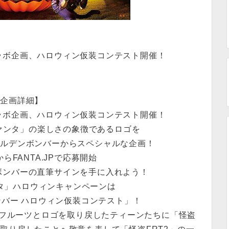
ラボ企画、ハロウィン仮装コンテスト開催！
【企画詳細】
ラボ企画、ハロウィン仮装コンテスト開催！
ファンタ」の楽しさの象徴であるロゴを
ールデンボンバーからスペシャルな企画！
らFANTA.JPで応募開始
ボンバーの直筆サインを手に入れよう！
ンタ」ハロウィンキャンペーンは
ンバー ハロウィン仮装コンテスト」！
フルーツとロゴを取り戻したティーンたちに「怪盗