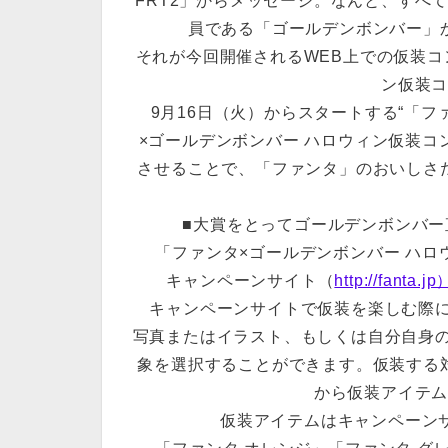
FRT2」からメッセージ。なんと、すべ
員である「ゴールデンボンバー」
それが今回開催されるWEB上での仮装コ
ン仮装
9月16日（火）からスタートする“「フ
×ゴールデンボンバー ハロウィン仮装
させることで、「ファンタ」のおいしさ
■大賞をとってゴールデンボンバ
「ファンタ×ゴールデンボンバー ハロ
キャンペーンサイト（
http://fa
キャンペーンサイトで仮装を楽しむ際に
写真またはイラスト、もしくは自分自身
象を選択することができます。仮装する
から仮装アイテ
仮装アイテムはキャンペーンサ