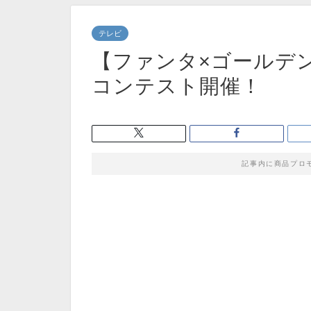
テレビ
【ファンタ×ゴールデ
コンテスト開催！
記事内に商品プロ