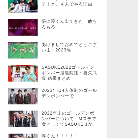
テ！と、４人でやる理由
夢に淳くん出てきた 他も
ろもろ
あけましておめでとうござ
います2023
SASUKE2022ゴールデン
ボンバー鬼龍院翔・喜矢武
豊 結果まとめ
2023年は4人体制のゴール
デンボンバーで…
2022年末のゴールデンボ
ンバーについて Mステで
女々しくてSASUKEほか
淳くん！！！！！