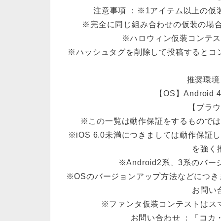
注意事項 ：※1アイテム以上の
※完全に同じ組み合わせの仮装の場
※ハロウィン仮装コンテ
※ハッシュタグを削除して投稿するとコ
推奨環境
【OS】Android 4
【ブラ
※この一覧は動作保証をするもので
※iOS 6.0未満につきましては動作保証
を強く
※Android2系、3系の
※OSのバージョンアップ方法などにつ
お問い
※ファンタ仮装コンテストはス
お問い合わせ ：「コカ