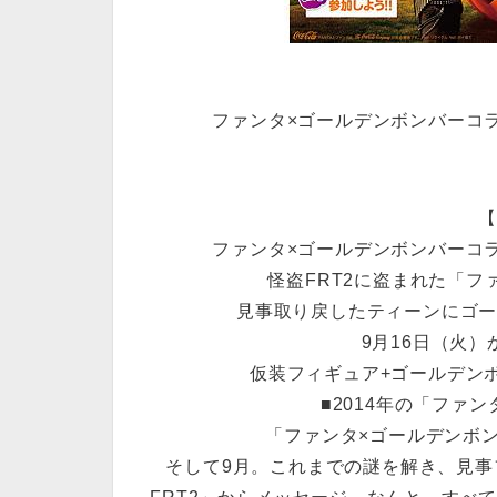
ファンタ×ゴールデンボンバーコ
ファンタ×ゴールデンボンバーコ
怪盗FRT2に盗まれた「
見事取り戻したティーンにゴ
9月16日（火）か
仮装フィギュア+ゴールデン
■2014年の「ファ
「ファンタ×ゴールデンボ
そして9月。これまでの謎を解き、見事