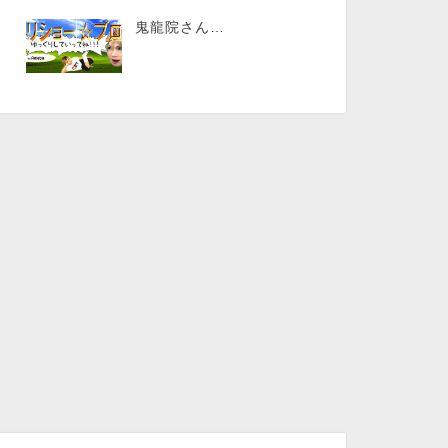
鬼龍院さん…