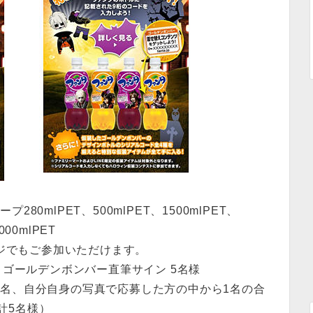
80mlPET、500mlPET、1500mlPET、
000mlPET
ジでもご参加いただけます。
とゴールデンボンバー直筆サイン 5名様
1名、自分自身の写真で応募した方の中から1名の合
計5名様）