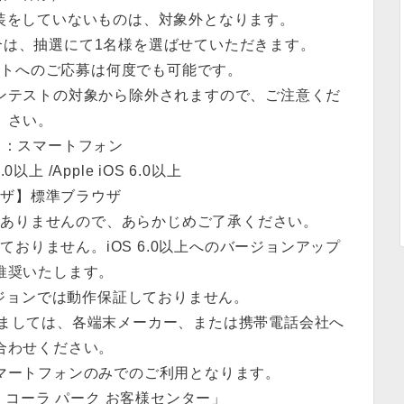
仮装をしていないものは、対象外となります。
合は、抽選にて1名様を選ばせていただきます。
ストへのご応募は何度でも可能です。
ンテストの対象から除外されますので、ご注意くだ
さい。
 ：スマートフォン
.0以上 /Apple iOS 6.0以上
ウザ】標準ブラウザ
はありませんので、あらかじめご了承ください。
しておりません。iOS 6.0以上へのバージョンアップ
推奨いたします。
バージョンでは動作保証しておりません。
きましては、各端末メーカー、または携帯電話会社へ
合わせください。
マートフォンのみでのご利用となります。
・コーラ パーク お客様センター」