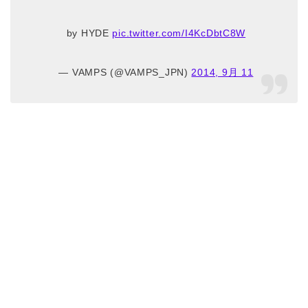
by HYDE
pic.twitter.com/I4KcDbtC8W
— VAMPS (@VAMPS_JPN)
2014, 9月 11