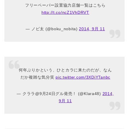
フリーペーパー設置協力店舗一覧はこちら
http://t.co/ncZ1VhDRVT
— ノビ太 (@boku_nobita)
2014, 9月 11
何年ぶりかという、ひとカラに来たのだが、なん
だか複雑な気分笑
pic.twitter.com/3XDiYTanbc
— クララ@9月24日グル発売！ (@Klara48)
2014,
9月 11