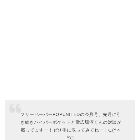
フリーペーパーPOPUNITEDの今月号、先月に引
き続きハイパーポケットと歌広場淳くんの対談が
載ってますー！ぜひ手に取ってみてねー！⊂(^ㅅ
^)⊃