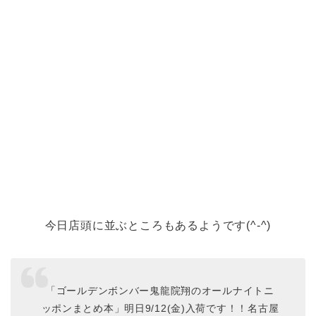
今日店頭に並ぶところもあるようです(^-^)
「ゴールデンボンバー鬼龍院翔のオールナイトニ
ッポンまとめ本」明日9/12(金)入荷です！！名古屋