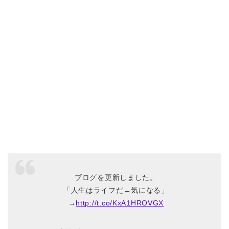
ブログを更新しました。
「人生はライフだ←気になる」
→
http://t.co/KxA1HROVGX