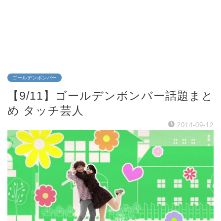
ゴールデンボンバー
【9/11】ゴールデンボンバー話題まと
め タッチ芸人
2014-09-12