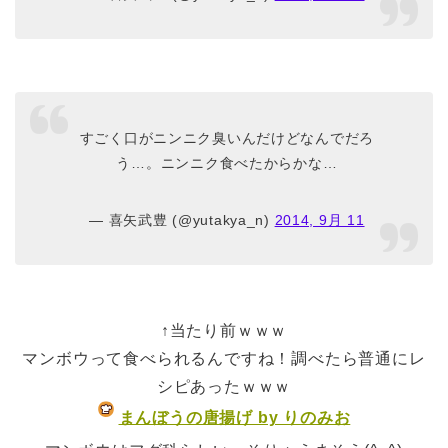
すごく口がニンニク臭いんだけどなんでだろ
う…。ニンニク食べたからかな…
— 喜矢武豊 (@yutakya_n)
2014, 9月 11
↑当たり前ｗｗｗ
マンボウって食べられるんですね！調べたら普通にレ
シピあったｗｗｗ
まんぼうの唐揚げ by りのみお