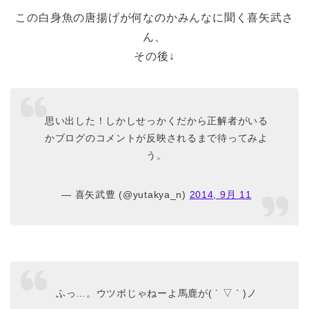
この白身魚の唐揚げが何なのかみんなに聞く喜矢武さ
ん、
その後↓
思い出した！しかしせっかくだから正解者がいる
かブログのコメントが反映されるまで待ってみよ
う。
— 喜矢武豊 (@yutakya_n)
2014, 9月 11
ふっ…。ウツボじゃねーよ馬鹿が( ´ ▽ ` )ノ