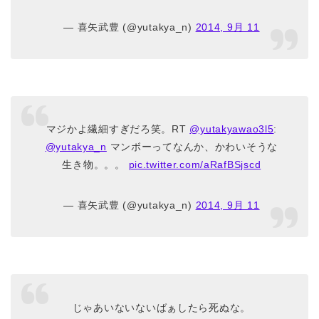
— 喜矢武豊 (@yutakya_n)
2014, 9月 11
マジかよ繊細すぎだろ笑。RT
@yutakyawao3l5
:
@yutakya_n
マンボーってなんか、かわいそうな
生き物。。。
pic.twitter.com/aRafBSjscd
— 喜矢武豊 (@yutakya_n)
2014, 9月 11
じゃあいないないばぁしたら死ぬな。