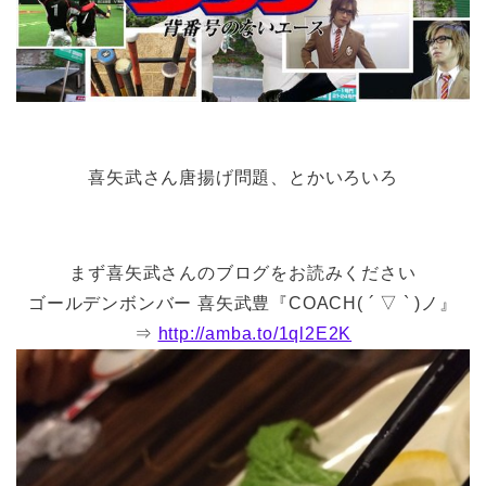
喜矢武さん唐揚げ問題、とかいろいろ
まず喜矢武さんのブログをお読みください
ゴールデンボンバー 喜矢武豊『COACH( ´ ▽ ` )ノ』
⇒
http://amba.to/1ql2E2K