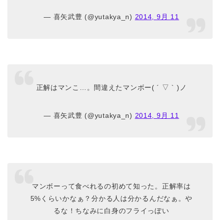
— 喜矢武豊 (@yutakya_n)
2014, 9月 11
正解はマンこ…。間違えたマンボー( ´ ▽ ` )ノ
— 喜矢武豊 (@yutakya_n)
2014, 9月 11
マンボーって食べれるの初めて知った。正解率は
5%くらいかなぁ？分かる人は分かるんだなぁ。や
るな！ちなみに白身のフライっぽい