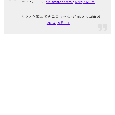
ライバル…？
pic.twitter.com/gRNzjZK6lm
— カラオケ歌広場★ニコちゃん (@nico_utahiro)
2014, 9月 11