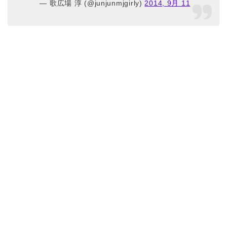
— 歌広場 淳 (@junjunmjgirly)
2014, 9月 11