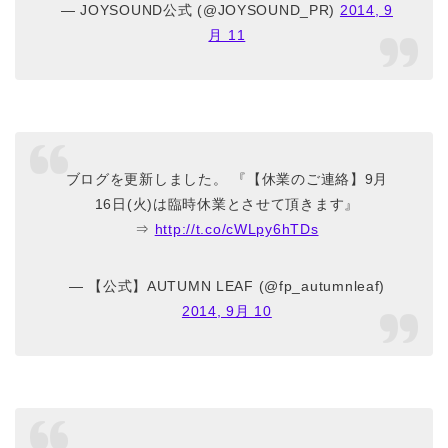
— JOYSOUND公式 (@JOYSOUND_PR)
2014, 9
月 11
ブログを更新しました。 『【休業のご連絡】9月
16日(火)は臨時休業とさせて頂きます』
⇒
http://t.co/cWLpy6hTDs
— 【公式】AUTUMN LEAF (@fp_autumnleaf)
2014, 9月 10