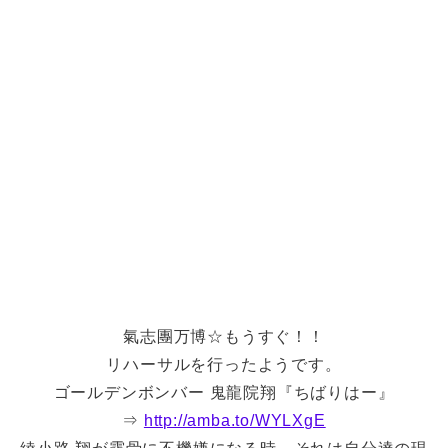
氣志團万博☆もうすぐ！！
リハーサルを行ったようです。
ゴールデンボンバー 鬼龍院翔『ちばりはー』
⇒
http://amba.to/WYLXgE