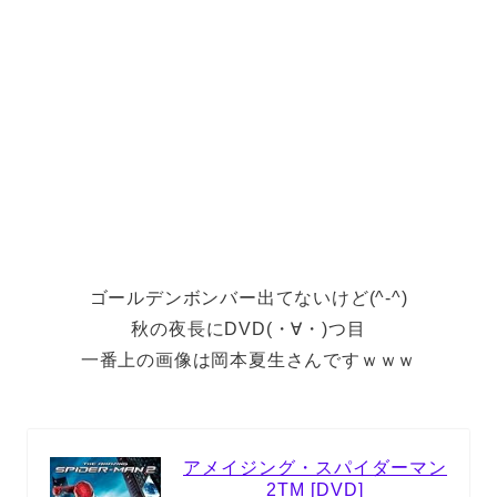
ゴールデンボンバー出てないけど(^-^)
秋の夜長にDVD(・∀・)つ目
一番上の画像は岡本夏生さんですｗｗｗ
アメイジング・スパイダーマン
2TM [DVD]