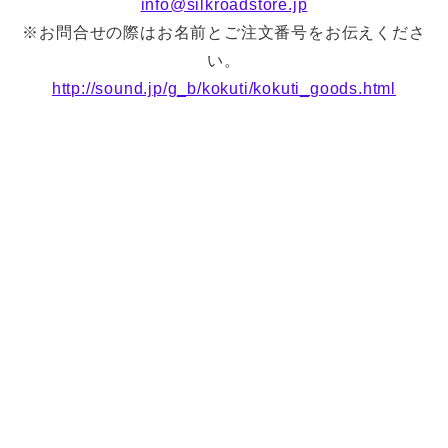
info@silkroadstore.jp
※お問合せの際はお名前とご注文番号をお伝えくださ
い。
http://sound.jp/g_b/kokuti/kokuti_goods.html