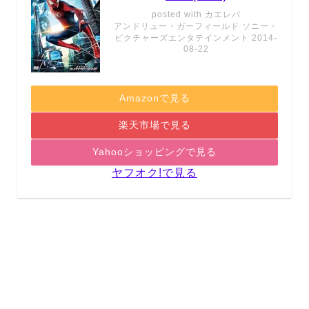
posted with
カエレバ
アンドリュー・ガーフィールド ソニー・
ピクチャーズエンタテインメント 2014-
08-22
Amazonで見る
楽天市場で見る
Yahooショッピングで見る
ヤフオク!で見る