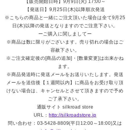
【販売開始日時】9月9日(火) 17:00～
【発送日】9月25日(木)以降順次発送
※こちらの商品と一緒にご注文頂いた場合は全て9月25
日(木)以降の発送となりますのでご注意下さい。
ーご購入に関しましてー
※商品は数に限りがございます。売り切れの場合はご
容赦下さい。
※ご注文確定後の[商品の追加]・[数量変更]は出来かね
ます。
※商品発送時に発送メールをお送りいたします。発送
メールを送信後【１週間以内】に商品をお受け取り頂
けない場合は、キャンセルとさせて頂きますので予め
ご了承下さい。
通販サイト silkroad store
URL：
http://silkroadstore.jp
問い合わせ：03-5428-8809(平日12:00～18:00)又は