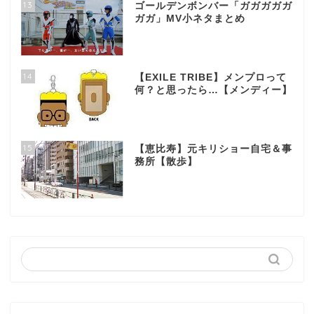
13
ゴールデンボンバー「ガガガガガ
ガガ」MV小ネタまとめ
14
【EXILE TRIBE】メンプロって
何？と思ったら…【メンディー】
15
【恵比寿】元キリショー自宅＆事
務所【散歩】