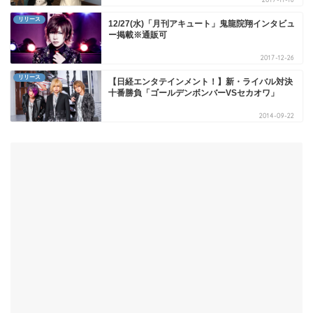
リリース
12/27(水)「月刊アキュート」鬼龍院翔インタビュ
ー掲載※通販可
2017-12-26
リリース
【日経エンタテインメント！】新・ライバル対決
十番勝負「ゴールデンボンバーVSセカオワ」
2014-09-22