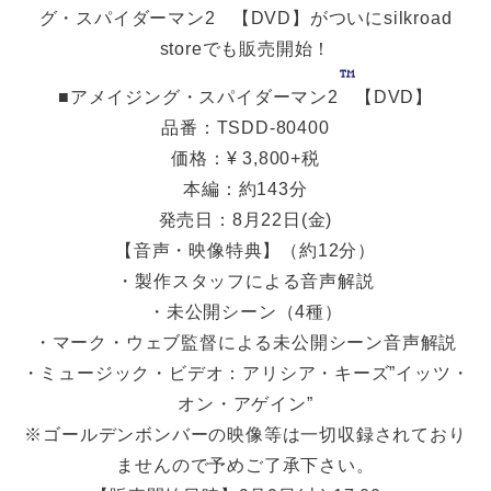
グ・スパイダーマン2
【DVD】がついにsilkroad
storeでも販売開始！
■アメイジング・スパイダーマン2
【DVD】
品番：TSDD-80400
価格：¥ 3,800+税
本編：約143分
発売日：8月22日(金)
【音声・映像特典】（約12分）
・製作スタッフによる音声解説
・未公開シーン（4種）
・マーク・ウェブ監督による未公開シーン音声解説
・ミュージック・ビデオ：アリシア・キーズ”イッツ・
オン・アゲイン”
※ゴールデンボンバーの映像等は一切収録されており
ませんので予めご了承下さい。