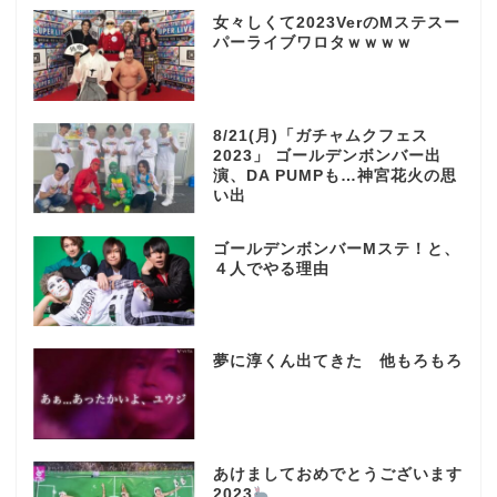
女々しくて2023VerのMステスー
パーライブワロタｗｗｗｗ
8/21(月)「ガチャムクフェス
2023」 ゴールデンボンバー出
演、DA PUMPも…神宮花火の思
い出
ゴールデンボンバーMステ！と、
４人でやる理由
夢に淳くん出てきた 他もろもろ
あけましておめでとうございます
2023