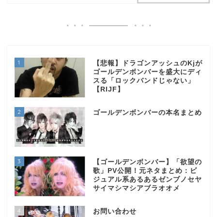
1
【悲報】ドラゴンアッシュのKjが
ゴールデンボンバーを盛大にディ
スる「ロックバンドじゃない」
【RIJF】
2
ゴールデンボンバーの本名まとめ
3
【ゴールデンボンバー】「欲望の
歌」PV公開！元ネタまとめ：ビ
ジュアル系あるあるゼンブノセヤ
サイマシマシアブラオオメ
4
お問い合わせ