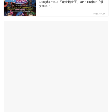
リリース
3/18(水)アニメ「遊☆戯☆王」OP・ED集に「僕
クエスト」
2019-12-23