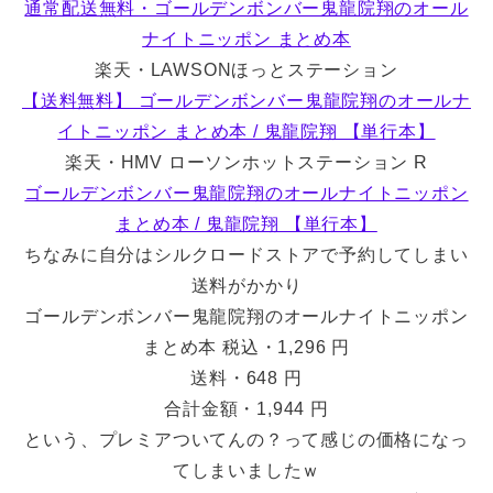
通常配送無料・ゴールデンボンバー鬼龍院翔のオール
ナイトニッポン まとめ本
楽天・LAWSONほっとステーション
【送料無料】 ゴールデンボンバー鬼龍院翔のオールナ
イトニッポン まとめ本 / 鬼龍院翔 【単行本】
楽天・HMV ローソンホットステーション R
ゴールデンボンバー鬼龍院翔のオールナイトニッポン
まとめ本 / 鬼龍院翔 【単行本】
ちなみに自分はシルクロードストアで予約してしまい
送料がかかり
ゴールデンボンバー鬼龍院翔のオールナイトニッポン
まとめ本 税込・1,296 円
送料・648 円
合計金額・1,944 円
という、プレミアついてんの？って感じの価格になっ
てしまいましたｗ