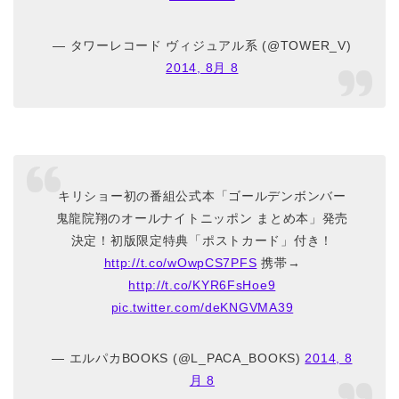
— タワーレコード ヴィジュアル系 (@TOWER_V)
2014, 8月 8
キリショー初の番組公式本「ゴールデンボンバー
鬼龍院翔のオールナイトニッポン まとめ本」発売
決定！初版限定特典「ポストカード」付き！
http://t.co/wOwpCS7PFS
携帯→
http://t.co/KYR6FsHoe9
pic.twitter.com/deKNGVMA39
— エルパカBOOKS (@L_PACA_BOOKS)
2014, 8
月 8