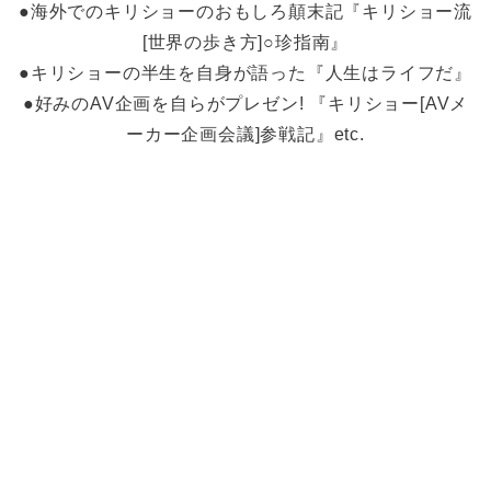
●海外でのキリショーのおもしろ顛末記『キリショー流
[世界の歩き方]○珍指南』
●キリショーの半生を自身が語った『人生はライフだ』
●好みのAV企画を自らがプレゼン! 『キリショー[AVメ
ーカー企画会議]参戦記』etc.