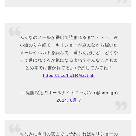
みんなのメールが番組で読まれるまで・・・。遠
い道のりを経て、キリショーがみんなから届いた
メールやハガキを読んで、選ぶんだけど、どうや
って選ばれてるか気になるよね？そんなこともま
とめ本では書かれてるよ♪予約してみてね！
https://t.co/ho1RMzJtmh
— 鬼龍院翔のオールナイトニッポン (@ann_gb)
2014, 8月 7
ちなみに今日の夜までに予約すればキリショーの