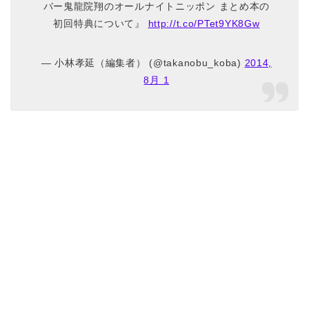
バー鬼龍院翔のオールナイトニッポン まとめ本の
初回特典について』
http://t.co/PTet9YK8Gw
— 小林孝延（編集者） (@takanobu_koba)
2014,
8月 1