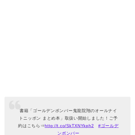
書籍「ゴールデンボンバー鬼龍院翔のオールナイ
トニッポン まとめ本」取扱い開始しました！ご予
約はこちら⇒
http://t.co/SkTXNYkph2
#ゴールデ
ンボンバー