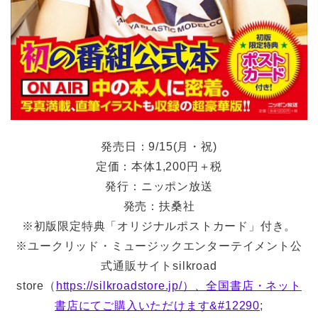
発売日：9/15(月・祝)
定価：本体1,200円＋税
発行：ニッポン放送
発売：扶桑社
※初版限定特典「オリジナルポストカード」付き。
※ユークリッド・ミュージックエンターテイメント公
式通販サイトsilkroad
store（
https://silkroadstore.jp/）、全国書店・ネット
書店にてご購入いただけます&#12290
;