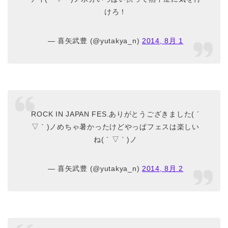
けろ！
— 喜矢武豊 (@yutakya_n)
2014, 8月 1
ROCK IN JAPAN FES.ありがとうござきました( ´
▽ ` )ノめちゃ暑かったけどやっぱフェスは楽しい
ね( ´ ▽ ` )ノ
— 喜矢武豊 (@yutakya_n)
2014, 8月 2