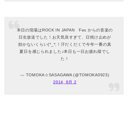
本日の現場はROCK IN JAPAN Fes からの音楽の
日生放送でした！お天気良すぎて、日焼け止めが
効かないくらい(*_*;！汗だくだくで今年一番の真
夏日を感じられました♪本日も一日お疲れ様でし
た！
— TOMOKA☆SASAGAWA (@TOMOKA0923)
2014, 8月 2