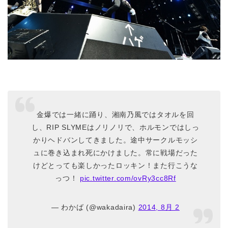
金爆では一緒に踊り、湘南乃風ではタオルを回
し、RIP SLYMEはノリノリで、ホルモンではしっ
かりヘドバンしてきました。途中サークルモッシ
ュに巻き込まれ死にかけました。常に戦場だった
けどとっても楽しかったロッキン！また行こうな
っつ！
pic.twitter.com/ovRy3cc8Rf
— わかば (@wakadaira)
2014, 8月 2