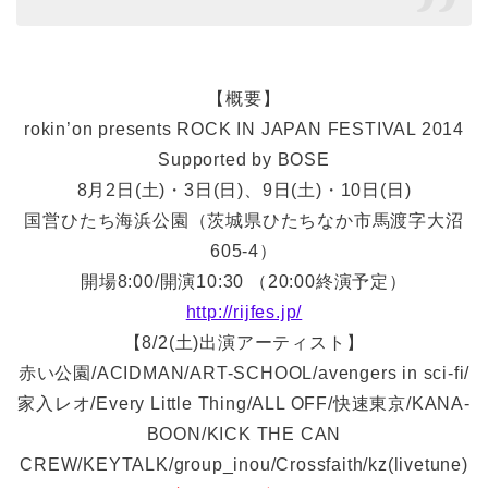
【概要】
rokin’on presents ROCK IN JAPAN FESTIVAL 2014
Supported by BOSE
8月2日(土)・3日(日)、9日(土)・10日(日)
国営ひたち海浜公園（茨城県ひたちなか市馬渡字大沼
605-4）
開場8:00/開演10:30 （20:00終演予定）
http://rijfes.jp/
【8/2(土)出演アーティスト】
赤い公園/ACIDMAN/ART-SCHOOL/avengers in sci-fi/
家入レオ/Every Little Thing/ALL OFF/快速東京/KANA-
BOON/KICK THE CAN
CREW/KEYTALK/group_inou/Crossfaith/kz(livetune)