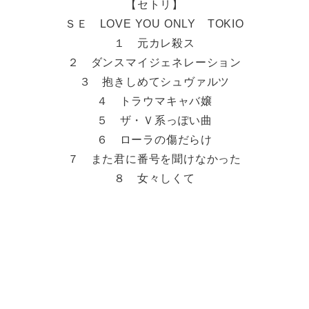
【セトリ】
ＳＥ LOVE YOU ONLY TOKIO
１ 元カレ殺ス
２ ダンスマイジェネレーション
３ 抱きしめてシュヴァルツ
４ トラウマキャバ嬢
５ ザ・Ｖ系っぽい曲
６ ローラの傷だらけ
７ また君に番号を聞けなかった
８ 女々しくて