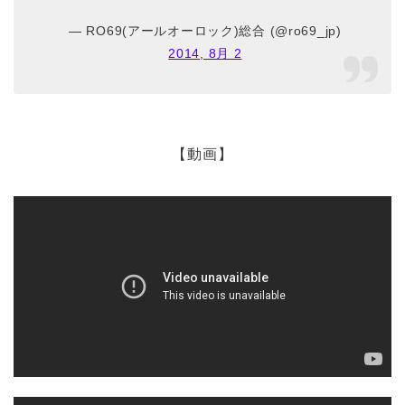
— RO69(アールオーロック)総合 (@ro69_jp)
2014, 8月 2
【動画】