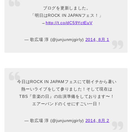
ブログを更新しました。
「明日はROCK IN JAPANフェス！」
→
http://t.co/dC59YctEuV
— 歌広場 淳 (@junjunmjgirly)
2014, 8月 1
今日はROCK IN JAPAMフェスにて朝イチから暑い
熱ーいライブをして参りました！そして現在は
TBS『音楽の日』の出演準備をしております〜！
エアーバンドのくせにすごい一日！
— 歌広場 淳 (@junjunmjgirly)
2014, 8月 2