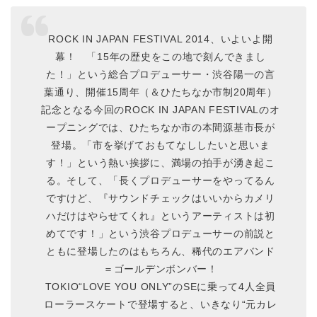
ROCK IN JAPAN FESTIVAL 2014、いよいよ開
幕！ 「15年の歴史をこの地で刻んできまし
た！」という総合プロデューサー・渋谷陽一の言
葉通り、開催15周年（＆ひたちなか市制20周年）
記念となる今回のROCK IN JAPAN FESTIVALのオ
ープニングでは、ひたちなか市の本間源基市長が
登場。「市を挙げておもてなししたいと思いま
す！」という熱い挨拶に、満場の拍手が湧き起こ
る。そして、「長くプロデューサーをやってるん
ですけど、『サウンドチェックはいいからカメリ
ハだけはやらせてくれ』というアーティストは初
めてです！」という渋谷プロデューサーの前説と
ともに登場したのはもちろん、稀代のエアバンド
＝ゴールデンボンバー！
TOKIO“LOVE YOU ONLY”のSEに乗って4人全員
ローラースケートで登場すると、いきなり“元カレ