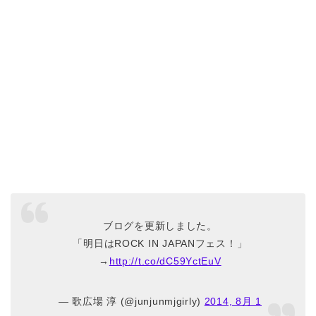
ブログを更新しました。
「明日はROCK IN JAPANフェス！」
→
http://t.co/dC59YctEuV
— 歌広場 淳 (@junjunmjgirly)
2014, 8月 1