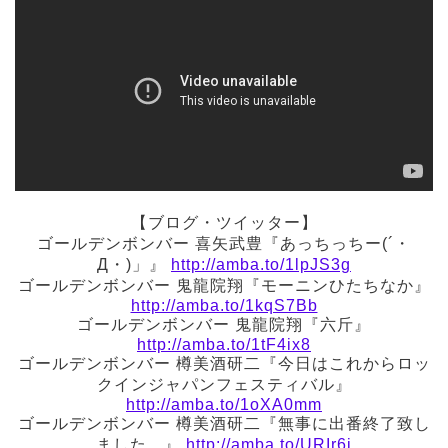
【ブログ・ツイッター】
ゴールデンボンバー 喜矢武豊『あっちっちー(´・
Д・)」』
http://amba.to/1lpJS3g
ゴールデンボンバー 鬼龍院翔『モーニンひたちなか』
http://amba.to/1kqS7Bb
ゴールデンボンバー 鬼龍院翔『六斤』
http://amba.to/1tF4ix8
ゴールデンボンバー 樽美酒研二『今日はこれからロッ
クインジャパンフェスティバル』
http://amba.to/1oXA0mm
ゴールデンボンバー 樽美酒研二『無事に出番終了致し
ました…』
http://amba.to/URIr6i