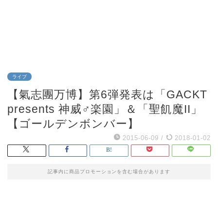
ライブ
【氣志團万博】第6弾発表は「GACKT
presents 神威♂楽園」＆「聖飢魔II」
【ゴールデンボンバー】
2015-06-09
/
2018-01-02
記事内に商品プロモーションを含む場合があります