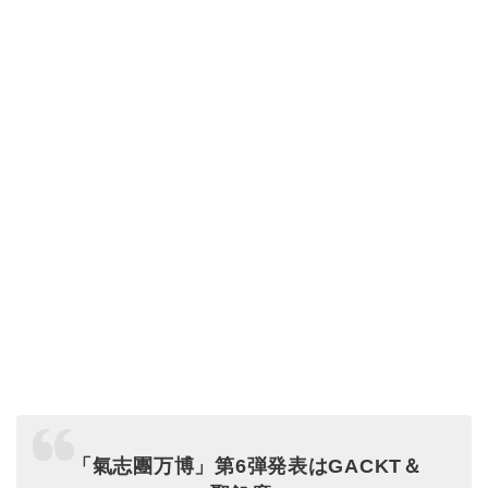
「氣志團万博」第6弾発表はGACKT＆