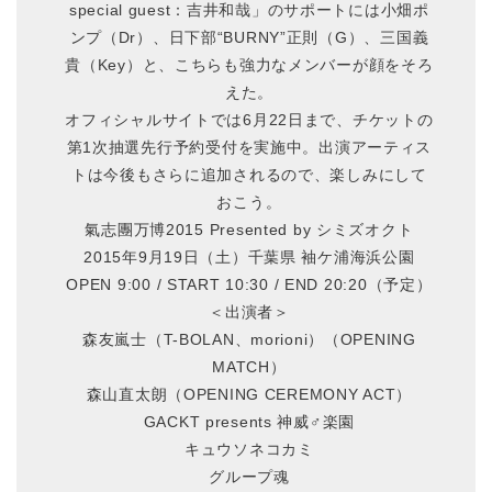
special guest：吉井和哉」のサポートには小畑ポ
ンプ（Dr）、日下部“BURNY”正則（G）、三国義
貴（Key）と、こちらも強力なメンバーが顔をそろ
えた。
オフィシャルサイトでは6月22日まで、チケットの
第1次抽選先行予約受付を実施中。出演アーティス
トは今後もさらに追加されるので、楽しみにして
おこう。
氣志團万博2015 Presented by シミズオクト
2015年9月19日（土）千葉県 袖ケ浦海浜公園
OPEN 9:00 / START 10:30 / END 20:20（予定）
＜出演者＞
森友嵐士（T-BOLAN、morioni）（OPENING
MATCH）
森山直太朗（OPENING CEREMONY ACT）
GACKT presents 神威♂楽園
キュウソネコカミ
グループ魂