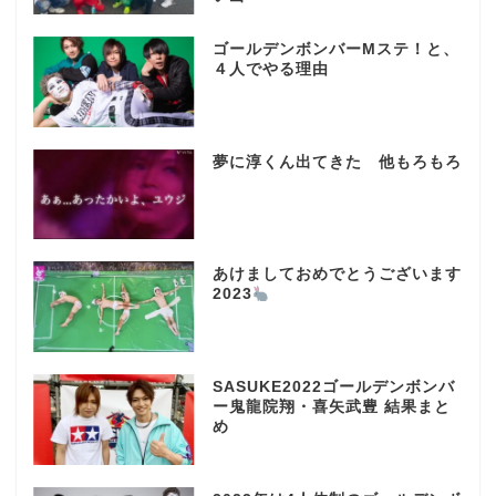
ゴールデンボンバーMステ！と、
４人でやる理由
夢に淳くん出てきた 他もろもろ
あけましておめでとうございます
2023
SASUKE2022ゴールデンボンバ
ー鬼龍院翔・喜矢武豊 結果まと
め