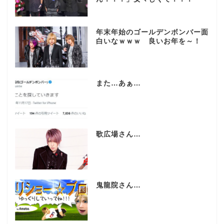
年末年始のゴールデンボンバー面
白いなｗｗｗ 良いお年を～！
また…あぁ…
歌広場さん…
鬼龍院さん…