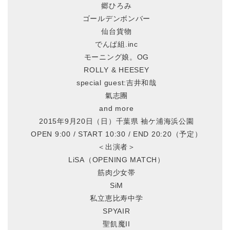
郷ひろみ
ゴールデンボンバー
仙台貨物
でんぱ組.inc
モーニング娘。OG
ROLLY & HEESEY
special guest:吉井和哉
氣志團
and more
2015年9月20日（日）千葉県 袖ケ浦海浜公園
OPEN 9:00 / START 10:30 / END 20:20（予定）
＜出演者＞
LiSA（OPENING MATCH）
筋肉少女帯
SiM
私立恵比寿中学
SPYAIR
聖飢魔II