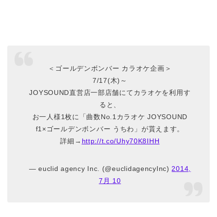
＜ゴールデンボンバー カラオケ企画＞
7/17(木)～
JOYSOUND直営店一部店舗にてカラオケを利用す
ると、
お一人様1枚に「曲数No.1カラオケ JOYSOUND
f1×ゴールデンボンバー うちわ」が貰えます。
詳細→
http://t.co/Uhy70K8IHH
— euclid agency Inc. (@euclidagencyInc)
2014,
7月 10