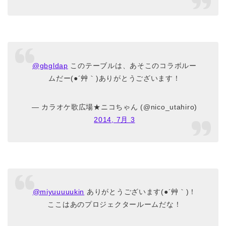
@gbgldap
このテーブルは、あそこのコラボルー
ムだー(●´艸｀)ありがとうございます！
— カラオケ歌広場★ニコちゃん (@nico_utahiro)
2014, 7月 3
@miyuuuuukin
ありがとうございます(●´艸｀)！
ここはあのプロジェクタールームだな！