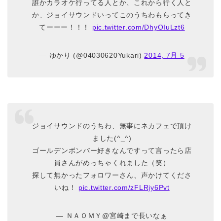
誰かカラオケ行ってる人とか、これから行く人と
か、ジョイサウンドいってこのうちわもらってき
てーーー！！！
pic.twitter.com/DhyOIuLzt6
— ゆかり (@04030620Yukari)
2014, 7月 5
ジョイサウンドのうちわ、無事にネカフェで頂け
ました(^_^)
ゴールデンボンバー好きなんですって言ったら店
員さんがめっちゃくれました（笑）
探して無かったフォロワーさん、声かけてくださ
いね！
pic.twitter.com/zFLRjy6Pvt
— ＮＡＯＭＹ@宮崎まで長いなぁ