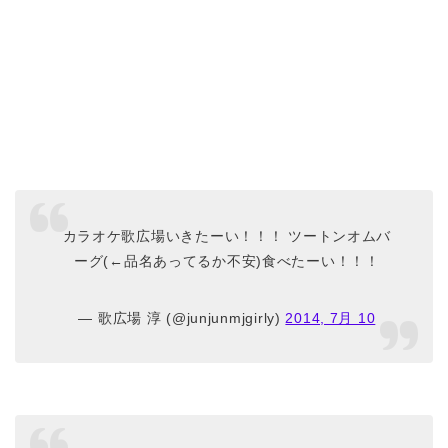
カラオケ歌広場いきたーい！！！ ツートンオムバ
ーグ(←品名あってるか不安)食べたーい！！！
— 歌広場 淳 (@junjunmjgirly)
2014, 7月 10