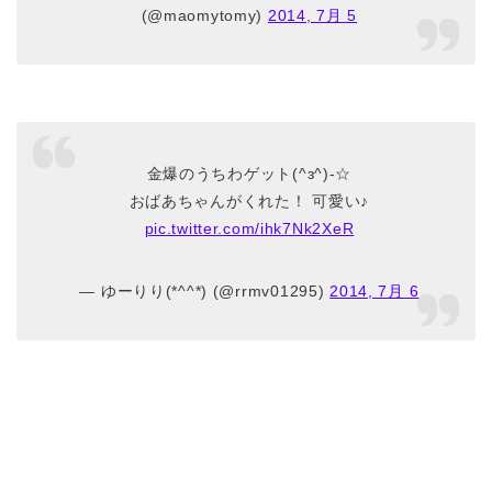
(@maomytomy)
2014, 7月 5
金爆のうちわゲット(^з^)-☆
おばあちゃんがくれた！ 可愛い♪
pic.twitter.com/ihk7Nk2XeR
— ゆーりり(*^^*) (@rrmv01295)
2014, 7月 6