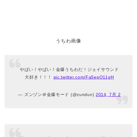
うちわ画像
やばい！やばい！金爆うちわだ！ジョイサウンド
大好き！！！
pic.twitter.com/Fa5epQ11gH
— ズンヅン＠金爆モード (@zundun)
2014, 7月 2