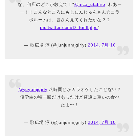
な、何店のどこか教えて！“
@nico_utahiro
: わあー
ー！！こんなところにもじゅんじゅんさん☆コラ
ボルームは、皆さん見てくれたかな？？
pic.twitter.com/DTBmfLjtpd
”
— 歌広場 淳 (@junjunmjgirly)
2014, 7月 10
@yuyumjgirly
八時間とかカラオケしたことない？
僕学生の頃一回だけあったけど普通に重いの食べ
たよ〜！
— 歌広場 淳 (@junjunmjgirly)
2014, 7月 10