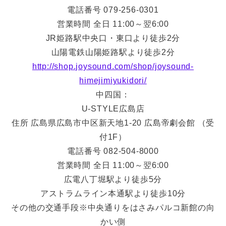
電話番号 079-256-0301
営業時間 全日 11:00～翌6:00
JR姫路駅中央口・東口より徒歩2分
山陽電鉄山陽姫路駅より徒歩2分
http://shop.joysound.com/shop/joysound-
himejimiyukidori/
中四国：
U-STYLE広島店
住所 広島県広島市中区新天地1-20 広島帝劇会館 （受
付1F）
電話番号 082-504-8000
営業時間 全日 11:00～翌6:00
広電八丁堀駅より徒歩5分
アストラムライン本通駅より徒歩10分
その他の交通手段※中央通りをはさみパルコ新館の向
かい側