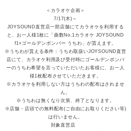
＜カラオケ企画＞
7/17(木)～
JOYSOUND直営店一部店舗にてカラオケを利用する
と、お一人様1枚に「曲数No.1カラオケ JOYSOUND
f1×ゴールデンボンバー うちわ」が貰えます。
※うちわが貰える条件：うちわ取扱いJOYSOUND直営
店にて、カラオケ利用及び受付時にゴールデンボンバ
ーのうちわ希望を言っていただいたお客様に、お一人
様1枚配布させていただきます。
※カラオケを利用しない方はうちわの配布はされませ
ん。
※うちわは無くなり次第、終了となります。
※店舗・店頭での無料配布(ご自由にお取りください等)
は行いません。
対象直営店