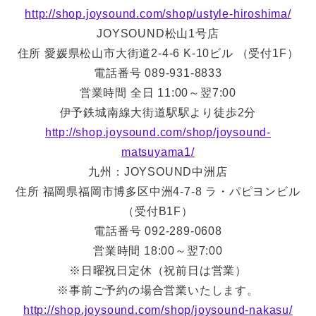
http://shop.joysound.com/shop/ustyle-hiroshima/
JOYSOUND松山1号店
住所 愛媛県松山市大街道2-4-6 K-10ビル （受付1F）
電話番号 089-931-8833
営業時間 全日 11:00～翌7:00
伊予鉄城南線大街道駅駅より徒歩2分
http://shop.joysound.com/shop/joysound-
matsuyama1/
九州：JOYSOUND中洲店
住所 福岡県福岡市博多区中洲4-7-8 ラ・パピヨンビル
（受付B1F）
電話番号 092-289-0608
営業時間 18:00～翌7:00
※日曜祝日定休（祝前日は営業）
※事前ご予約の場合営業いたします。
http://shop.joysound.com/shop/joysound-nakasu/