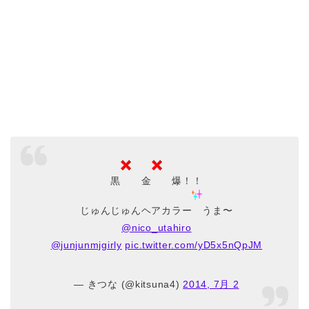
黒
金
爆！！
じゅんじゅんヘアカラー
うま〜
@nico_utahiro
@junjunmjgirly
pic.twitter.com/yD5x5nQpJM
— きつな (@kitsuna4)
2014, 7月 2