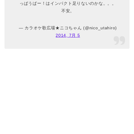
っぱうぱー！はインパクト足りないのかな。。。
不安。
— カラオケ歌広場★ニコちゃん (@nico_utahiro)
2014, 7月 5