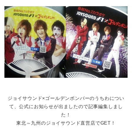
ジョイサウンド×ゴールデンボンバーのうちわについ
て、公式にお知らせが出ましたので記事編集しまし
た！
東北～九州のジョイサウンド直営店でGET！