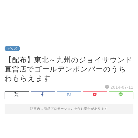
グッズ
【配布】東北～九州のジョイサウンド
直営店でゴールデンボンバーのうち
わもらえます
2014-07-11
記事内に商品プロモーションを含む場合があります