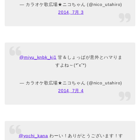
— カラオケ歌広場★ニコちゃん (@nico_utahiro)
2014, 7月 3
@miyu_knbk_kj1
甘＆しょっぱが意外とハマりま
すよね～(*˘ε˘*)
— カラオケ歌広場★ニコちゃん (@nico_utahiro)
2014, 7月 4
@yochi_kana
わーい！ありがとうございます！す