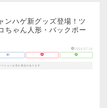
キャンハゲ新グッズ登場！ツ
コちゃん人形・バックポー
2014-07-14
モーションを含む場合があります