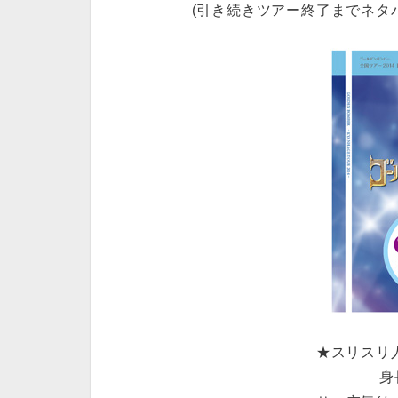
(引き続きツアー終了までネタ
★スリスリ
身