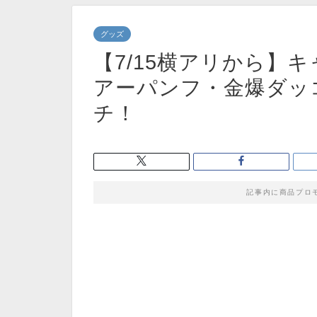
グッズ
【7/15横アリから】
アーパンフ・金爆ダッ
チ！
記事内に商品プロ