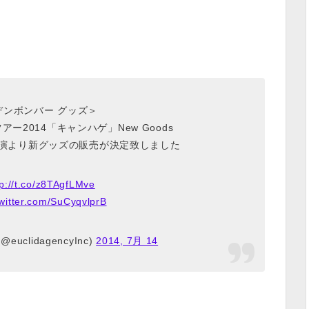
デンボンバー グッズ＞
ー2014「キャンハゲ」New Goods
ナ公演より新グッズの販売が決定致しました
tp://t.co/z8TAgfLMve
twitter.com/SuCyqvlprB
 (@euclidagencyInc)
2014, 7月 14