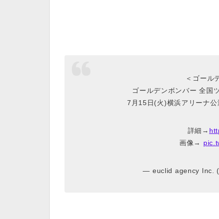
＜ゴール
ゴールデンボンバー 全国ツア
7月15日(火)横浜アリー
詳細→
ht
画像→
pic.
— euclid agency Inc.