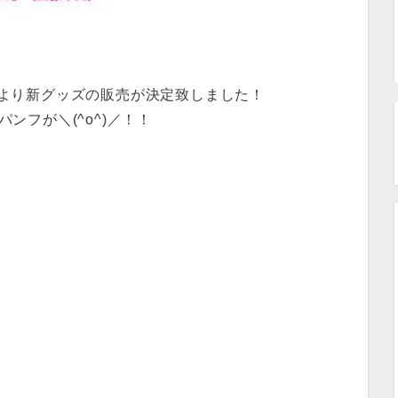
公演より新グッズの販売が決定致しました！
ンフが＼(^o^)／！！