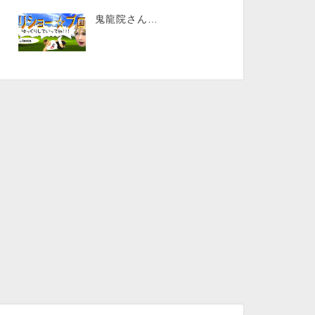
鬼龍院さん…