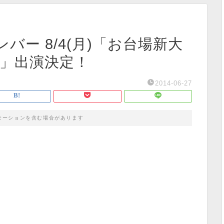
ー 8/4(月)「お台場新大
ブ」出演決定！
2014-06-27
モーションを含む場合があります