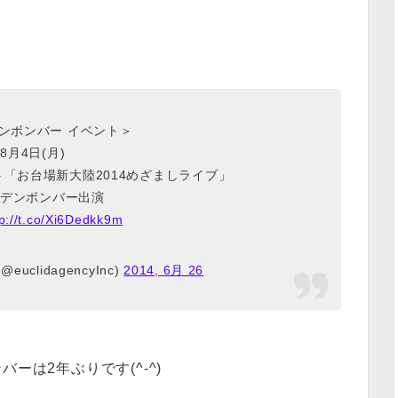
ンボンバー イベント＞
8月4日(月)
「お台場新大陸2014めざましライブ」
デンボンバー出演
tp://t.co/Xi6Dedkk9m
 (@euclidagencyInc)
2014, 6月 26
ーは2年ぶりです(^-^)