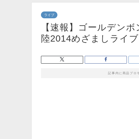
ライブ
【速報】ゴールデンボンバ
陸2014めざましライ
記事内に商品プロ