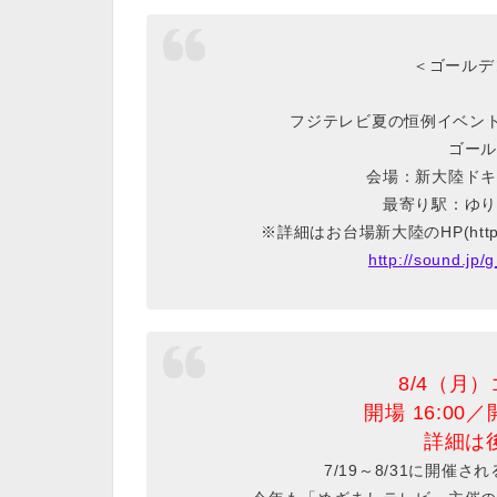
＜ゴールデ
フジテレビ夏の恒例イベント
ゴール
会場：新大陸ドキ
最寄り駅：ゆり
※詳細はお台場新大陸のHP(http:
http://sound.jp/
8/4（月
開場 16:00／
詳細は
7/19～8/31に開催