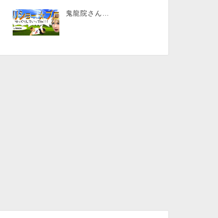
鬼龍院さん…