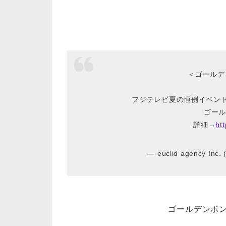
＜ゴールデ
フジテレビ夏の恒例イベント
ゴール
詳細→
ht
— euclid agency Inc.
ゴールデンボンバ