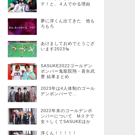
テ！と、４人でやる理由
夢に淳くん出てきた 他も
ろもろ
あけましておめでとうござ
います2023
SASUKE2022ゴールデン
ボンバー鬼龍院翔・喜矢武
豊 結果まとめ
2023年は4人体制のゴール
デンボンバーで…
2022年末のゴールデンボ
ンバーについて Mステで
女々しくてSASUKEほか
淳くん！！！！！