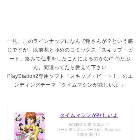
一見、このラインナップになんで翔さんが？という感
じですが、以前花とゆめのコミックス「スキップ・ビ
ート」絡みで仕事をしたことによるのかな(^-^)たぶ
ん。間違ってたら教えて下さい
PlayStation2専用ソフト「スキップ・ビート！」のエ
ンディングテーマ「タイムマシンが欲しいよ 」
タイムマシンが欲しいよ
posted with
カエレバ
ゴールデンボンバー 5pb. Records
2009-06-17