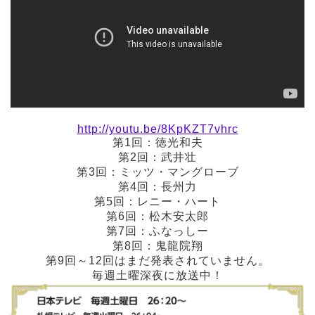
http://youtu.be/8KpKZT7vhrc
第1回：徳光和夫
第2回：武井壮
第3回：ミッツ・マングローブ
第4回：長州力
第5回：レニー・ハート
第6回：松木安太郎
第7回：ふなっしー
第8回：鬼龍院翔
第9回～12回はまだ発表されていません。
毎週土曜深夜に放送中！