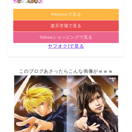
Amazonで見る
楽天市場で見る
Yahooショッピングで見る
ヤフオク!で見る
このブログあさったらこんな画像がｗｗｗ