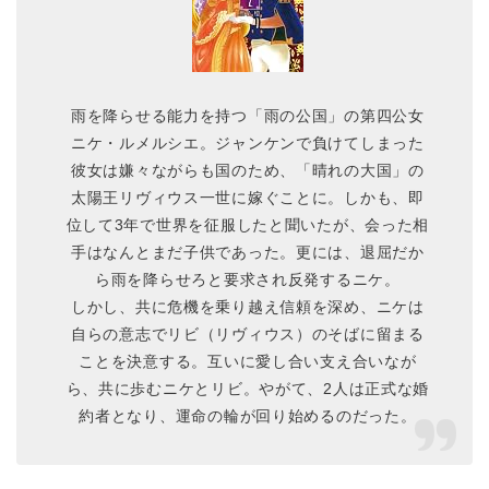
雨を降らせる能力を持つ「雨の公国」の第四公女
ニケ・ルメルシエ。ジャンケンで負けてしまった
彼女は嫌々ながらも国のため、「晴れの大国」の
太陽王リヴィウス一世に嫁ぐことに。しかも、即
位して3年で世界を征服したと聞いたが、会った相
手はなんとまだ子供であった。更には、退屈だか
ら雨を降らせろと要求され反発するニケ。
しかし、共に危機を乗り越え信頼を深め、ニケは
自らの意志でリビ（リヴィウス）のそばに留まる
ことを決意する。互いに愛し合い支え合いなが
ら、共に歩むニケとリビ。やがて、2人は正式な婚
約者となり、運命の輪が回り始めるのだった。