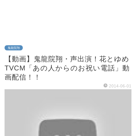
鬼龍院翔
【動画】鬼龍院翔・声出演！花とゆめ
TVCM「あの人からのお祝い電話」動
画配信！！
2014-06-01