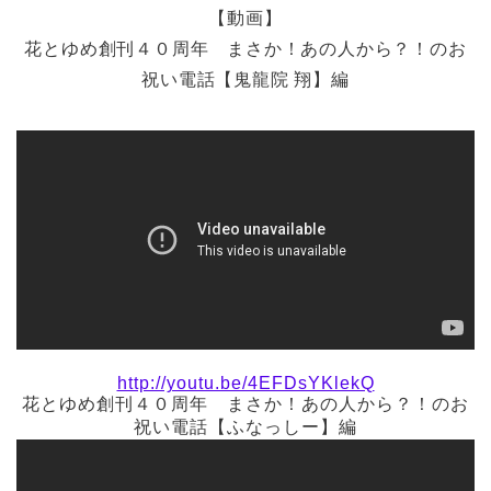
【動画】
花とゆめ創刊４０周年 まさか！あの人から？！のお
祝い電話【鬼龍院 翔】編
http://youtu.be/4EFDsYKlekQ
花とゆめ創刊４０周年 まさか！あの人から？！のお
祝い電話【ふなっしー】編