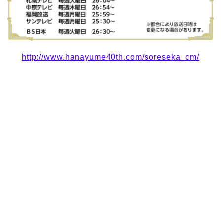
http://www.hanayume40th.com/soreseka_cm/