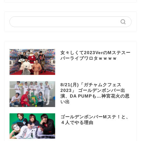
女々しくて2023VerのMステスー
パーライブワロタｗｗｗｗ
8/21(月)「ガチャムクフェス
2023」 ゴールデンボンバー出
演、DA PUMPも…神宮花火の思
い出
ゴールデンボンバーMステ！と、
４人でやる理由