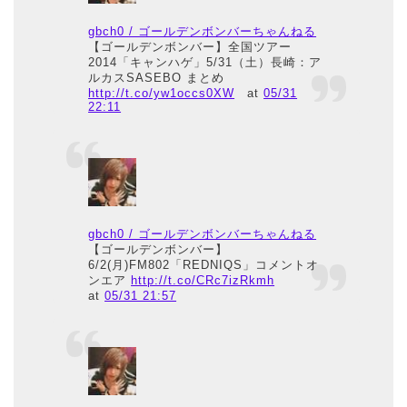
gbch0 / ゴールデンボンバーちゃんねる
【ゴールデンボンバー】全国ツアー
2014「キャンハゲ」5/31（土）長崎：ア
ルカスSASEBO まとめ
http://t.co/yw1occs0XW
at
05/31
22:11
gbch0 / ゴールデンボンバーちゃんねる
【ゴールデンボンバー】
6/2(月)FM802「REDNIQS」コメントオ
ンエア
http://t.co/CRc7izRkmh
at
05/31 21:57