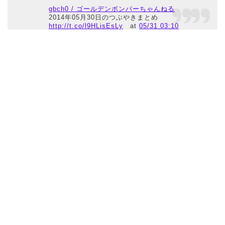
gbch0 / ゴールデンボンバーちゃんねる
2014年05月30日のつぶやきまとめ
http://t.co/l9HLisEsLy
at
05/31 03:10