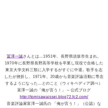
冨澤一誠
さんとは…1951年、長野県須坂市生まれ。
1970年に長野県長野高等学校を卒業し現役で合格した
東京大学文科三類に入学するがすぐに中退。歌手を志
したが挫折し、1971年、20歳から音楽評論活動に専念
するようになった…とのこと（ウィキペディア調べ）
富澤一誠の「俺が言う！」 – 公式ブログ
http://tomisawaissei.blog72.fc2.com/
音楽評論家富澤一誠氏の 「俺が言う！」（公認）な