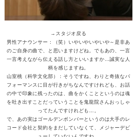
→スタジオ戻る
男性アナウンサー：（笑）いやいやいやいや～是非あ
のご自身の曲で、と思いますけどね。でもあの、一言
一言考えながら伝える話し方といいますか…誠実な人
柄を感じますね。
山室桃（科学文化部）：そうですね、わりと奇抜なパ
フォーマンスに目が行きがちなんですけれども、お話
の中で印象に残ったのは、曲をかくことというのは魂
を吐き出すことだっていうことを鬼龍院さんおっしゃ
ってたんですけれども…。
で、あの実はゴールデンボンバーというのは大手のレ
コード会社と契約をまだしていなくて、メジャーデビ
ューしていないんですね。