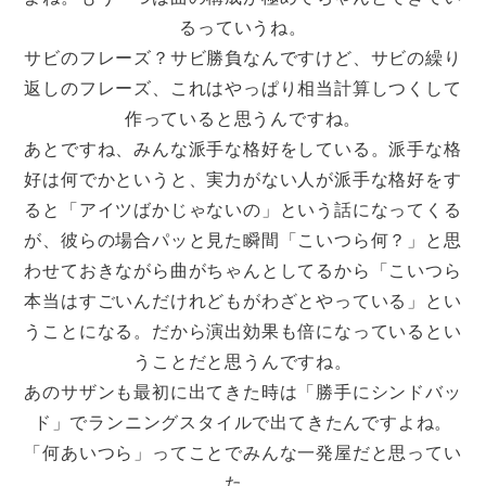
るっていうね。
サビのフレーズ？サビ勝負なんですけど、サビの繰り
返しのフレーズ、これはやっぱり相当計算しつくして
作っていると思うんですね。
あとですね、みんな派手な格好をしている。派手な格
好は何でかというと、実力がない人が派手な格好をす
ると「アイツばかじゃないの」という話になってくる
が、彼らの場合パッと見た瞬間「こいつら何？」と思
わせておきながら曲がちゃんとしてるから「こいつら
本当はすごいんだけれどもがわざとやっている」とい
うことになる。だから演出効果も倍になっているとい
うことだと思うんですね。
あのサザンも最初に出てきた時は「勝手にシンドバッ
ド」でランニングスタイルで出てきたんですよね。
「何あいつら」ってことでみんな一発屋だと思ってい
た。