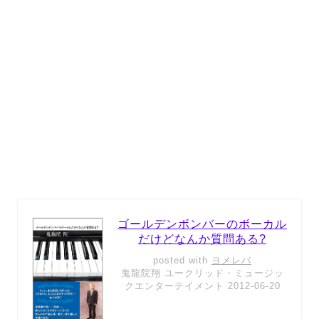
ゴールデンボンバーのボーカル
だけどなんか質問ある?
posted with
ヨメレバ
鬼龍院翔 ユークリッド・ミュージッ
クエンターテイメント 2012-06-20