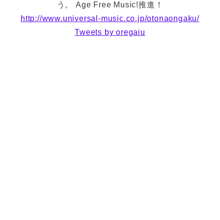
う。 Age Free Music!推進！
http://www.universal-music.co.jp/otonaongaku/
Tweets by oregaiu