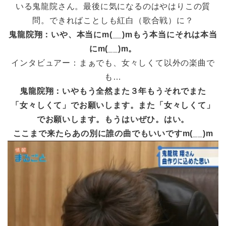
いる鬼龍院さん。最後に気になるのはやはりこの質
問。できればことしも紅白（歌合戦）に？
鬼龍院翔：いや、本当にm(__)mもう本当にそれは本当
にm(__)m。
インタビュアー：まぁでも、女々しくて以外の楽曲で
も…
鬼龍院翔：いやもう全然また３年もうそれでまた
「女々しくて」でお願いします。また「女々しくて」
でお願いします。もうはいぜひ。はい。
ここまで来たらあの別に誰の曲でもいいですm(__)m