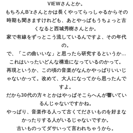
VIEWさんとか。
もちろんB’zさんとかは長くやってらっしゃるからその
時期も聞きますけれども、あとやっぱもうちょっと古
くなると西城秀樹さんとか。
家で有線をずっとこう流しているんですよ、その年代
の。
で、「この曲いいな」と思ったら研究するというか…
これはいったいどんな構造になっているのかって。
再現というか、この頃の音楽がなんかやっぱりいいじ
ゃないかって。改めて、大人になってから思ったんで
すよ。
だから30代の方々とかはやっぱそこらへんが響いてい
るんじゃないですかね。
やっぱり、音楽作る人って古くてださいものを好まな
かったりする人がいるじゃないですか。
古いものってダサいって言われちゃうから。