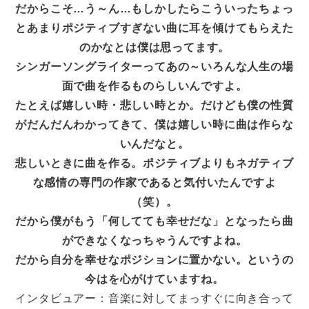
だからこそ…う～ん…もしかしたらこういったちょっ
とあまりポジティブすぎない曲に耳を傾けてもらえた
のかなとは僕は思ってます。
シンガーソングライターってあの～いろんな人生の場
面で曲を作るものらしいんですよ。
たとえば嬉しい時・悲しい時とか。だけども僕の性質
がだんだんわかってきて、僕は嬉しい時に曲は作らな
いんだなと。
悲しいときに曲を作る。ポジティブよりもネガティブ
な感情の専門の作家であると気付いたんですよ
（笑）。
だから僕がもう「何してても幸せだな」となったら曲
ができなくなっちゃうんですよね。
だから自分を幸せなポジションに置かない。というの
今はを心がけていますね。
インタビュアー：音楽に対してまっすぐに向き合って