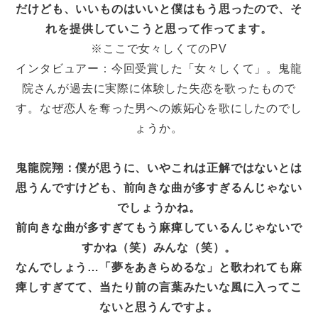
だけども、いいものはいいと僕はもう思ったので、そ
れを提供していこうと思って作ってます。
※ここで女々しくてのPV
インタビュアー：今回受賞した「女々しくて」。鬼龍
院さんが過去に実際に体験した失恋を歌ったもので
す。なぜ恋人を奪った男への嫉妬心を歌にしたのでし
ょうか。
鬼龍院翔：僕が思うに、いやこれは正解ではないとは
思うんですけども、前向きな曲が多すぎるんじゃない
でしょうかね。
前向きな曲が多すぎてもう麻痺しているんじゃないで
すかね（笑）みんな（笑）。
なんでしょう…「夢をあきらめるな」と歌われても麻
痺しすぎてて、当たり前の言葉みたいな風に入ってこ
ないと思うんですよ。