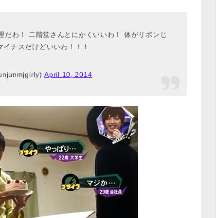
理だわ！ 二階堂さんとにかくいいわ！ 体がリボンじ
マイナスだけどいいわ！！！
junmjgirly)
April 10, 2014