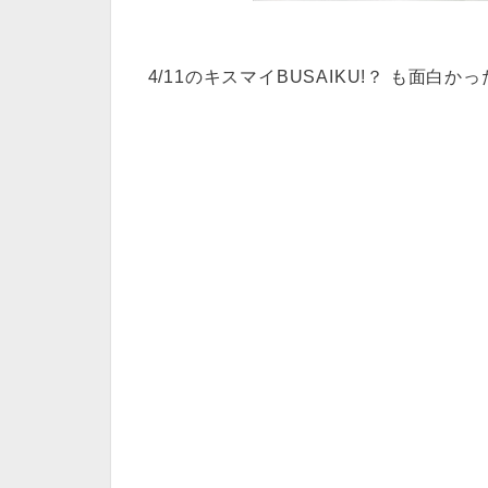
4/11のキスマイBUSAIKU!？ も面