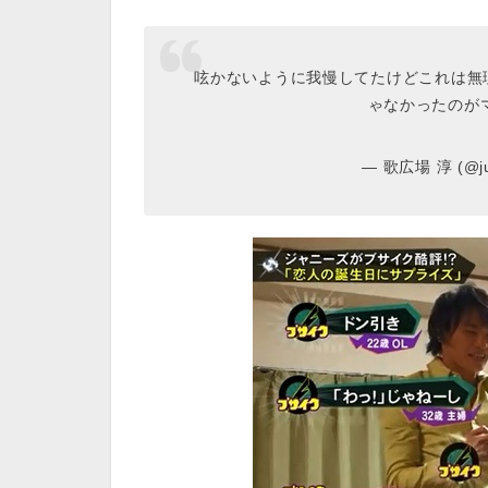
呟かないように我慢してたけどこれは無
ゃなかったのが
— 歌広場 淳 (@jun