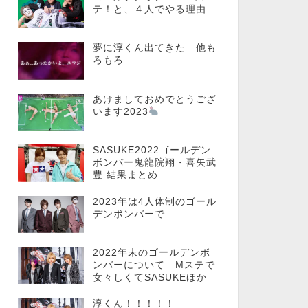
テ！と、４人でやる理由
夢に淳くん出てきた 他も
ろもろ
あけましておめでとうござ
います2023
SASUKE2022ゴールデン
ボンバー鬼龍院翔・喜矢武
豊 結果まとめ
2023年は4人体制のゴール
デンボンバーで…
2022年末のゴールデンボ
ンバーについて Mステで
女々しくてSASUKEほか
淳くん！！！！！