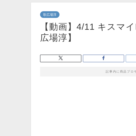
歌広場淳
【動画】4/11 キスマイ
広場淳】
記事内に商品プロ