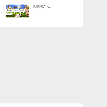
鬼龍院さん…