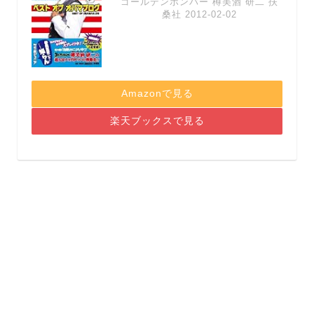
ゴールデンボンバー 樽美酒 研二 扶
桑社 2012-02-02
Amazonで見る
楽天ブックスで見る