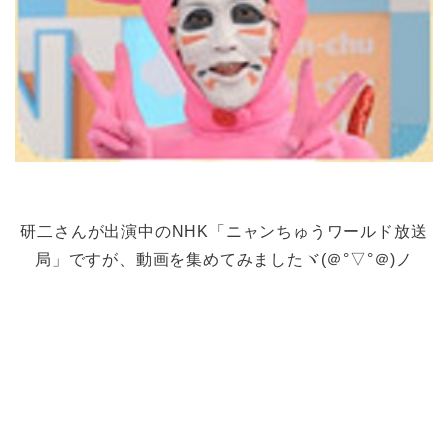
研二さんが出演中のNHK「ニャンちゅうワールド放送
局」ですが、動画を集めてみましたヾ(＠°▽°＠)ノ