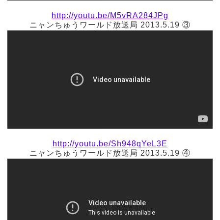
http://youtu.be/M5vRA284JPg
ニャンちゅうワールド放送局 2013.5.19 ③
http://youtu.be/Sh948qYeL3E
ニャンちゅうワールド放送局 2013.5.19 ④