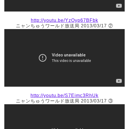
http://youtu.be/YzOyp67BFbk
ニャンちゅうワールド放送局 2013/03/17 ②
http://youtu.be/S7Eimc3RhUk
ニャンちゅうワールド放送局 2013/03/17 ③