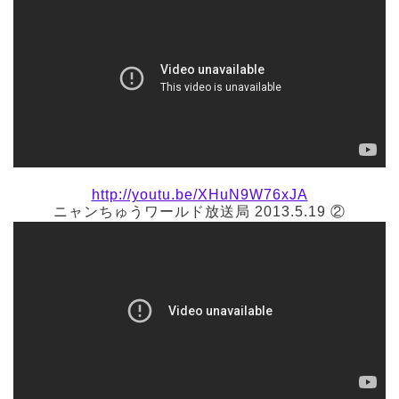
http://youtu.be/XHuN9W76xJA
ニャンちゅうワールド放送局 2013.5.19 ②