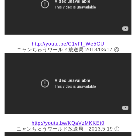
http://youtu.be/C1vFl_We5GU
ニャンちゅうワールド放送局 2013/03/17 ④
http://youtu.be/KQaVzMKKEi0
ニャンちゅうワールド放送局 2013.5.19 ①