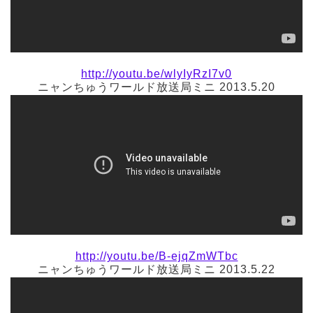
http://youtu.be/wlyIyRzI7v0
ニャンちゅうワールド放送局ミニ 2013.5.20
http://youtu.be/B-ejqZmWTbc
ニャンちゅうワールド放送局ミニ 2013.5.22