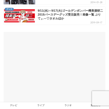
2014-01-28
グッズ
9/11(水)～9/17(火)ゴールデンボンバー樽美酒研二
2019バースデーグッズ受注販売！画像一覧 ぷり
てぃ～♡タオルほか
2019-09-17
テレビ
ライブ
ラジオ
鬼龍院翔