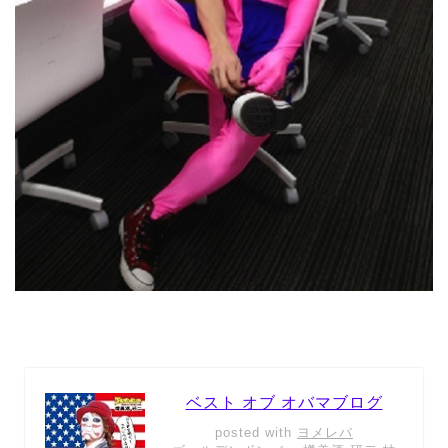
ベスト オブ オバマブログ
posted with
ヨメレバ