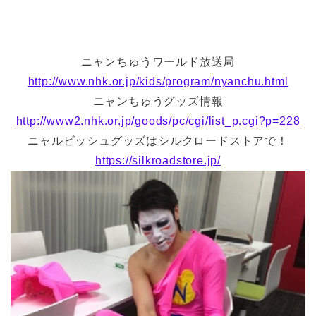
ニャンちゅうワールド放送局
http://www.nhk.or.jp/kids/program/nyanchu.html
ニャンちゅうグッズ情報
http://www2.nhk.or.jp/goods/pc/cgi/list_p.cgi?p=228
ニャルビッシュグッズはシルクロードストアで！
https://silkroadstore.jp/