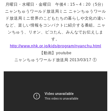
月曜日・水曜日・金曜日 午後4：15～4：20（5分）
ニャンちゅうワールド放送局ミニ ニャンちゅうワール
ド放送局ミニ世界のこどもたちの暮らしや文化の違い
など、楽しい情報をコンパクトに紹介する番組。ニャ
ンちゅう、リオン、ピコたん、みんなでお伝えしま
す。
http://www.nhk.or.jp/kids/program/nyanchu.html
【動画】youtube
ニャンちゅうワールド放送局 2013/03/17 ①