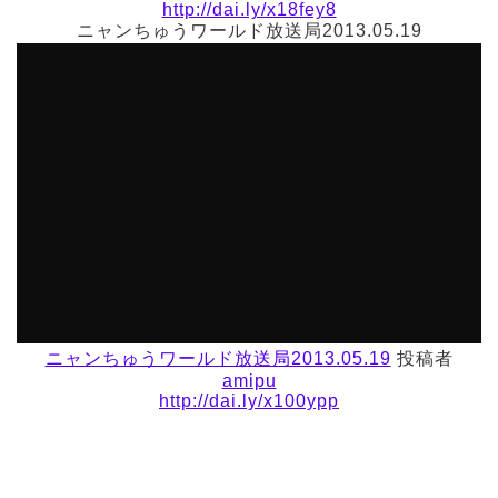
http://dai.ly/x18fey8
ニャンちゅうワールド放送局2013.05.19
ニャンちゅうワールド放送局2013.05.19
投稿者
amipu
http://dai.ly/x100ypp