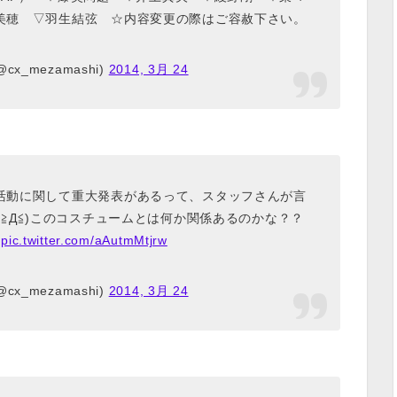
美穂 ▽羽生結弦 ☆内容変更の際はご容赦下さい。
x_mezamashi)
2014, 3月 24
活動に関して重大発表があるって、スタッフさんが言
≧Д≦)このコスチュームとは何か関係あるのかな？？
pic.twitter.com/aAutmMtjrw
x_mezamashi)
2014, 3月 24