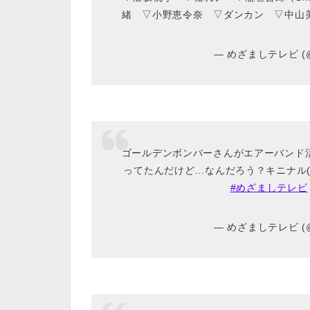
緒 ▽小野恵令奈 ▽ダンカン ▽中山
— めざましテレビ (@c
ゴールデンボンバーさんがエアーバンド
ってたんだけど…なんだろう？キニナル(
#めざましテレビ
— めざましテレビ (@c