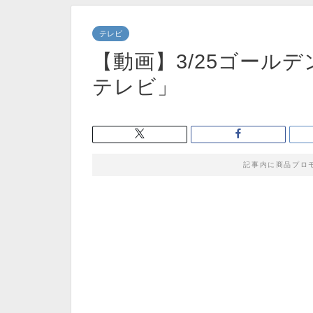
テレビ
【動画】3/25ゴール
テレビ」
記事内に商品プロ