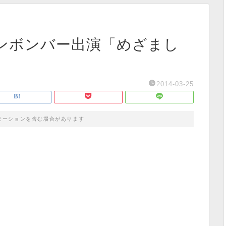
デンボンバー出演「めざまし
2014-03-25
モーションを含む場合があります