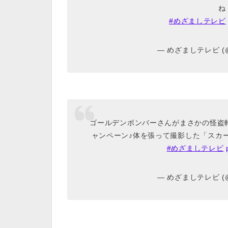
ね！
#めざましテレビ
— めざましテレビ (@c
ゴールデンボンバーさんがまさかの怪盗
ャンペーン♪体を張って撮影した「スカー
#めざましテレビ
— めざましテレビ (@c