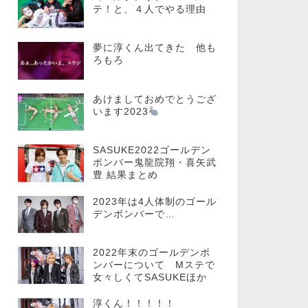
テ！と、４人でやる理由
夢に淳くん出てきた 他も
ろもろ
あけましておめでとうござ
います2023
SASUKE2022ゴールデン
ボンバー鬼龍院翔・喜矢武
豊 結果まとめ
2023年は4人体制のゴール
デンボンバーで…
2022年末のゴールデンボ
ンバーについて Mステで
女々しくてSASUKEほか
淳くん！！！！！