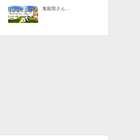
鬼龍院さん…