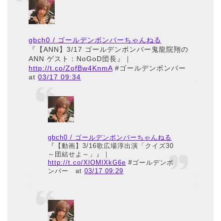
gbch0 / ゴールデンボンバーちゃんねる
『【ANN】3/17 ゴールデンボンバー鬼龍院翔の
ANN ゲスト：NoGoD団長』｜
http://t.co/ZofBw4KnmA
#ゴールデンボンバー
at
03/17 09:34
gbch0 / ゴールデンボンバーちゃんねる
『【動画】3/16歌広場淳出演「クイズ30
～団結せよ～」』｜
http://t.co/XlOMlXkG6e
#ゴールデンボ
ンバー
at
03/17 09:29