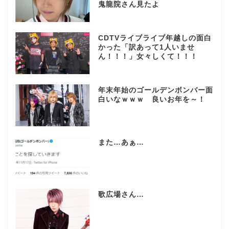
鬼龍院さん見たよ
CDTVライブライブ年越しの面白
かった「訳あって1人いませ
ん！！！」女々しくて！！！
年末年始のゴールデンボンバー面
白いなｗｗｗ 良いお年を～！
また…あぁ…
歌広場さん…