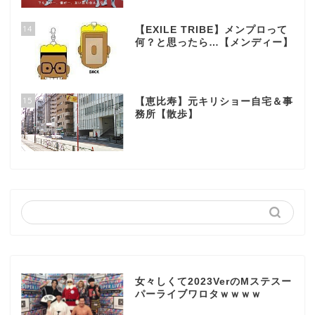
14
【EXILE TRIBE】メンプロって
何？と思ったら…【メンディー】
15
【恵比寿】元キリショー自宅＆事
務所【散歩】
女々しくて2023VerのMステスー
パーライブワロタｗｗｗｗ