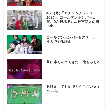
8/21(月)「ガチャムクフェス
2023」 ゴールデンボンバー出
演、DA PUMPも…神宮花火の思
い出
ゴールデンボンバーMステ！と、
４人でやる理由
夢に淳くん出てきた 他もろもろ
あけましておめでとうございます
2023