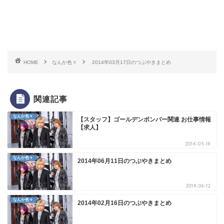
HOME
なんか色々
2014年03月17日のつぶやきまとめ
関連記事
なんか色々
【スタッフ】ゴールデンボンバー関連 お仕事情報
【求人】
2014-05-18
なんか色々
2014年06月11日のつぶやきまとめ
2014-06-12
なんか色々
2014年02月16日のつぶやきまとめ