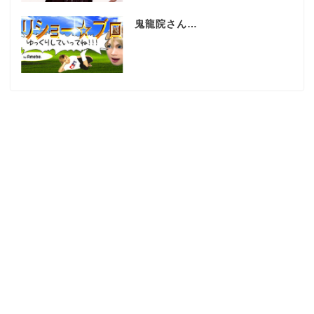
鬼龍院さん…