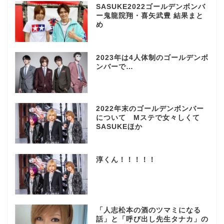
SASUKE2022ゴールデンボンバ
ー鬼龍院翔・喜矢武豊 結果まと
め
2023年は4人体制のゴールデンボ
ンバーで…
2022年末のゴールデンボンバー
について Mステで女々しくて
SASUKEほか
淳くん！！！！！
「人志松本の酒のツマミになる
話」と「呼び出し先生タナカ」の