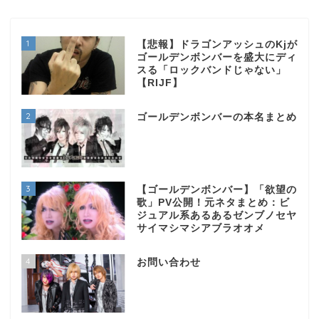
1
【悲報】ドラゴンアッシュのKjが
ゴールデンボンバーを盛大にディ
スる「ロックバンドじゃない」
【RIJF】
2
ゴールデンボンバーの本名まとめ
3
【ゴールデンボンバー】「欲望の
歌」PV公開！元ネタまとめ：ビ
ジュアル系あるあるゼンブノセヤ
サイマシマシアブラオオメ
4
お問い合わせ