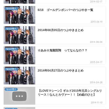
2014-02-17
なんか色々
6/18 ゴールデンボンバーのつぶやき一覧
2013-06-19
なんか色々
2014年08月05日のつぶやきまとめ
2014-08-06
なんか色々
☆あみ☆鬼龍院翔 ってなんなの？？
2013-04-17
なんか色々
2014年04月27日のつぶやきまとめ
2014-04-28
なんか色々
【LOVEマシーン】ギルド2015年元旦シングルリ
リース！なんとカヴァー！！【め組のひと】
2014-11-10