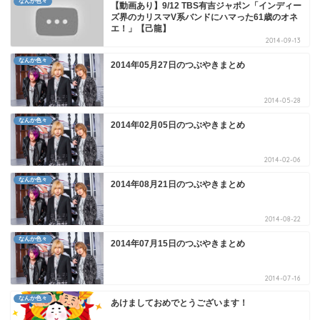
なんか色々
【動画あり】9/12 TBS有吉ジャポン「インディー
ズ界のカリスマV系バンドにハマった61歳のオネ
エ！」【己龍】
2014-09-13
なんか色々
2014年05月27日のつぶやきまとめ
2014-05-28
なんか色々
2014年02月05日のつぶやきまとめ
2014-02-06
なんか色々
2014年08月21日のつぶやきまとめ
2014-08-22
なんか色々
2014年07月15日のつぶやきまとめ
2014-07-16
なんか色々
あけましておめでとうございます！