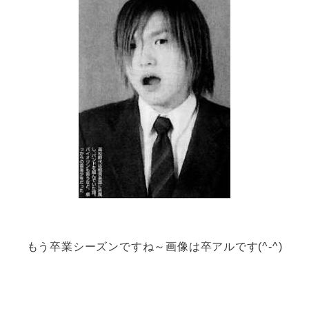
もう卒業シーズンですね～画像は卒アルです(^-^)