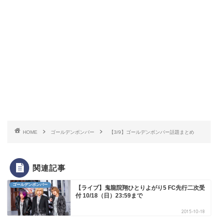
HOME
ゴールデンボンバー
【3/9】ゴールデンボンバー話題まとめ
関連記事
ゴールデンボンバー
【ライブ】鬼龍院翔ひとりよがり5 FC先行二次受
付 10/18（日）23:59まで
2015-10-18