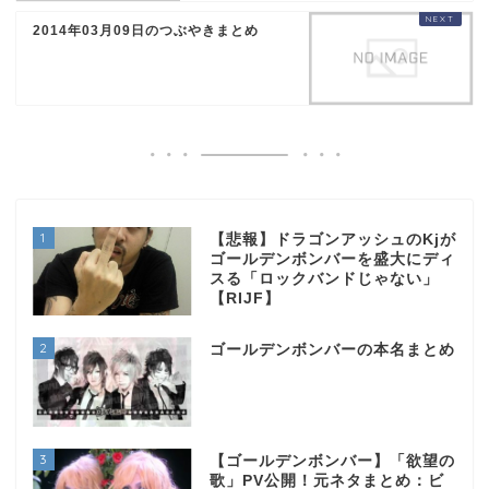
2014年03月09日のつぶやきまとめ
1
【悲報】ドラゴンアッシュのKjが
ゴールデンボンバーを盛大にディ
スる「ロックバンドじゃない」
【RIJF】
2
ゴールデンボンバーの本名まとめ
3
【ゴールデンボンバー】「欲望の
歌」PV公開！元ネタまとめ：ビ