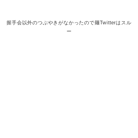
握手会以外のつぶやきがなかったので麺Twitterはスル
ー