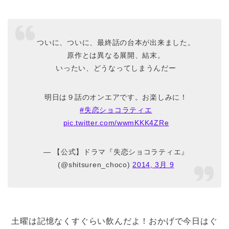
ついに、ついに、最終話の台本が出来ました。
原作とは異なる展開、結末。
いったい、どうなってしまうんだー
明日は９話のオンエアです。お楽しみに！
#失恋ショコラティエ
pic.twitter.com/wwmKKK4ZRe
— 【公式】ドラマ『失恋ショコラティエ』
(@shitsuren_choco)
2014, 3月 9
土曜は記憶なくすぐらい飲んだよ！おかげで今日はぐ