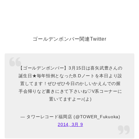
ゴールデンボンバー関連Twitter
【ゴールデンボンバー】3月15日は喜矢武豊さんの
誕生日★毎年恒例となったB.Dノートを本日より設
置してます！ぜひぜひ今日のかしいかえんでの握
手会帰りなど書きにきて下さいね♡V系コーナーに
置いてますよー♪(よ)
— タワーレコード福岡店 (@TOWER_Fukuoka)
2014, 3月 9