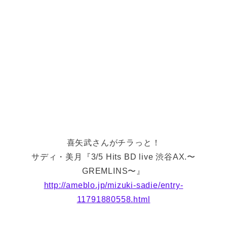
喜矢武さんがチラっと！
サディ・美月『3/5 Hits BD live 渋谷AX.〜
GREMLINS〜』
http://ameblo.jp/mizuki-sadie/entry-
11791880558.html