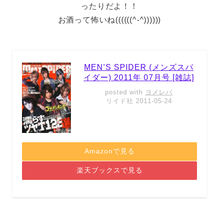
ったりだよ！！
お酒って怖いね((((((^-^))))))
MEN’S SPIDER (メンズスパ
イダー) 2011年 07月号 [雑誌]
posted with
ヨメレバ
リイド社 2011-05-24
Amazonで見る
楽天ブックスで見る