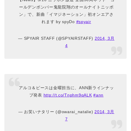
ールデンボンバー鬼龍院翔のオールナイトニッポ
ン」で、新曲「イマジネーション」初オンエアさ
れます by spyDo
#spyair
— SPYAIR STAFF (@SPYAIRSTAFF)
2014, 3月
4
アルコ＆ピースは金曜担当に、ANN新ラインナッ
プ発表
http://t.co/Tnphm9qALK
#ann
— お笑いナタリー (@owarai_natalie)
2014, 3月
7