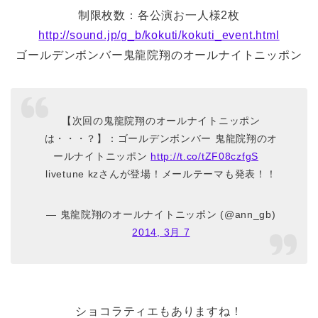
制限枚数：各公演お一人様2枚
http://sound.jp/g_b/kokuti/kokuti_event.html
ゴールデンボンバー鬼龍院翔のオールナイトニッポン
【次回の鬼龍院翔のオールナイトニッポン
は・・・？】：ゴールデンボンバー 鬼龍院翔のオ
ールナイトニッポン
http://t.co/tZF08czfgS
livetune kzさんが登場！メールテーマも発表！！
— 鬼龍院翔のオールナイトニッポン (@ann_gb)
2014, 3月 7
ショコラティエもありますね！